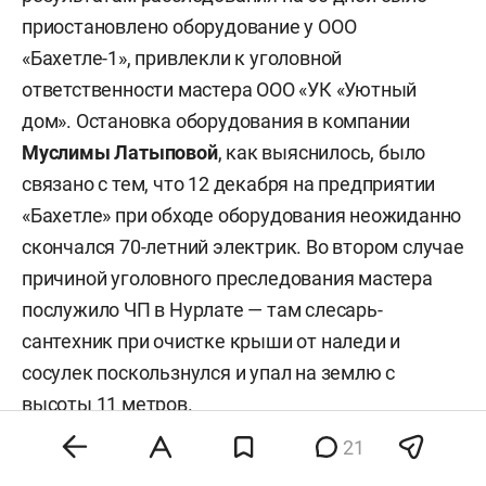
приостановлено оборудование у ООО
«Бахетле-1», привлекли к уголовной
ответственности мастера ООО «УК «Уютный
дом». Остановка оборудования в компании
Муслимы Латыповой
, как выяснилось, было
связано с тем, что 12 декабря на предприятии
«Бахетле» при обходе оборудования неожиданно
скончался 70-летний электрик. Во втором случае
причиной уголовного преследования мастера
послужило ЧП в Нурлате — там слесарь-
сантехник при очистке крыши от наледи и
сосулек поскользнулся и упал на землю с
высоты 11 метров.
21
Уголовные дела были возбуждены и по фактам