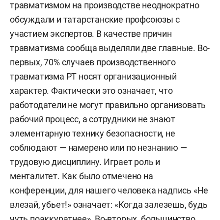
травматизмом на производстве неоднократно
обсуждали и татарстанские профсоюзы с
участием экспертов. В качестве причин
травматизма сообща выделяли две главные. Во-
первых, 70% случаев производственного
травматизма РТ носят организационный
характер. Фактически это означает, что
работодатели не могут правильно организовать
рабочий процесс, а сотрудники не знают
элементарную технику безопасности, не
соблюдают — намерено или по незнанию —
трудовую дисциплину. Играет роль и
менталитет. Как было отмечено на
конференции, для нашего человека надпись «Не
влезай, убьет!» означает: «Когда залезешь, будь
чуть поаккуратнее». Во-вторых, большинство