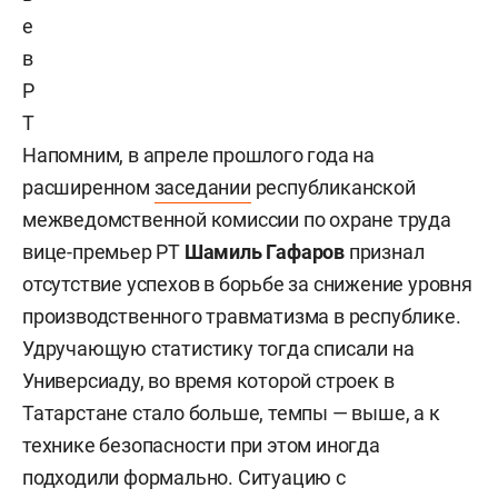
е
в
Р
Т
Напомним, в апреле прошлого года на
расширенном
заседании
республиканской
межведомственной комиссии по охране труда
вице-премьер РТ
Шамиль Гафаров
признал
отсутствие успехов в борьбе за снижение уровня
производственного травматизма в республике.
Удручающую статистику тогда списали на
Универсиаду, во время которой строек в
Татарстане стало больше, темпы — выше, а к
технике безопасности при этом иногда
подходили формально. Ситуацию с