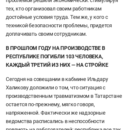
проблемой решили экономически: стимулируя
тех, кто организовал своим работникам
достойные условия труда. Тем же, у кого с
техникой безопасности проблемы, придется
доплачивать своим сотрудникам.
В ПРОШЛОМ ГОДУ НА ПРОИЗВОДСТВЕ В
РЕСПУБЛИКЕ ПОГИБЛИ 103 ЧЕЛОВЕКА,
КАЖДЫЙ ТРЕТИЙ ИЗ НИХ — НА СТРОЙКЕ
Сегодня на совещании в кабмине Ильдару
Халикову доложили о том, что ситуация с
производственным травматизмом в Татарстане
остается по-прежнему, мягко говоря,
напряженной. Фактически же надзорные
ведомства расписались в неспособности
повлиять на работодателей: республика все так