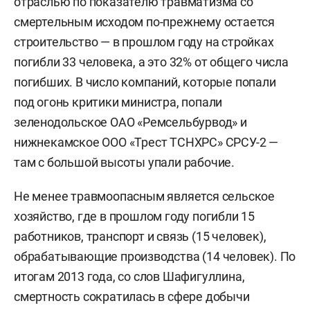
отраслью по показателю травматизма со
смертельным исходом по-прежнему остается
строительство — в прошлом году на стройках
погибли 33 человека, а это 32% от общего числа
погибших. В число компаний, которые попали
под огонь критики министра, попали
зеленодольское ОАО «Ремсельбурвод» и
нижнекамское ООО «Трест ТСНХРС» СРСУ-2 —
там с большой высоты упали рабочие.
Не менее травмоопасным является сельское
хозяйство, где в прошлом году погибли 15
работников, транспорт и связь (15 человек),
обрабатывающие производства (14 человек). По
итогам 2013 года, со слов Шафигуллина,
смертность сократилась в сфере добычи