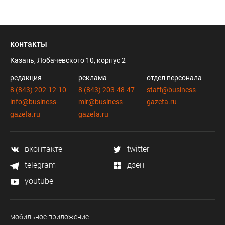
контакты
Казань, Лобачевского 10, корпус 2
редакция
реклама
отдел персонала
8 (843) 202-12-10
8 (843) 203-48-47
staff@business-
info@business-
mir@business-
gazeta.ru
gazeta.ru
gazeta.ru
вконтакте
twitter
telegram
дзен
youtube
мобильное приложение