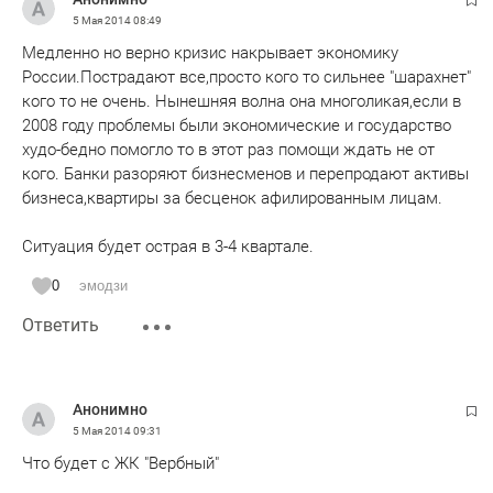
5 Мая 2014
08:49
Медленно но верно кризис накрывает экономику
России.Пострадают все,просто кого то сильнее "шарахнет"
кого то не очень. Нынешняя волна она многоликая,если в
2008 году проблемы были экономические и государство
худо-бедно помогло то в этот раз помощи ждать не от
кого. Банки разоряют бизнесменов и перепродают активы
бизнеса,квартиры за бесценок афилированным лицам.
Ситуация будет острая в 3-4 квартале.
0
эмодзи
Ответить
Анонимно
5 Мая 2014
09:31
Что будет с ЖК "Вербный"