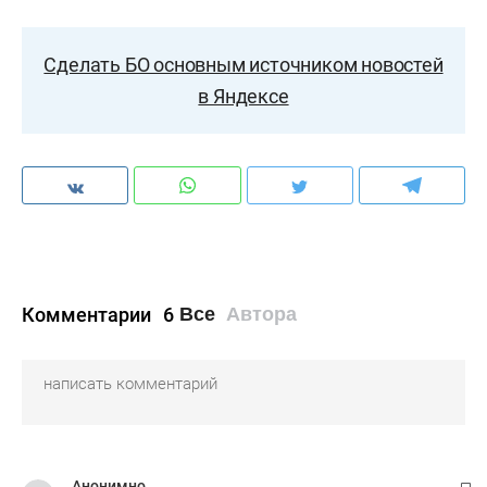
Сделать БО основным источником новостей
в Яндексе
Комментарии
6
Все
Автора
Анонимно