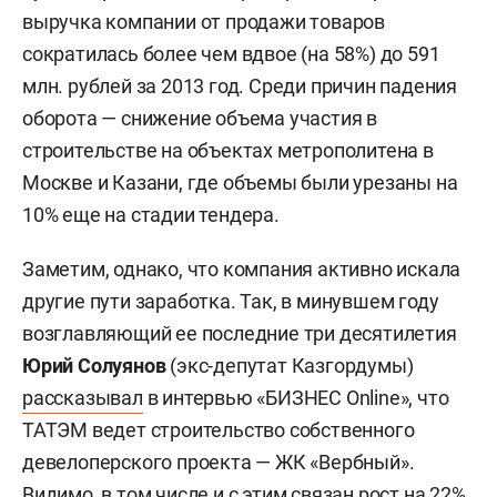
выручка компании от продажи товаров
сократилась более чем вдвое (на 58%) до 591
млн. рублей за 2013 год.
Среди причин падения
оборота — с
нижение объема участия в
строительстве на объектах метрополитена в
Москве и Казани, где объемы были урезаны на
10% еще на стадии тендера.
Заметим, однако, что компания активно искала
другие пути заработка. Так, в минувшем году
возглавляющий ее последние три десятилетия
Юрий Солуянов
(экс-депутат Казгордумы)
рассказывал
в интервью «БИЗНЕС Online», что
ТАТЭМ ведет строительство собственного
девелоперского проекта — ЖК «Вербный».
Видимо, в том числе и с этим связан рост на 22%