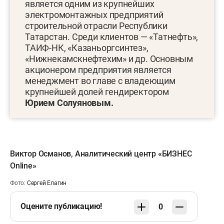
является одним из крупнейших
электромонтажных предприятий
строительной отрасли Республики
Татарстан. Среди клиентов — «Татнефть»,
ТАИФ-НК, «Казаньоргсинтез»,
«Нижнекамскнефтехим» и др.
Основным
акционером предприятия является
менеджмент во главе с владеющим
крупнейшей долей гендиректором
Юрием Со
луяновым.
Виктор Османов
,
Аналитический центр «БИЗНЕС
Online»
Фото:
Сергей Елагин
Оцените публикацию!
0