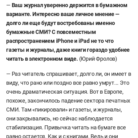
—
Ваш журнал уверенно держится в бумажном
варианте. Интересно ваше личное мнение —
долго ли еще будут востребованы именно
бумажные СМИ? С повсеместным
распространением iPhone и iPad не то что
газеты и журналы, даже книги гораздо удобнее
читать в электронном виде.
(Юрий Фролов)
— Раз читатель спрашивает, долго ли, он имеет в
виду, что рано или поздно все равно умрут... Это
очень драматическая ситуация. Вот в Европе,
похоже, закончилось падение сектора печатных
СМИ. Там «пикировали» и газеты, и журналы,
они закрывались, но сейчас наблюдается
стабилизация. Привычка читать на бумаге все
равно остается. Как и с книгами. Ведь и они