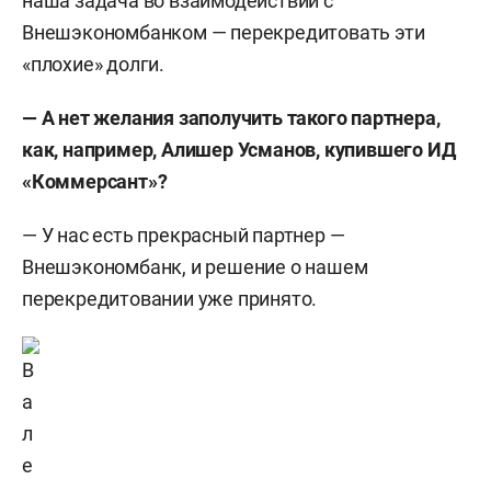
наша задача во взаимодействии с
Внешэкономбанком — перекредитовать эти
«плохие» долги.
— А нет желания заполучить такого партнера,
как, например, Алишер Усманов, купившего ИД
«Коммерсант»?
— У нас есть прекрасный партнер —
Внешэкономбанк, и решение о нашем
перекредитовании уже принято.