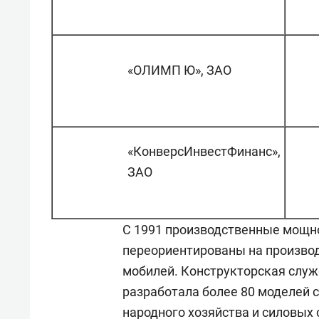
«ОЛИМП Ю», ЗАО
«КонверсИнвестФинанс»,
ЗАО
С 1991 производственные мощн
переориентированы на производс
мо­би­лей. Конструкторская слу
разработала более 80 моделей с
народного хозяйства и силовых 