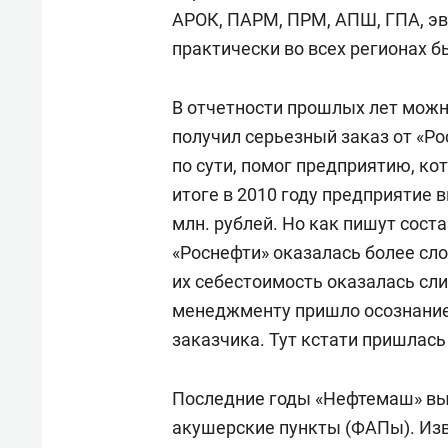
АРОК, ПАРМ, ПРМ, АПШ, ГПА, эва­
практически во всех регионах 
В отчетности прошлых лет можно
получил серьезный заказ от «Ро
по сути, помог предприятию, ко
итоге в 2010 году предприятие 
млн. рублей. Но как пишут сост
«Роснефти» оказалась более сло
их себестоимость оказалась сли
менеджменту пришло осознание 
заказчика. Тут кстати пришлас
Последние годы «Нефтемаш» в
акушерские пункты (ФАПы). Изв