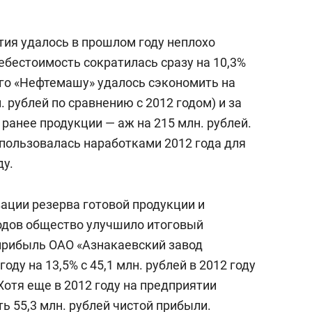
тия удалось в прошлом году неплохо
ебестоимость сократилась сразу на 10,3%
его «Нефтемашу» удалось сэкономить на
. рублей по сравнению с 2012 годом) и за
ранее продукции — аж на 215 млн. рублей.
пользовалась наработками 2012 года для
ду.
зации резерва готовой продукции и
одов общество улучшило итоговый
прибыль ОАО «Азнакаевский завод
ду на 13,5% с 45,1 млн. рублей в 2012 году
. Хотя еще в 2012 году на предприятии
ть 55,3 млн. рублей чистой прибыли.