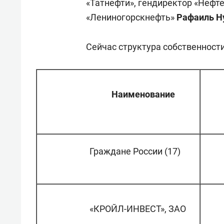
«Татнефти», гендиректор «Неф
«Лениногорскнефть»
Рафаиль Н
Сейчас структура собственност
Наименование
Граждане России (17)
«КРОЙЛ-ИНВЕСТ», ЗАО