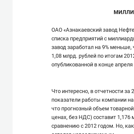
состоянием как основа
«Гонк
антихрупких команд
МИЛЛИ
ОАО «Азнакаевский завод Нефте
списка предприятий с миллиардн
завод заработал на 9% меньше, 
1,08 млрд. рублей по итогам 20
опубликованной в конце апреля
Что интересно, в отчетности за
показатели работы компании на 
что прогнозный объем товарной 
ценах, без НДС) составит 1,176 
сравнению с 2012 годом. Но, ка