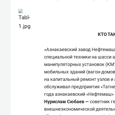
КТО ТА
«Азнакаевский завод Нефтемаш»
специальной техники на шасси 
манипуляторных установок (КМУ
мобильных зданий (вагон-домов
на капитальный ремонт узлов и 
обслуживал предприятия «Татне
года азнакаевский «Нефтемаш» 
Нурислам Сюбаев —
советник г
внешнеэкономической деятельн