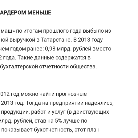
а Героев»
Казани
АРДЕРОМ МЕНЬШЕ
маш» по итогам прошлого года выбыло из
ой выручкой в Татарстане. В 2013 году
чем годом ранее: 0,98 млрд. рублей вместо
12 года. Такие данные содержатся в
 бухгалтерской отчетности общества.
 2012 год можно найти прогнозные
2013 год. Тогда на предприятии надеялись,
продукции, работ и услуг (в действующих
млрд. рублей, став на 5% лучше по
к показывает бухотчетность, этот план