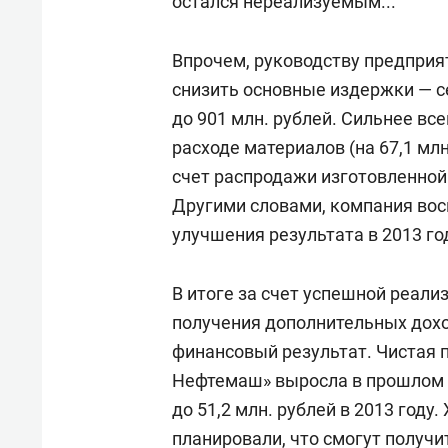
остался нереализуемым...
Впрочем, руководству предприя
снизить основные издержки — с
до 901 млн. рублей. Сильнее вс
расходе материалов (на 67,1 млн
счет распродажи изготовленной 
Другими словами, компания вос
улучшения результата в 2013 го
В итоге за счет успешной реали
получения дополнительных дох
финансовый результат. Чистая 
Нефтемаш» выросла в прошлом го
до 51,2 млн. рублей в 2013 году
планировали, что смогут получи