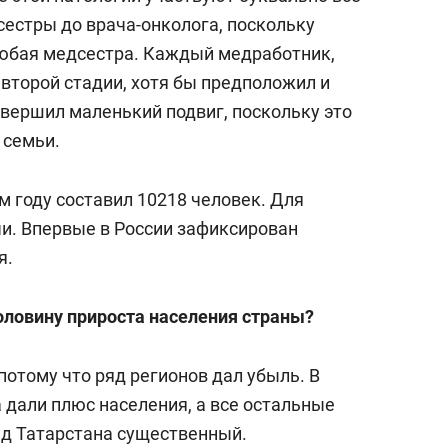
сестры до врача-онколога, поскольку
любая медсестра. Каждый медработник,
второй стадии, хотя бы предположил и
овершил маленький подвиг, поскольку это
 семьи.
м году составил 10218 человек. Для
чи. Впервые в России зафиксирован
я.
половину прироста населения страны?
потому что ряд регионов дал убыль. В
 дали плюс населения, а все остальные
ад Татарстана существенный.