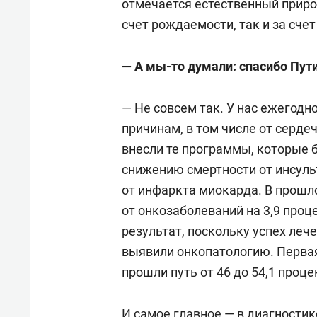
отмечается естественный прирос
счет рождаемости, так и за сче
— А мы-то думали: спасибо Пути
— Не совсем так. У нас ежегодн
причинам, в том числе от серде
внесли те программы, которые 
снижению смертности от инсуль
от инфаркта миокарда. В прошл
от онкозаболеваний на 3,9 проц
результат, поскольку успех леч
выявили онкопатологию. Первая 
прошли путь от 46 до 54,1 проце
И самое главное — в диагностик