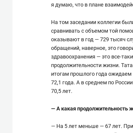
я думаю, что в плане взаимоде
На том заседании коллегии был
сравнивать с объемом той пом
оказывают в год — 729 тысяч сл
обращений, наверное, это говори
здравоохранения — это все-так
продолжительности жизни. Татар
итогам прошлого года ожидаем 
72,1 года. А в среднем по Росс
70,5 лет.
— А какая продолжительность ж
— На 5 лет меньше — 67 лет. Пр