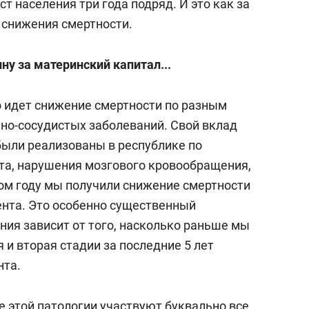
т населения три года подряд. И это как за
т снижения смертности.
ну за материнский капитал...
о идет снижение смертности по разным
чно-сосудистых заболеваний. Свой вклад
были реализованы в республике по
та, нарушения мозгового кровообращения,
ом году мы получили снижение смертности
ента. Это особенно существенный
ения зависит от того, насколько раньше мы
и вторая стадии за последние 5 лет
нта.
е этой патологии участвуют буквально все