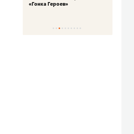
«Гонка Героев»
Казан