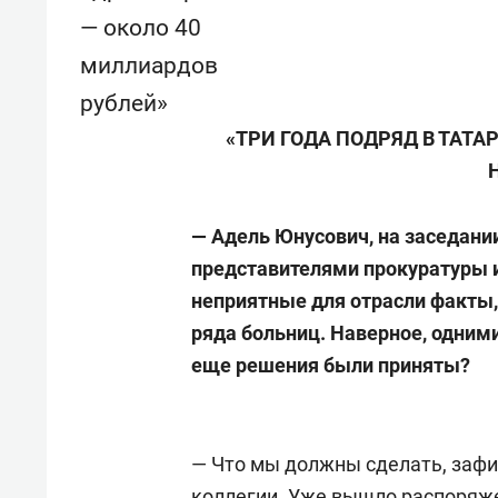
— около 40
миллиардов
рублей»
«ТРИ ГОДА ПОДРЯД В ТАТ
— Адель Юнусович, на заседани
представителями прокуратуры 
неприятные для отрасли факты,
ряда больниц. Наверное, одним
еще решения были приняты?
— Что мы должны сделать, зафи
коллегии. Уже вышло распоряж