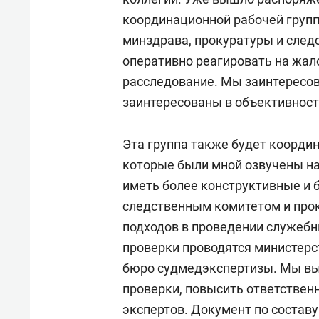
координационной рабочей групп
минздрава, прокуратуры и следс
оперативно реагировать на жал
расследование. Мы заинтересов
заинтересованы в объективност
Эта группа также будет координ
которые были мной озвучены на
иметь более конструктивные и 
следственным комитетом и прок
подходов в проведении служеб
проверки проводятся министерс
бюро судмедэкспертизы. Мы вы
проверки, повысить ответствен
экспертов. Документ по составу