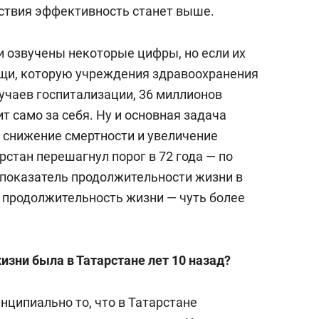
йствия эффективность станет выше.
и озвучены некоторые цифры, но если их
ощи, которую учреждения здравоохранения
учаев госпитализации, 36 миллионов
т само за себя. Ну и основная задача
и снижение смертности и увеличение
стан перешагнул порог в 72 года — по
показатель продолжительности жизни в
ии продолжительность жизни — чуть более
изни была в Татарстане лет 10 назад?
инципиально то, что в Татарстане