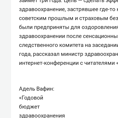
займет три года. Цель — сделать эф
здравоохранение, застрявшее где-то
советским прошлым и страховым без
были предприняты для оздоровления
здравоохранении после сенсационны
следственного комитета на заседани
года, рассказал министр здравоохра
интернет-конференции с читателями 
Адель Вафин:
«Годовой
бюджет
здравоохранения