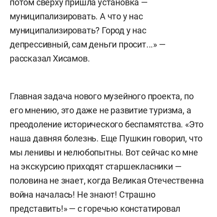
потом сверху пришла установка —
муниципализировать. А что у нас
муниципализировать? Город у нас
депрессивный, сам деньги просит...» —
рассказал Хисамов.
Главная задача нового музейного проекта, по
его мнению, это даже не развитие туризма, а
преодоление исторического беспамятства. «Это
наша давняя болезнь. Еще Пушкин говорил, что
мы ленивы и нелюбопытны. Вот сейчас ко мне
на экскурсию приходят старшекласники —
половина не знает, когда Великая Отечественна
война началась! Не знают! Страшно
представить!» — с горечью констатировал