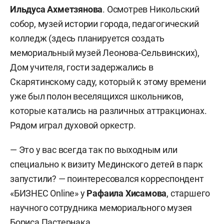
Ильдуса Ахметзянова
. Осмотрев Никольский
собор, музей истории города, педагогический
колледж (здесь планируется создать
мемориальный музей Леонова-Сельвинских),
Дом учителя, гости задержались в
Скарятинскому саду, который к этому времени
уже был полон веселящихся школьников,
которые катались на различных аттракционах.
Рядом играл духовой оркестр.
— Это у вас всегда так по выходным или
специально к визиту Мединского детей в парк
запустили? — поинтересовался корреспондент
«БИЗНЕС Online» у
Рафаила Хисамова
, старшего
научного сотрудника мемориального музея
Бориса Пастернака.