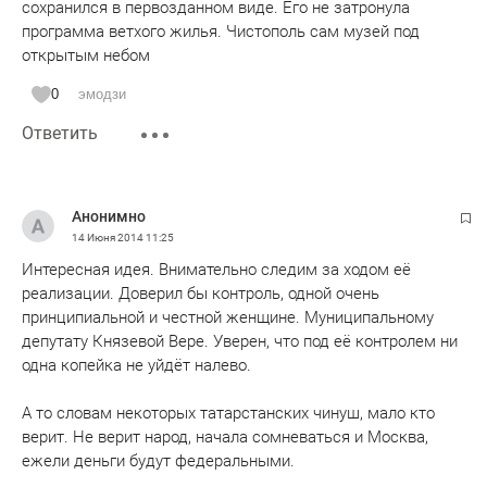
сохранился в первозданном виде. Его не затронула
программа ветхого жилья. Чистополь сам музей под
открытым небом
0
эмодзи
Ответить
Анонимно
14 Июня 2014
11:25
Интересная идея. Внимательно следим за ходом её
реализации. Доверил бы контроль, одной очень
принципиальной и честной женщине. Муниципальному
депутату Князевой Вере. Уверен, что под её контролем ни
одна копейка не уйдёт налево.
А то словам некоторых татарстанских чинуш, мало кто
верит. Не верит народ, начала сомневаться и Москва,
ежели деньги будут федеральными.