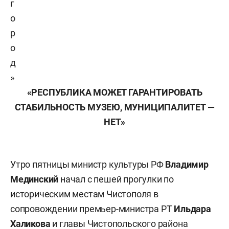
г
о
р
о
д
»
«РЕСПУБЛИКА МОЖЕТ ГАРАНТИРОВАТЬ
СТАБИЛЬНОСТЬ МУЗЕЮ, МУНИЦИПАЛИТЕТ —
НЕТ»
Утро пятницы министр культуры РФ
Владимир
Мединский
начал с пешей прогулки по
историческим местам Чистополя в
сопровождении премьер-министра РТ
Ильдара
Халикова
и главы Чистопольского района