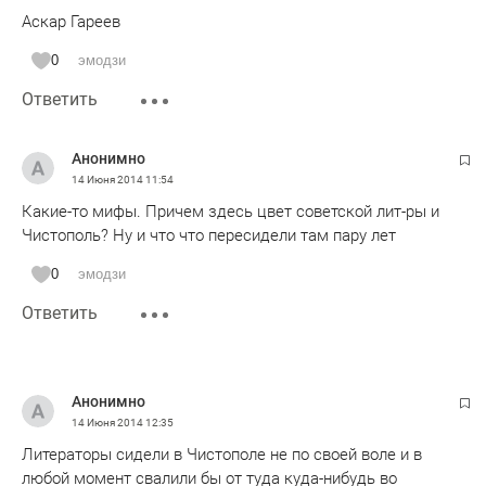
Аскар Гареев
0
эмодзи
Ответить
Анонимно
14 Июня 2014
11:54
Какие-то мифы. Причем здесь цвет советской лит-ры и
Чистополь? Ну и что что пересидели там пару лет
0
эмодзи
Ответить
Анонимно
14 Июня 2014
12:35
Литераторы сидели в Чистополе не по своей воле и в
любой момент свалили бы от туда куда-нибудь во