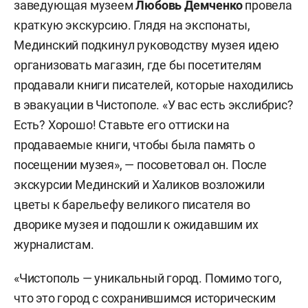
заведующая музеем
Любовь Демченко
провела
краткую экскурсию. Глядя на экспонаты,
Мединский подкинул руководству музея идею
организовать магазин, где бы посетителям
продавали книги писателей, которые находились
в эвакуации в Чистополе. «У вас есть экслибрис?
Есть? Хорошо! Ставьте его оттиски на
продаваемые книги, чтобы была память о
посещении музея», — посоветовал он. После
экскурсии Мединский и Халиков возложили
цветы к барельефу великого писателя во
дворике музея и подошли к ожидавшим их
журналистам.
«Чистополь — уникальный город. Помимо того,
что это город с сохранившимся историческим