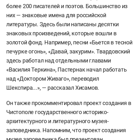
более 200 писателей и поэтов. Большинство из
них — знаковые имена для российской
литературы. Здесь были написаны десятки
знаковых произведений, которые вошли в
золотой фонд. Например, песни «Бьется в тесной
печурке огонь», «Давай, закурим». Твардовский
здесь работал над отдельными главами
«Василия Теркина», Пастернак начал работать
над «Доктором Живаго», переводил
Шекспира...», — рассказал Хисамов.
Он также прокомментировал проект создания в
Чистополе государственного историко-
архитектурного и литературного музея-
заповедника. Напомним, что проект создания
музея заповедника был презентован