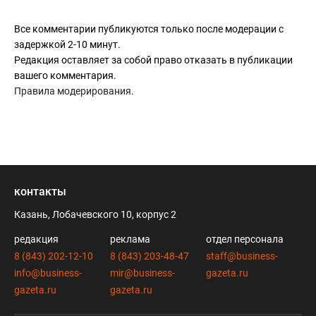
Все комментарии публикуются только после модерации с
задержкой 2-10 минут.
Редакция оставляет за собой право отказать в публикации
вашего комментария.
Правила модерирования
.
контакты
Казань, Лобачевского 10, корпус 2
редакция
реклама
отдел персонала
8 (843) 202-12-10
8 (843) 203-48-47
staff@business-
info@business-
mir@business-
gazeta.ru
gazeta.ru
gazeta.ru