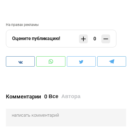
На правах рекламы
Оцените публикацию!
0
Комментарии
0
Все
Автора