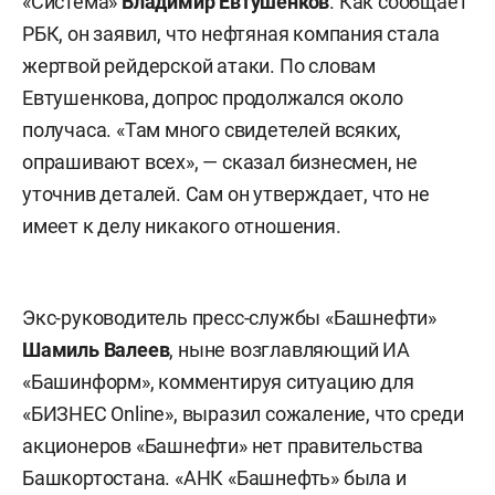
«Система»
Владимир Евтушенков
. Как сообщает
РБК, он заявил, что нефтяная компания стала
жертвой рейдерской атаки. По словам
Евтушенкова, допрос продолжался около
получаса. «Там много свидетелей всяких,
опрашивают всех», — сказал бизнесмен, не
уточнив деталей. Сам он утверждает, что не
имеет к делу никакого отношения.
Экс-руководитель пресс-службы «Башнефти»
Шамиль Валеев
, ныне возглавляющий ИА
«Башинформ», комментируя ситуацию для
«БИЗНЕС Online», выразил сожаление, что среди
акционеров «Башнефти» нет правительства
Башкортостана. «АНК «Башнефть» была и