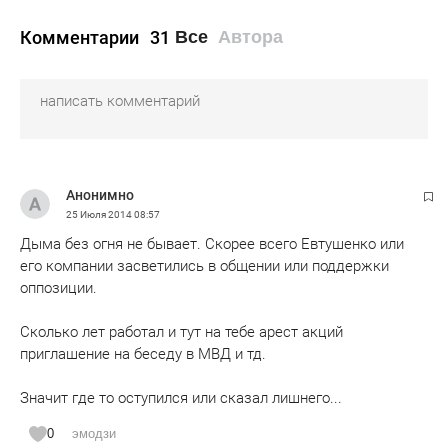
Комментарии
31
Все
Автора
Анонимно
25 Июля 2014
08:57
Дыма без огня не бывает. Скорее всего Евтушенко или
его компании засветились в общении или поддержки
оппозиции.
Сколько лет работал и тут на тебе арест акций
приглашение на беседу в МВД и тд.
Значит где то оступился или сказал лишнего...
0
эмодзи