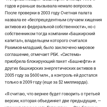
годов и раньше вызывала немало вопросов.
После проверки в 2003 году Счетная палата
назвала ее «беспрецедентным случаем хищения
активов из федеральной собственности», но с
собственником тогда компании «Башкирский
капитал», владельцем которого считался
Рахимов-младший, было заключено мировое
соглашение, отмечает РБК. «Система»
приобрела блокирующий пакет «Башнефти» и
других башкирских энергетических активов в
2005 году за $600 млн., а контроль ей достался
только в 2009 году (еще за $2 миллиарда).
«Я считаю, что вернее будет говорить о третьей
версии, которая объединяет две предыдущие, —