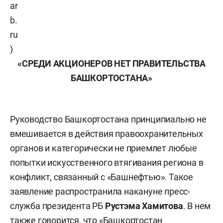
ar
b.
ru
)
«СРЕДИ АКЦИОНЕРОВ НЕТ ПРАВИТЕЛЬСТВА
БАШКОРТОСТАНА»
Руководство Башкортостана принципиально не
вмешивается в действия правоохранительных
органов и категорически не приемлет любые
попытки искусственного втягивания региона в
конфликт, связанный с «Башнефтью». Такое
заявление распространила накануне пресс-
служба президента РБ
Рустэма Хамитова
. В нем
также говорится, что «Башкортостан