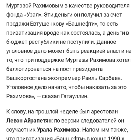
Муртазой Рахимовым в качестве руководителя
фонда «Урал». Эти деньги он получил за счет
продажи Евтушенкову «Башнефти», то есть
приватизация вроде как состоялась, а деньги в
бюджет республики не поступили. Данное
уголовное дело может быть реакцией власти на
то, что при поддержке Муртазы Рахимова хотел
баллотироваться на пост президента
Башкортостана экс-премьер Раиль Сарбаев.
Уголовное дело начато, чтобы наказать за это
Рахимова», — сказал Гатауллин.
К слову, на прошлой неделе был арестован
Левон Айрапетян
: по версии следователей он
соучастник
Урала Рахимова
. Напомним также,
что приватизация «Башнефти» в конце 1990-х