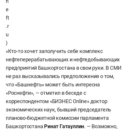
n
e
ft
.r
u
)
«Кто-то хочет заполучить себе комплекс
нефтеперерабатывающих и нефтедобывающих
предприятий Башкортостана в свои руки. В СМИ
не раз высказывались предположения о том,
что «Башнефть» может быть интересна
«Роснефти», — отметил в беседе с
корреспондентом «БИЗНЕС Online» доктор
экономических наук, бывший председатель
планово-бюджетной комиссии парламента
Башкортостана
Ринат Гатауллин
. — Возможно,