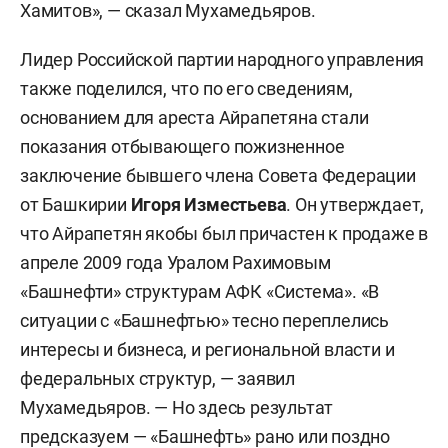
Хамитов», — сказал Мухамедьяров.
Лидер Российской партии народного управления
также поделился, что по его сведениям,
основанием для ареста Айрапетяна стали
показания отбывающего пожизненное
заключение бывшего члена Совета Федерации
от Башкирии
Игоря Изместьева
. Он утверждает,
что Айрапетян якобы был причастен к продаже в
апреле 2009 года Уралом Рахимовым
«Башнефти» структурам АФК «Система». «В
ситуации с «Башнефтью» тесно переплелись
интересы и бизнеса, и региональной власти и
федеральных структур, — заявил
Мухамедьяров. — Но здесь результат
предсказуем — «Башнефть» рано или поздно