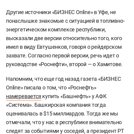
Другие источники «БИЗНЕС Online» в Уфе, не
понаслышке знакомые с ситуацией в топливно-
энергетическом комплексе республики,
высказали две версии относительно того, кого
имел в виду Евтушенков, говоря о рейдерском
захвате. Согласно первой версии, речь идет о
руководстве «Роснефти», второй — о Хамитове.
Напомним, что еще год назад газета «БИЗНЕС
Online» писала о том, что «Роснефть»
намеревается
купить «Башнефть» у АФК
«Система». Башкирская компания тогда
оценивалась в $15 миллиардов. Тогда же мы
отмечали, что у нас в республике внимательно
следят за событиями у соседей, а президент РТ