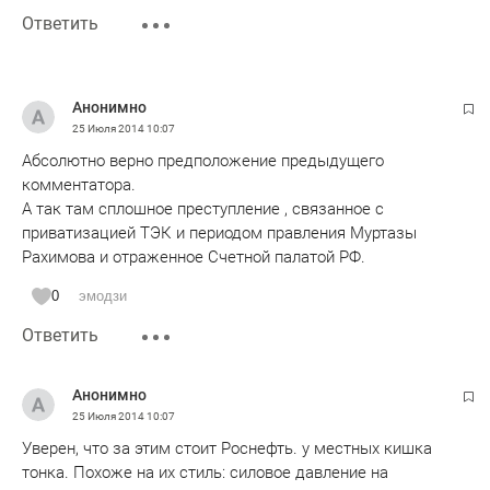
Ответить
Анонимно
25 Июля 2014
10:07
Абсолютно верно предположение предыдущего
комментатора.
А так там сплошное преступление , связанное с
приватизацией ТЭК и периодом правления Муртазы
Рахимова и отраженное Счетной палатой РФ.
0
эмодзи
Ответить
Анонимно
25 Июля 2014
10:07
Уверен, что за этим стоит Роснефть. у местных кишка
тонка. Похоже на их стиль: силовое давление на