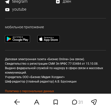
telegram
дзен
youtube
мобильное приложение
Деловая электронная газета «Бизнес Online» (на связи).
Свидетельство о регистрации СМИ Эл №ФС 77-33484 от 15.10.08.
Выдано федеральной службой по надзору в сфере связи и массовых
коммуникаций.
Учредитель ООО «Бизнес Медия Холдинг»
Шеф-редактор (главный редактор) А.В. Брусницын
Политика о персональных данных
31
Любое использование материалов допускается
только при соблюдении
правил перепечатки