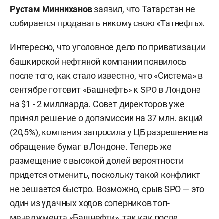
Рустам Минниханов
заявил, что Татарстан не
собирается продавать никому свою «Татнефть».
Интересно, что уголовное дело по приватизации
башкирской нефтяной компании появилось
после того, как стало известно, что «Система» в
сентябре готовит «Башнефть» к SPO в Лондоне
на $1 - 2 миллиарда. Совет директоров уже
принял решение о допэмиссии на 37 млн. акций
(20,5%), компания запросила у ЦБ разрешение на
обращение бумаг в Лондоне. Теперь же
размещение с высокой долей вероятности
придется отменить, поскольку такой конфликт
не решается быстро. Возможно, срыв SPO — это
один из удачных ходов соперников топ-
менеджмента «Башнефти», так как после