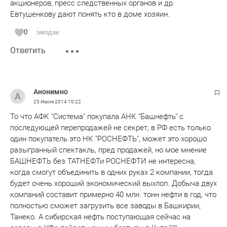
акционеров, пресс следственных органов и др.
Евтушенкову дают понять кто в доме хозяин.
0
эмодзи
Ответить
Анонимно
25 Июля 2014
10:22
То что АФК "Система" покупала АНК "Башнефть" с
последующей перепродажей не секрет, в РФ есть только
один покупатель это НК "РОСНЕФТЬ", может это хорошо
разыгранный спектакль, пред продажей, но мое мнение
БАШНЕФТЬ без ТАТНЕФТи РОСНЕФТИ не интересна,
когда смогут объединить в одних руках 2 компании, тогда
будет очень хороший экономический выхлоп. Добыча двух
компаний составит примерно 40 млн. тонн нефти в год, что
полностью сможет загрузить все заводы в Башкирии,
Танеко. А сибирская нефть поступающая сейчас на