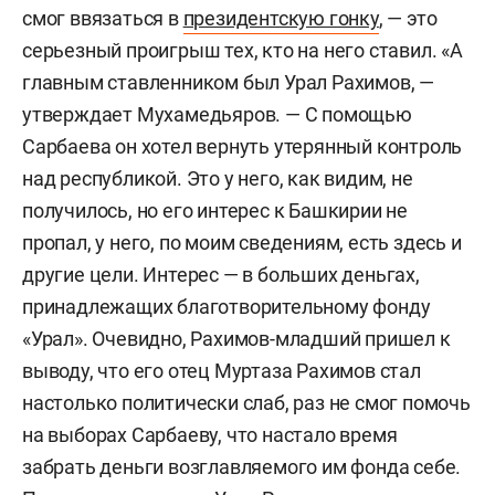
смог ввязаться в
президентскую гонку
, — это
серьезный проигрыш тех, кто на него ставил. «А
главным ставленником был Урал Рахимов, —
утверждает Мухамедьяров. — С помощью
Сарбаева он хотел вернуть утерянный контроль
над республикой. Это у него, как видим, не
получилось, но его интерес к Башкирии не
пропал, у него, по моим сведениям, есть здесь и
другие цели. Интерес — в больших деньгах,
принадлежащих благотворительному фонду
«Урал». Очевидно, Рахимов-младший пришел к
выводу, что его отец Муртаза Рахимов стал
настолько политически слаб, раз не смог помочь
на выборах Сарбаеву, что настало время
забрать деньги возглавляемого им фонда себе.