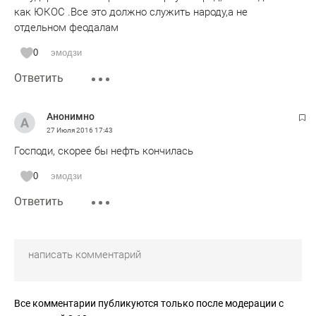
как ЮКОС .Все это должно служить народу,а не
отдельном феодалам
0
эмодзи
Ответить
Анонимно
27 Июля 2016
17:43
Господи, скорее бы нефть кончилась
0
эмодзи
Ответить
Все комментарии публикуются только после модерации с