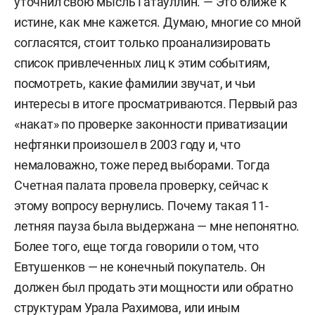
уточнил свою мысль Гатауллин. — Это ближе к
истине, как мне кажется. Думаю, многие со мной
согласятся, стоит только проанализировать
список привлеченных лиц к этим событиям,
посмотреть, какие фамилии звучат, и чьи
интересы в итоге просматриваются. Первый раз
«накат» по проверке законности приватизации
нефтянки произошел в 2003 году и, что
немаловажно, тоже перед выборами. Тогда
Счетная палата провела проверку, сейчас к
этому вопросу вернулись. Почему такая 11-
летняя пауза была выдержана — мне непонятно.
Более того, еще тогда говорили о том, что
Евтушенков — не конечный покупатель. Он
должен был продать эти мощности или обратно
структурам Урала Рахимова, или иным