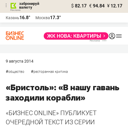
забронируй
$
82.17
€
94.84
¥
12.17
валюту
16.8°
17.3°
Казань
Москва
9 августа 2014
#
#
общество
ресторанная критика
«Бристоль»: «В нашу гавань
заходили корабли»
«БИЗНЕС ONLINE» ПУБЛИКУЕТ
ОЧЕРЕДНОЙ ТЕКСТ ИЗ СЕРИИ