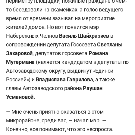
периметру площадки, пожилые граждане о чем-
то беседовали на скамейках, а голос ведущего
время от времени зазывал на мероприятие
жителей домов. Но вот появился мэр
Набережных Челнов
Василь Шайхразиев
в
сопровождении депутата Госсовета
Светланы
Захаровой
, депутатов горсовета
Романа
Мугермана
(является кандидатом в депутаты по
Автозаводскому округу, выдвинут «Единой
Россией») и
Владислава Гаврилова,
а также
главы Автозаводского района
Раушан
Усмановой.
— Мне очень приятно оказаться в этом
микрорайоне, среди вас, — начал мэр. —
Конечно, все понимают, что это неспроста.