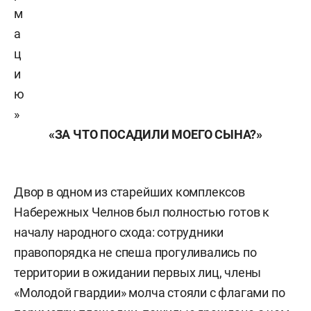
м
а
ц
и
ю
»
«ЗА ЧТО ПОСАДИЛИ МОЕГО СЫНА?»
Двор в одном из старейших комплексов
Набережных Челнов был полностью готов к
началу народного схода: сотрудники
правопорядка не спеша прогуливались по
территории в ожидании первых лиц, члены
«Молодой гвардии» молча стояли с флагами по