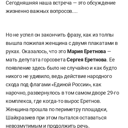
Сегодняшняя наша встреча — это обсуждение
жизненно важных вопросов....
Но не успел он закончить фразу, как из толпы
вышла пожилая женщина с двумя плакатами в
руках. Оказалось, что это
Мария Еретнова
—
мать депутата горсовета
Сергея Еретнова
. Ее
появление здесь было не случайно и как будто
никого не удивило, ведь действие народного
схода под флагами «Единой России», как
нарочно, развернулось в том самом дворе 29-го
комплекса, где когда-то вырос Еретнов.
Женщина прошла по периметру площадки,
Шайхразиев при этом пытался оставаться
невозмутимым и продолжить речь.