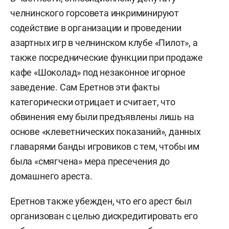
челнинского горсовета инкриминируют
содействие в организации и проведении
азартных игр в челнинском клубе «Пилот», а
также посреднические функции при продаже
кафе «Шоколад» под незаконное игорное
заведение. Сам Еретнов эти факты
категорически отрицает и считает, что
обвинения ему были предъявлены лишь на
основе «клеветнических показаний», данных
главарями банды игровиков с тем, чтобы им
была «смягчена» мера пресечения до
домашнего ареста.
Еретнов также убежден, что его арест был
организован с целью дискредитировать его