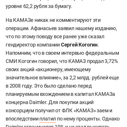
уровне 62,2 рубля за бумагу.
На КАМАЗе никак не комментируют эти
операции. Афанасьев заявил нашему изданию,
что по этому поводу все ранее уже сказал
гендиректор компании
Сергей Когогин
.
Напомним, что в своем интервью федеральным
СМИ Когогин говорил, что КАМАЗ продал 3,72%
своих акций «акционеру, имеющему
значительное влияние», за 2,2 млрд. рублей еще
в 2008 году. Это было сделано перед
планируемым вхождением в капитал КАМАЗа
концерна Daimler. Для покупки акций
консорциум получил от ФЛК «КАМАЗ» заем и
впоследствии
платил
по нему проценты. Однако
Daimler ограничился 10% и не стал выкупать