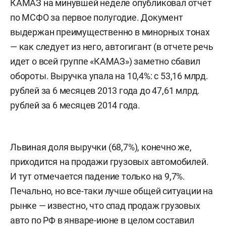
КАМАЗ на минувшей неделе опубликовал отчет
по МСФО за первое полугодие. Документ
выдержан преимущественно в минорных тонах
— как следует из него, автогигант (в отчете речь
идет о всей группе «КАМАЗ») заметно сбавил
обороты. Выручка упала на 10,4%: с 53,16 млрд.
рублей за 6 месяцев 2013 года до 47,61 млрд.
рублей за 6 месяцев 2014 года.
Львиная доля выручки (68,7%), конечно же,
приходится на продажи грузовых автомобилей.
И тут отмечается падение только на 9,7%.
Печально, но все-таки лучше общей ситуации на
рынке — известно, что спад продаж грузовых
авто по РФ в январе-июне в целом составил