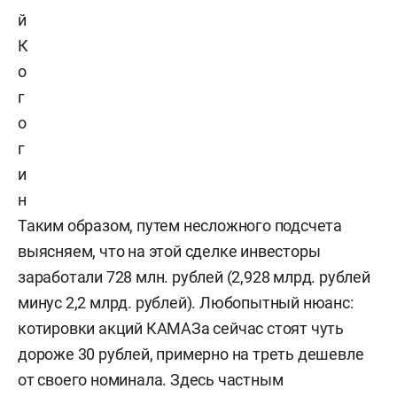
й
К
о
г
о
г
и
н
Таким образом, путем несложного подсчета
выясняем, что на этой сделке инвесторы
заработали 728 млн. рублей (2,928 млрд. рублей
минус 2,2 млрд. рублей). Любопытный нюанс:
котировки акций КАМАЗа сейчас стоят чуть
дороже 30 рублей, примерно на треть дешевле
от своего номинала. Здесь частным