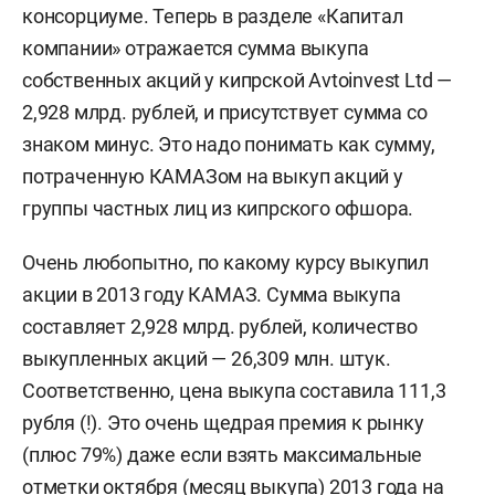
консорциуме. Теперь в разделе «Капитал
компании» отражается сумма выкупа
собственных акций у кипрской Avtoinvest Ltd —
2,928 млрд. рублей, и присутствует сумма со
знаком минус. Это надо понимать как сумму,
потраченную КАМАЗом на выкуп акций у
группы частных лиц из кипрского офшора.
Очень любопытно, по какому курсу выкупил
акции в 2013 году КАМАЗ. Сумма выкупа
составляет 2,928 млрд. рублей, количество
выкупленных акций — 26,309 млн. штук.
Соответственно, цена выкупа составила 111,3
рубля (!). Это очень щедрая премия к рынку
(плюс 79%) даже если взять максимальные
отметки октября (месяц выкупа) 2013 года на