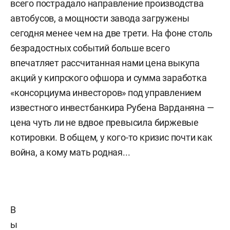
всего пострадало направление производства
автобусов, а мощности завода загружены
сегодня менее чем на две трети. На фоне столь
безрадостных событий больше всего
впечатляет рассчитанная нами цена выкупа
акций у кипрского офшора и сумма заработка
«консорциума инвесторов» под управлением
известного инвестбанкира Рубена Варданяна —
цена чуть ли не вдвое превысила биржевые
котировки. В общем, у кого-то кризис почти как
война, а кому мать родная...
В
ы