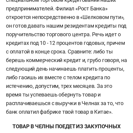
предпринимателей. Филиал «Рост Банка»
откроется непосредственно в «Шелковом пути»,
он готов давать нашим резидентам кредиты под
поручительство торгового центра. Речь идет о
кредитах под 10 - 12 процентов годовых, причем
с оплатой в конце срока. Сравните: либо ты
берешь коммерческий кредит и, грубо говоря, на
следующий день начинаешь платить проценты,
либо гасишь их вместе с телом кредита по
истечению, допустим, трех месяцев. За это
время ты успеваешь обернуть товар и
расплачиваешься с выручки в Челнах за то, что
банк оплатил фабрике твой товар в Китае».
ТОВАР В ЧЕЛНЫ ПОЕДЕТ ИЗ ЗАКУПОЧНЫХ