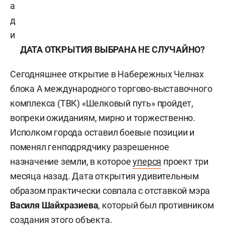
а
д
и
ДАТА ОТКРЫТИЯ ВЫБРАНА НЕ СЛУЧАЙНО?
Сегодняшнее открытие в Набережных Челнах
блока А международного торгово-выставочного
комплекса (ТВК) «Шелковый путь» пройдет,
вопреки ожиданиям, мирно и торжественно.
Исполком города оставил боевые позиции и
поменял генподрядчику разрешенное
назначение земли, в которое
уперся
проект три
месяца назад. Дата открытия удивительным
образом практически совпала с отставкой мэра
Василя Шайхразиева
, который был противником
создания этого объекта.