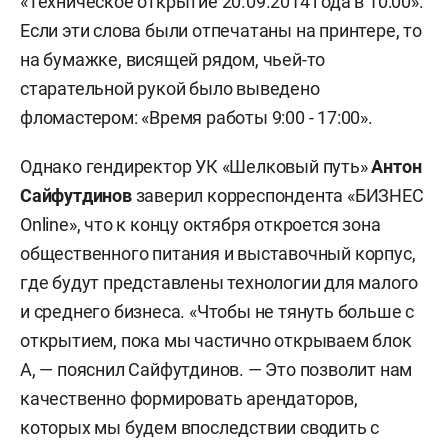
«Техническое открытие 20.09.2014 года в 10:00».
Если эти слова были отпечатаны на принтере, то
на бумажке, висящей рядом, чьей-то
старательной рукой было выведено
фломастером: «Время работы 9:00 - 17:00».
Однако гендиректор УК «Шелковый путь»
Антон
Сайфутдинов
заверил корреспондента «БИЗНЕС
Online», что к концу октября откроется зона
общественного питания и выставочный корпус,
где будут представлены технологии для малого
и среднего бизнеса. «Чтобы не тянуть больше с
открытием, пока мы частично открываем блок
А, — пояснил Сайфутдинов. — Это позволит нам
качественно формировать арендаторов,
которых мы будем впоследствии сводить с