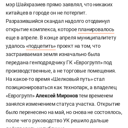
мэр Шайхразиев прямо заявлял, что никаких
китайцев в городе он не потерпит.
Разразившийся скандал надолго отодвинул
открытие комплекса, которое
планировалось
еще в апреле. В конце апреля муниципалитету
удалось
«подцепить»
проект на том, что
застраиваемая земля изначально была
передана генподрядчику ГК «Еврогрупп» под
производственные, а не торговые помещения.
На какое-то время «Шелковый путь» стал
позиционироваться как технопарк, а владелец
«Еврогрупп»
Алексей Миронов
тем временем
занялся изменением статуса участка. Открытие
было перенесено на май, но снова не состоялось,
после чего руководство УК решило дальше