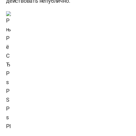
действовать непублично.