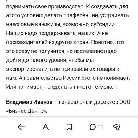
поднимать свое производство. И создавать для
этого условия: делать преференции, устраивать
налоговые каникулы, возможно, субсидии.
Наших надо поддерживать, наших! А не
производителей из других стран. Понятно, что
это сразу не получится, но постепенно надо
дойти до такого уровня, чтобы мы
экспортировали, а не привозили их товары к
нам. А правительство России этого не понимает.
Или понимает, но сделать ничего не может.
Владимир Иванов
— генеральный директор ООО
«Бизнес Центр»:
— С одной стороны, условия, объявленные
11
«Шелковым путем», можно назвать хорошими.