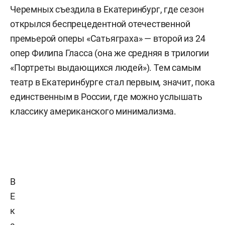
Черемных съездила в Екатеринбург, где сезон
открылся беспрецедентной отечественной
премьерой оперы «Сатьяграха» — второй из 24
опер Филипа Гласса (она же средняя в трилогии
«Портреты выдающихся людей»). Тем самым
театр в Екатеринбурге стал первым, значит, пока
единственным в России, где можно услышать
классику американского минимализма.
В
Е
к