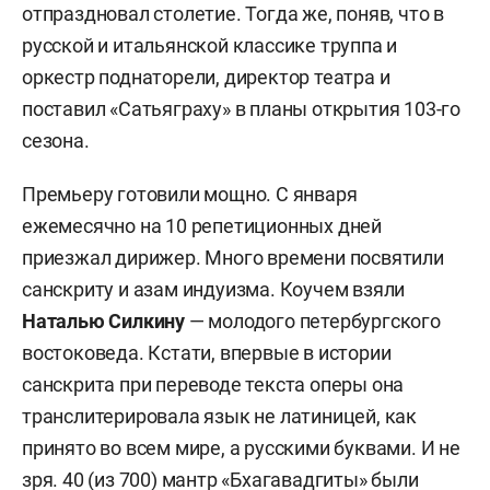
отпраздновал столетие. Тогда же, поняв, что в
русской и итальянской классике труппа и
оркестр поднаторели, директор театра и
поставил «Сатьяграху» в планы открытия 103-го
сезона.
Премьеру готовили мощно. С января
ежемесячно на 10 репетиционных дней
приезжал дирижер. Много времени посвятили
санскриту и азам индуизма. Коучем взяли
Наталью Силкину
— молодого петербургского
востоковеда. Кстати, впервые в истории
санскрита при переводе текста оперы она
транслитерировала язык не латиницей, как
принято во всем мире, а русскими буквами. И не
зря. 40 (из 700) мантр «Бхагавадгиты» были