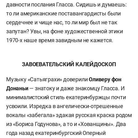
давности послания Гласса. Сидишь и думаешь:
то ли американские поставангардисты были
сердечнее и чище нас, то ли мир был не так
запутан? Увы, на фоне художественной этики
1970-х наше время завидным не кажется.
ЗАВОЕВАТЕЛЬСКИЙ КАЛЕЙДОСКОП
Музыку «Сатьяграхи» доверили
Оливеру фон
Донаньи
— знатоку и даже знакомцу Гласса. И
минималистский стиль екатеринбуржцы почти
усвоили. Изредка в ангелически-отрешенные
вокалы «забегала» эдакая русская краска родом
из «Бориса Годунова», а то и «Хованщины». Два
года назад екатеринбургский Оперный