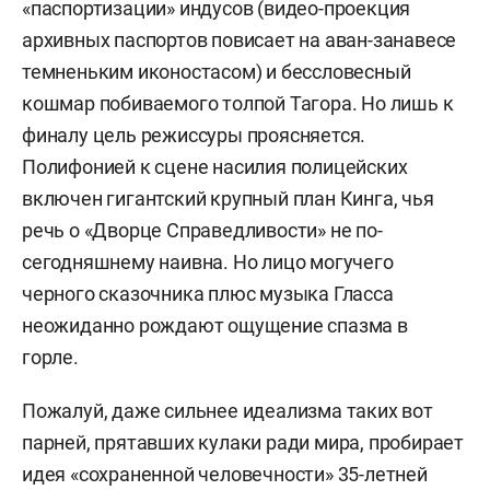
«паспортизации» индусов (видео-проекция
архивных паспортов повисает на аван-занавесе
темненьким иконостасом) и бессловесный
кошмар побиваемого толпой Тагора. Но лишь к
финалу цель режиссуры проясняется.
Полифонией к сцене насилия полицейских
включен гигантский крупный план Кинга, чья
речь о «Дворце Справедливости» не по-
сегодняшнему наивна. Но лицо могучего
черного сказочника плюс музыка Гласса
неожиданно рождают ощущение спазма в
горле.
Пожалуй, даже сильнее идеализма таких вот
парней, прятавших кулаки ради мира, пробирает
идея «сохраненной человечности» 35-летней