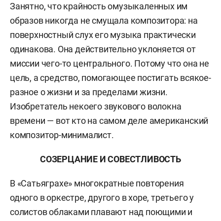
Занятно, что крайность омузыкаленных им
образов никогда не смущала композитора: на
поверхностный слух его музыка практически
одинакова. Она действительно уклоняется от
миссии чего-то центрального. Потому что она не
цель, а средство, помогающее постигать всякое-
разное о жизни и за пределами жизни.
Изобретатель некоего звукового волокна
времени — вот кто на самом деле американский
композитор-минималист.
СОЗЕРЦАНИЕ И СОВЕСТЛИВОСТЬ
В «Сатьяграхе» многократные повторения
одного в оркестре, другого в хоре, третьего у
солистов облаками плавают над поющими и