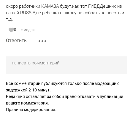
скоро работники КАМАЗА будут,как тот ГИБДДешник из
нашей RUSSIA,не ребенка в школу не собрать,не поесть и
т.д.
0
эмодзи
Ответить
Все комментарии публикуются только после модерации с
задержкой 2-10 минут.
Редакция оставляет за собой право отказать в публикации
вашего комментария.
Правила модерирования
.