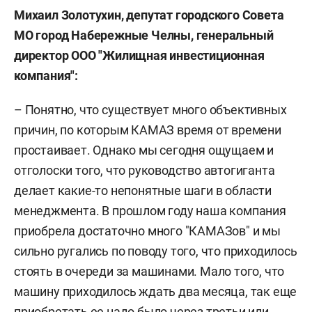
Михаил Золотухин, депутат городского Совета
МО город Набережные Челны, генеральный
директор ООО "Жилищная инвестиционная
компания":
– Понятно, что существует много объективных
причин, по которым КАМАЗ время от времени
простаивает. Однако мы сегодня ощущаем и
отголоски того, что руководство автогиганта
делает какие-то непонятные шаги в области
менеджмента. В прошлом году наша компания
приобрела достаточно много "КАМАЗов" и мы
сильно ругались по поводу того, что приходилось
стоять в очереди за машинами. Мало того, что
машину приходилось ждать два месяца, так еще
приобретать ее надо было через третьи или