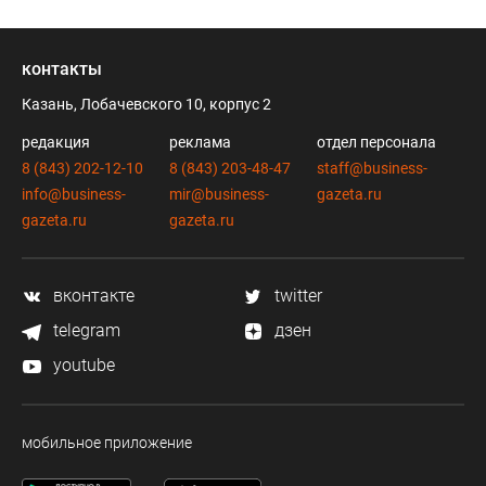
контакты
Казань, Лобачевского 10, корпус 2
редакция
реклама
отдел персонала
8 (843) 202-12-10
8 (843) 203-48-47
staff@business-
info@business-
mir@business-
gazeta.ru
gazeta.ru
gazeta.ru
вконтакте
twitter
telegram
дзен
youtube
мобильное приложение