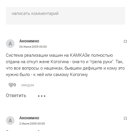
Анонимно
26 Июня 2009
00:00
Система реализации машин на КАМКАЗе полностью
отдана на откуп жене Когогина - она-то и "грела руки". Так,
что все вопросы о наценках, бывшем дефиците и кому это
нужно было - к ней или самому Когогину.
0
эмодзи
Ответить
Анонимно
2 Июля 2009
00:00