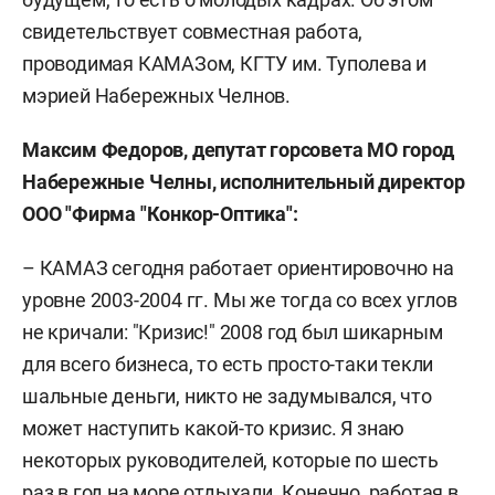
свидетельствует совместная работа,
проводимая КАМАЗом, КГТУ им. Туполева и
мэрией Набережных Челнов.
Максим Федоров, депутат горсовета МО город
Набережные Челны, исполнительный директор
ООО "Фирма "Конкор-Оптика":
– КАМАЗ сегодня работает ориентировочно на
уровне 2003-2004 гг. Мы же тогда со всех углов
не кричали: "Кризис!" 2008 год был шикарным
для всего бизнеса, то есть просто-таки текли
шальные деньги, никто не задумывался, что
может наступить какой-то кризис. Я знаю
некоторых руководителей, которые по шесть
раз в год на море отдыхали. Конечно, работая в