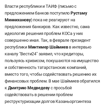
Власти республики и ТАИФ (письмо с
предложением банков поступило
Рустаму
Минниханову
) пока не реагируют на
предложения банкиров. Как известно, сама
идеология решения проблем КОСа у них
совершенно иная. Так, в феврале президент
республики
Минтимер Шаймиев
в интервью
каналу "Вести24" заявил, что кредиторы,
пользуясь кризисом, покушаются на имущество
и собственность татарстанских компаний,
вместо того, чтобы содействовать решению их
финансовых проблем. В мае Шаймиев обратился
к
Дмитрию Медведеву
с просьбой
содействовать в решении проблем
реструктуризации долгов Казаньоргсинтеза