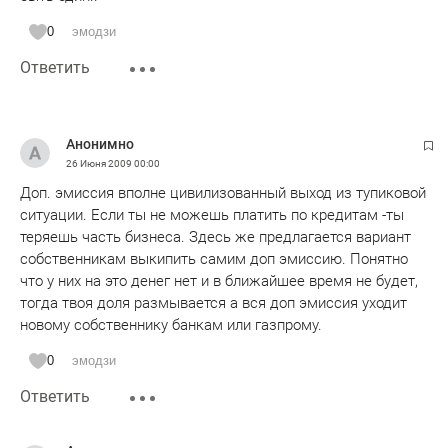
0
эмодзи
Ответить
Анонимно
26 Июня 2009
00:00
Доп. эмиссия вполне цивилизованный выход из тупиковой
ситуации. Если ты не можешь платить по кредитам -ты
теряешь часть бизнеса. Здесь же предлагается вариант
собственникам выкипить самим доп эмиссию. Понятно
что у них на это денег нет и в ближайшее время не будет,
тогда твоя доля размывается а вся доп эмиссия уходит
новому собственнику банкам или газпрому.
0
эмодзи
Ответить