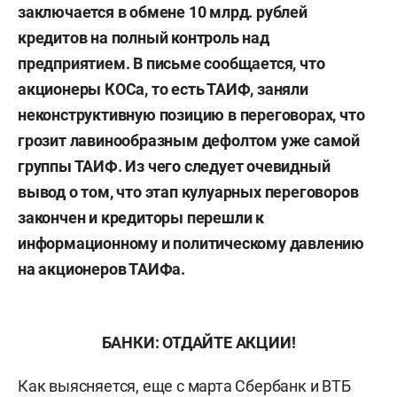
заключается в обмене 10 млрд. рублей
кредитов на полный контроль над
предприятием. В письме сообщается, что
акционеры КОСа, то есть ТАИФ, заняли
неконструктивную позицию в переговорах, что
грозит лавинообразным дефолтом уже самой
группы ТАИФ. Из чего следует очевидный
вывод о том, что этап кулуарных переговоров
закончен и кредиторы перешли к
информационному и политическому давлению
на акционеров ТАИФа.
БАНКИ: ОТДАЙТЕ АКЦИИ!
Как выясняется, еще с марта Сбербанк и ВТБ