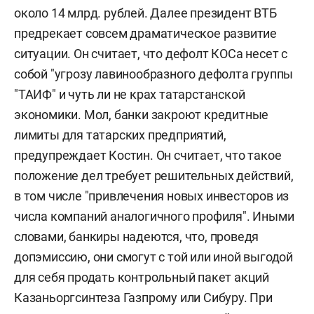
около 14 млрд. рублей. Далее президент ВТБ
предрекает совсем драматическое развитие
ситуации. Он считает, что дефолт КОСа несет с
собой "угрозу лавинообразного дефолта группы
"ТАИФ" и чуть ли не крах татарстанской
экономики. Мол, банки закроют кредитные
лимиты для татарских предприятий,
предупреждает Костин. Он считает, что такое
положение дел требует решительных действий,
в том числе "привлечения новых инвесторов из
числа компаний аналогичного профиля". Иными
словами, банкиры надеются, что, проведя
допэмиссию, они смогут с той или иной выгодой
для себя продать контрольный пакет акций
Казаньоргсинтеза Газпрому или Сибуру. При