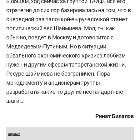
В общем, ход сейчас за группой ТАИФ. Вся его
стратегия до сих пор базировалась на том, что в
очередной раз палочкой-выручалочкой станет
политический вес Шаймиева. Мол, он, как
обычно, поедет в Москву и договорится с
Медведевым-Путиным. Но в ситуации
обвального экономического кризиса лоббизм
нужен и другим сферам татарстанской жизни.
Ресурс Шаймиева не безграничен. Пора
менеджменту и акционерам группы
разработать какие-то другие нестандартные
шаги…
Ринат Билалов
Справка