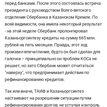
перед банками. После этого состоялась встреча
президента с руководством Волго-вятского
отделения Сбербанка в Казанском Кремле. По
всей видимости, она имела некоторый результат
- на этой неделе Сбербанк пролонгировал
Казаньоргсинтезу кредиты на сумму 665 млн.
рублей на пять месяцев. Правда, этот ход
произвел впечатление, будто он был сделан для
галочки – принципиально он проблем КОСа не
решает, но зато Сбербанк может отчитаться
"наверху", что предпринимает действия по
рефинансированию кредитов.
Так или иначе, ТАИФ и Казаньоргсинтез
настаивают на разрешении ситуации путем
рефинансирования долгов, не уступая контроль