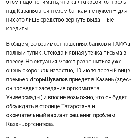
этом надо понимать, что как таковой контроль
над Казаньоргсинтезом банкам не нужен – для
них это лишь средство вернуть выданные
кредиты.
В общем, во взаимоотношениях банков и ТАИФа
полный тупик. Отсюда и явная утечка письма в
прессу. Но ситуация может разрешиться уже
очень скоро: как известно, 10 июля первый вице-
премьер
ИгорьШувалов
приедет в Казань (здесь
он проведет заседание оргкомитета
Универсиады) и вполне возможно, что он будет
обсуждать в столице Татарстана и
окончательный вариант решения проблем
Казаньоргсинтеза.