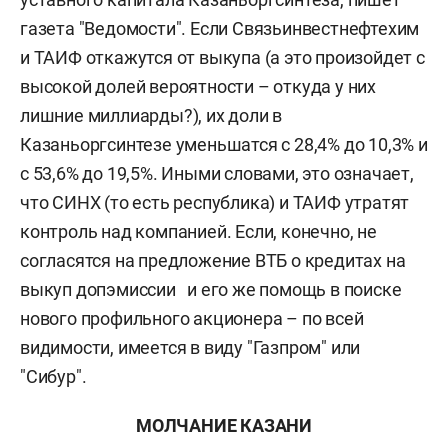
газета "Ведомости". Если Связьинвестнефтехим
и ТАИФ откажутся от выкупа (а это произойдет с
высокой долей вероятности – откуда у них
лишние миллиарды?), их доли в
Казаньоргсинтезе уменьшатся с 28,4% до 10,3% и
с 53,6% до 19,5%. Иными словами, это означает,
что СИНХ (то есть республика) и ТАИФ утратят
контроль над компанией. Если, конечно, не
согласятся на предложение ВТБ о кредитах на
выкуп допэмиссии и его же помощь в поиске
нового профильного акционера – по всей
видимости, имеется в виду "Газпром" или
"Сибур".
МОЛЧАНИЕ КАЗАНИ