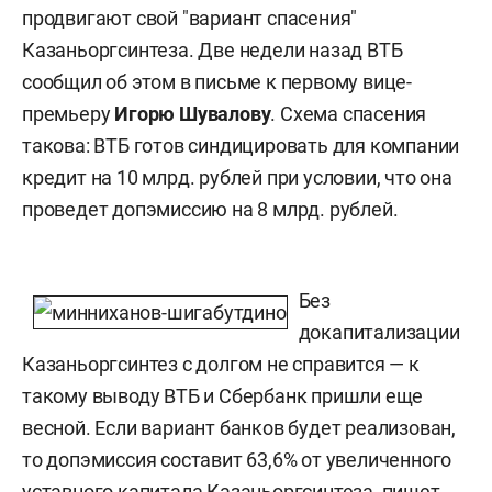
продвигают свой "вариант спасения"
Казаньоргсинтеза. Две недели назад ВТБ
сообщил об этом в письме к первому вице-
премьеру
Игорю Шувалову
. Схема спасения
такова: ВТБ готов синдицировать для компании
кредит на 10 млрд. рублей при условии, что она
проведет допэмиссию на 8 млрд. рублей.
Без
докапитализации
Казаньоргсинтез с долгом не справится — к
такому выводу ВТБ и Сбербанк пришли еще
весной. Если вариант банков будет реализован,
то допэмиссия составит 63,6% от увеличенного
уставного капитала Казаньоргсинтеза, пишет