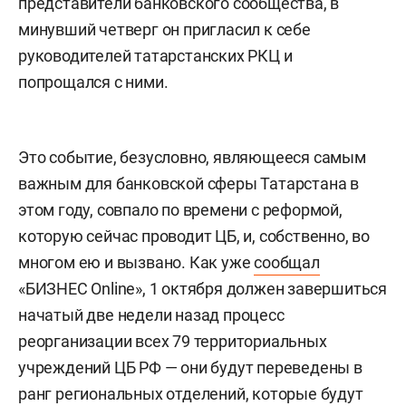
представители банковского сообщества, в
минувший четверг он пригласил к себе
руководителей татарстанских РКЦ и
попрощался с ними.
Это событие, безусловно, являющееся самым
важным для банковской сферы Татарстана в
этом году, совпало по времени с реформой,
которую сейчас проводит ЦБ, и, собственно, во
многом ею и вызвано.
Как уже
сообщал
«БИЗНЕС Online», 1 октября должен завершиться
начатый две недели назад процесс
реорганизации всех 79 территориальных
учреждений ЦБ РФ — они будут переведены в
ранг региональных отделений, которые будут