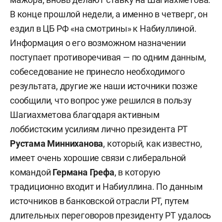
В конце прошлой недели, а именно в четверг, он
ездил в ЦБ РФ «на смотрины» к Набиуллиной.
Информация о его возможном назначении
поступает противоречивая — по одним данным,
собеседование не принесло необходимого
результата, другие же наши источники позже
сообщили, что вопрос уже решился в пользу
Шагиахметова благодаря активным
лоббистским усилиям лично президента РТ
Рустама Минниханова
, который, как известно,
имеет очень хорошие связи с либеральной
командой
Германа Грефа
, в которую
традиционно входит и Набиуллина. По данным
источников в банковской отрасли РТ, путем
длительных переговоров президенту РТ удалось