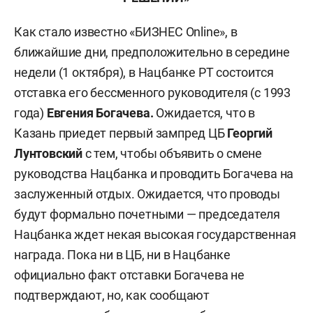
Как стало известно «БИЗНЕС Online», в
ближайшие дни, предположительно в середине
недели (1 октября), в Нацбанке РТ состоится
отставка его бессменного руководителя (с 1993
года)
Евгения Богачева.
Ожидается, что в
Казань приедет первый зампред ЦБ
Георгий
Лунтовский
с тем, чтобы объявить о смене
руководства Нацбанка и проводить Богачева на
заслуженный отдых. Ожидается, что проводы
будут формально почетными — председателя
Нацбанка ждет некая высокая государственная
награда. Пока ни в ЦБ, ни в Нацбанке
официально факт отставки Богачева не
подтверждают, но, как сообщают