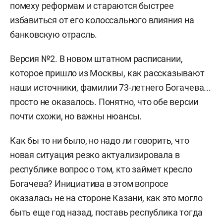
помеху реформам и стараются быстрее
избавиться от его колоссального влияния на
банковскую отрасль.
Версия №2.
В новом штатном расписании,
которое пришло из Москвы, как рассказывают
наши источники, фамилии 73-летнего Богачева...
просто не оказалось. Понятно, что обе версии
почти схожи, но важны нюансы.
Как бы то ни было, но надо ли говорить, что
новая ситуация резко актуализировала в
республике вопрос о том, кто займет кресло
Богачева? Инициатива в этом вопросе
оказалась не на стороне Казани, как это могло
быть еще год назад, поставь республика тогда