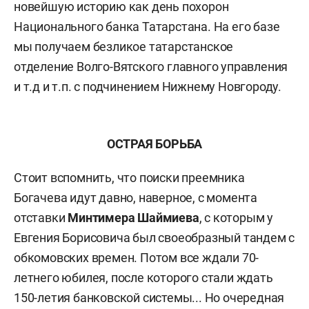
новейшую историю как день похорон
Национального банка Татарстана. На его базе
мы получаем безликое татарстанское
отделение Волго-Вятского главного управления
и т.д и т.п. с подчинением Нижнему Новгороду.
ОСТРАЯ БОРЬБА
Стоит вспомнить, что поиски преемника
Богачева идут давно, наверное, с момента
отставки
Минтимера Шаймиева
, с которым у
Евгения Борисовича был своеобразный тандем с
обкомовских времен. Потом все ждали 70-
летнего юбилея, после которого стали ждать
150-летия банковской системы... Но очередная