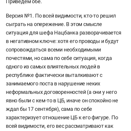
Приведем обе.
Версия №1. По всей видимости, кто-то решил
сыграть на опережение.
В этом смысле
ситуация для шефа Нацбанка разворачивается
в негативном ключе: хотя его проводы и будут
сопровождаться всеми необходимыми
почестями, но сама по себе ситуация, когда
одного из самых влиятельных людей в
республике фактически выталкивают с
занимаемого поста в нарушение неких
неформальных договоренностей (а они у него
явно были с кем-то в ЦБ, иначе он спокойно не
ждал бы 17 сентября), сама по себе
характеризует отношение ЦБ к его фигуре. По
всей видимости, его вес рассматривают как