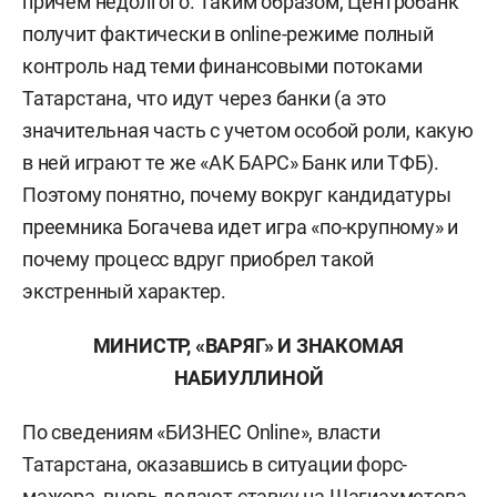
причем недолгого. Таким образом, Центробанк
получит фактически в оnline-режиме полный
контроль над теми финансовыми потоками
Татарстана, что идут через банки (а это
значительная часть с учетом особой роли, какую
в ней играют те же «АК БАРС» Банк или ТФБ).
Поэтому понятно, почему вокруг кандидатуры
преемника Богачева идет игра «по-крупному» и
почему процесс вдруг приобрел такой
экстренный характер.
МИНИСТР, «ВАРЯГ» И ЗНАКОМАЯ
НАБИУЛЛИНОЙ
По сведениям «БИЗНЕС Online», власти
Татарстана, оказавшись в ситуации форс-
мажора, вновь делают ставку на Шагиахметова.