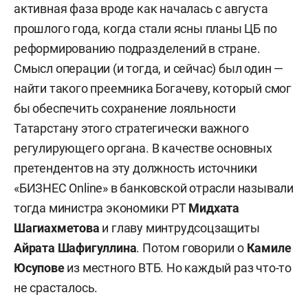
активная фаза вроде как началась с августа
прошлого года, когда стали ясны планы ЦБ по
реформированию подразделений в стране.
Смысл операции (и тогда, и сейчас) был один —
найти такого преемника Богачеву, который смог
бы обеспечить сохранение лояльности
Татарстану этого стратегически важного
регулирующего органа. В качестве основных
претендентов на эту должность источники
«БИЗНЕС Online» в банковской отрасли называли
тогда министра экономики РТ
Мидхата
Шагиахметова
и главу минтрудсоцзащиты
Айрата Шафигуллина
. Потом говорили о
Камиле
Юсупове
из местного ВТБ. Но каждый раз что-то
не срасталось.