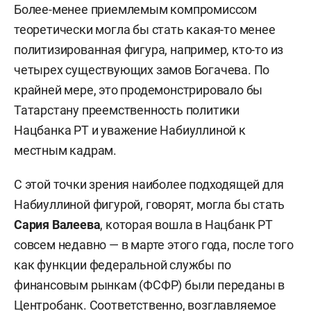
Более-менее приемлемым компромиссом
теоретически могла бы стать какая-то менее
политизированная фигура, например, кто-то из
четырех существующих замов Богачева. По
крайней мере, это продемонстрировало бы
Татарстану преемственность политики
Нацбанка РТ и уважение Набиуллиной к
местным кадрам.
С этой точки зрения наиболее подходящей для
Набиуллиной фигурой, говорят, могла бы стать
Сария Валеева
, которая вошла в Нацбанк РТ
совсем недавно — в марте этого года, после того
как функции федеральной службы по
финансовым рынкам (ФСФР) были переданы в
Центробанк. Соответственно, возглавляемое