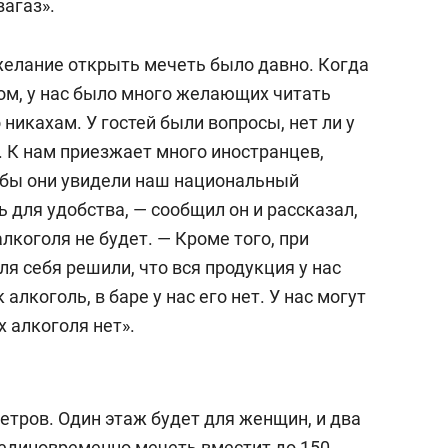
вагаз».
 желание открыть мечеть было давно. Когда
ом, у нас было много желающих читать
никахам. У гостей были вопросы, нет ли у
. К нам приезжает много иностранцев,
чтобы они увидели наш национальный
 для удобства, — сообщил он и рассказал,
лкоголя не будет. — Кроме того, при
я себя решили, что вся продукция у нас
алкоголь, в баре у нас его нет. У нас могут
х алкоголя нет».
етров. Один этаж будет для женщин, и два
единовременно мечеть вместит до 150