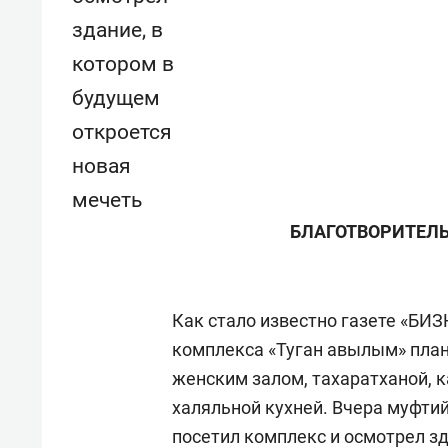
здание, в
котором в
будущем
откроется
новая
мечеть
БЛАГОТВОРИТЕЛЬ
Как стало известно газете «БИЗ
комплекса «Туган авылым» план
женским залом, тахаратханой, к
халяльной кухней. Вчера муфти
посетил комплекс и осмотрел зд