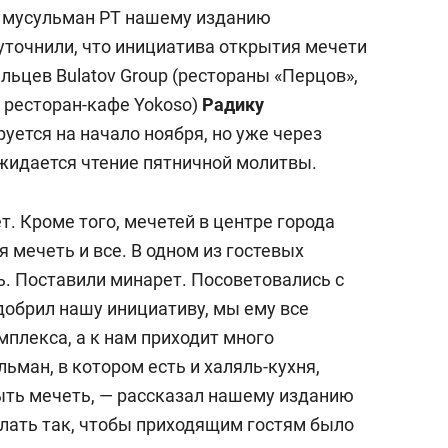
и мусульман РТ нашему изданию
уточнили, что инициатива открытия мечети
ьцев Bulatov Group (рестораны «Перцов»,
, ресторан-кафе Yokoso)
Радику
уется на начало ноября, но уже через
ожидается чтение пятничной молитвы.
т. Кроме того, мечетей в центре города
 мечеть и все. В одном из гостевых
. Поставили минарет. Посоветовались с
добрил нашу инициативу, мы ему все
мплекса, а к нам приходит много
ьман, в котором есть и халяль-кухня,
ыть мечеть, — рассказал нашему изданию
лать так, чтобы приходящим гостям было