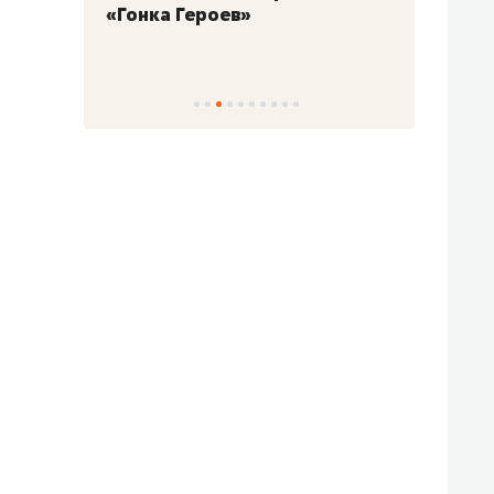
«Гонка Героев»
Казан