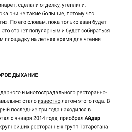
нарет, сделали отделку, утеплили.
ка они не такие большие, потому что
ти».
По его словам, пока только азан будет
и это станет популярным и будет собираться
ем площадку на летнее время для чтения
.
ОРОЕ ДЫХАНИЕ
дарного и многострадального ресторанно-
 авылым» стало
известно
летом этого года. В
орый последние три года находился в
отал с января 2014 года, приобрел
Айдар
 крупнейших ресторанных групп Татарстана