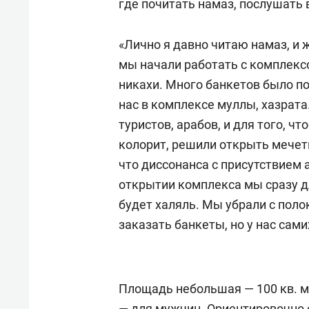
где почитать намаз, послушать 
«Лично я давно читаю намаз, и
мы начали работать с комплекс
никахи. Много банкетов было по 
нас в комплексе муллы, хазрата
туристов, арабов, и для того, 
колорит, решили открыть мечеть
что диссонанса с присутствием а
открытии комплекса мы сразу дл
будет халяль. Мы убрали с полок 
заказать банкеты, но у нас сами
Площадь небольшая — 100 кв. м
— для мужчин. Ориентировочно 