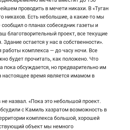
ейшем проводить в мечети никахи. В «Туган
о никахов. Есть небольшие, а какие-то мы
 сообщил о планах собеседник газеты и
наш благотворительный проект, все текущие
 Здание остается у нас в собственности».
 работы комплекса — до часу ночи. Все
но будет прочитать, как положено. Что
а пока обсуждается, но предварительно им
 в настоящее время является имамом в
не назвал. «Пока это небольшой проект.
обсудили с Камиль хазратом возможность в
территории комплекса большой, хорошей
ествующий объект мы немного