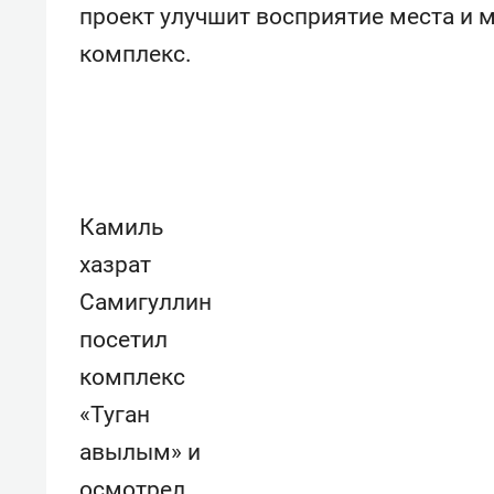
проект улучшит восприятие места и м
комплекс.
Камиль
хазрат
Самигуллин
посетил
комплекс
«Туган
авылым» и
осмотрел