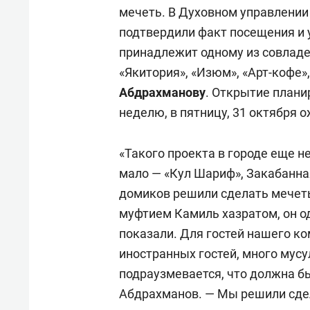
мечеть. В Духовном управлени
подтвердили факт посещения и 
принадлежит одному из совладел
«Якитория», «Изюм», «Арт-кофе»
Абдрахманову
.
Открытие планир
неделю, в пятницу, 31 октября 
«Такого проекта в городе еще не
мало — «Кул Шариф», Закабанная
домиков решили сделать мечеть
муфтием Камиль хазратом, он о
показали. Для гостей нашего ко
иностранных гостей, много мусул
подраузмевается, что должна б
Абдрахманов. — Мы решили сде