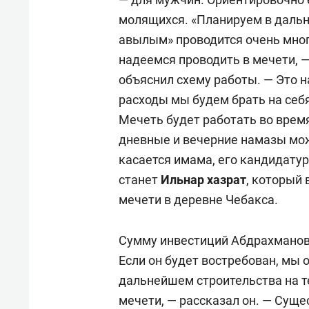
молящихся.
«Планируем в дальн
авылым» проводится очень мног
надеемся проводить в мечети, —
объяснил схему работы. — Это 
расходы мы будем брать на себя.
Мечеть будет работать во время
дневные и вечерние намазы мож
касается имама, его кандидатур
станет
Ильнар хазрат
, который
мечети в деревне Чебакса.
Сумму инвестиций Абдрахманов 
Если он будет востребован, мы 
дальнейшем строительства на 
мечети, — рассказал он. — Сущ