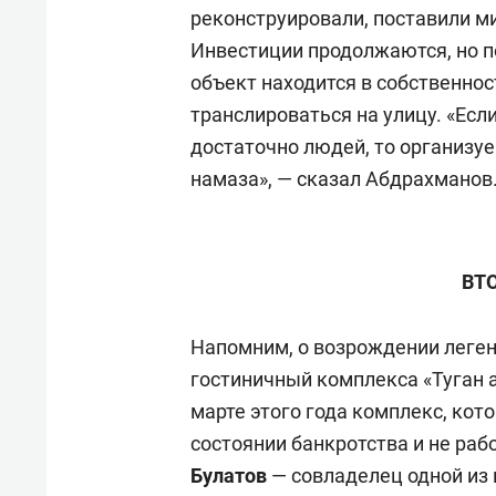
реконструировали, поставили ми
Инвестиции продолжаются, но по
объект находится в собственнос
транслироваться на улицу. «Есл
достаточно людей, то организу
намаза», — сказал Абдрахманов
ВТ
Напомним, о возрождении леген
гостиничный комплекса «Туган
марте этого года комплекс, кот
состоянии банкротства и не раб
Булатов
— совладелец одной из