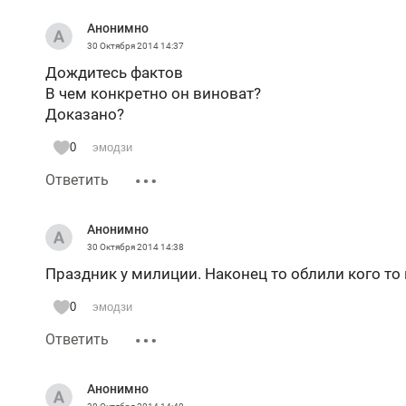
Анонимно
30 Октября 2014
14:37
Дождитесь фактов
В чем конкретно он виноват?
Доказано?
0
эмодзи
Ответить
Анонимно
30 Октября 2014
14:38
Праздник у милиции. Наконец то облили кого то
0
эмодзи
Ответить
Анонимно