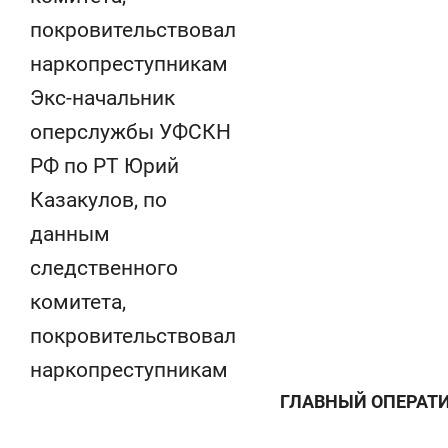
Экс-начальник
оперслужбы УФСКН
РФ по РТ Юрий
Казакулов, по
данным
следственного
комитета,
покровительствовал
наркопреступникам
ГЛАВНЫЙ ОПЕРАТ