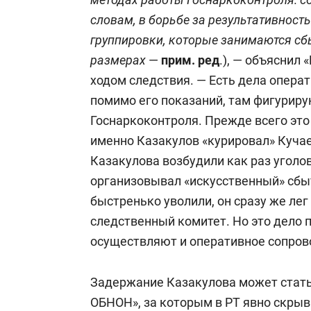
словам, в борьбе за результативност
группировки, которые занимаются сб
размерах
—
прим. ред
.), — объяснил
ходом следствия. — Есть дела операт
помимо его показаний, там фигурир
Госнаркоконтроля. Прежде всего это
именно Казакулов «курировал» Кучаев
Казакулова возбудили как раз уголов
организовывал «искусственный» сбыт
быстренько уволили, он сразу же лег
следственный комитет. Но это дело 
осуществляют и оперативное сопров
Задержание Казакулова может стать
ОБНОН», за которым в РТ явно скрыв