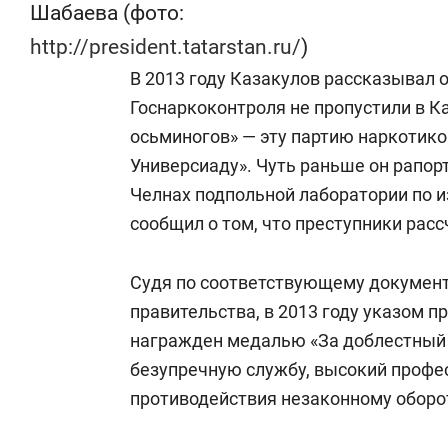
Шабаева (фото:
http://president.tatarstan.ru/
)
В 2013 году Казакулов рассказывал о
Госнаркоконтроля не пропустили в Ка
осьминогов» — эту партию наркотиков
Универсиаду». Чуть раньше он рапо
Челнах подпольной лаборатории по 
сообщил о том, что преступники расс
Судя по соответствующему документ
правительства, в 2013 году указом 
награжден медалью «За доблестный т
безупречную службу, высокий профес
противодействия незаконному оборо