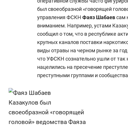
оперативной службы часто фигуриро
был своеобразной «говорящей голово
управления ФСКН
Фаяз Шабаев
сам 
вниманием. Например, устами Казаку
сообщил о том, что в республике ак
крупных каналов поставки наркотико
виды отравы на черном рынке за год 
что УФСКН сознательно ушли от так
нацелились на пресечение преступл
преступными группами и сообщества
Казакулов был
своеобразной «говорящей
головой» ведомства Фаяза