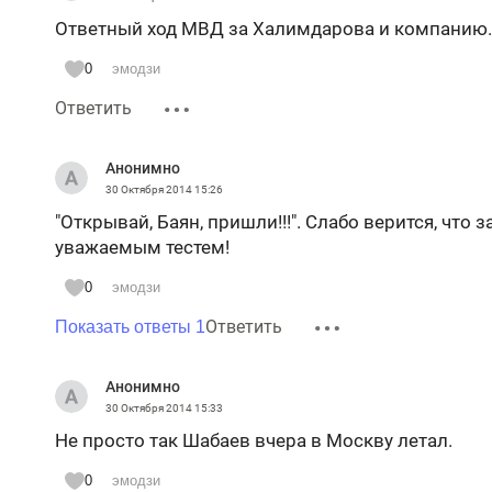
Ответный ход МВД за Халимдарова и компанию.
0
эмодзи
Ответить
Анонимно
30 Октября 2014
15:26
"Открывай, Баян, пришли!!!". Слабо верится, что 
уважаемым тестем!
0
эмодзи
Ответить
Показать ответы 1
Анонимно
30 Октября 2014
15:33
Не просто так Шабаев вчера в Москву летал.
0
эмодзи