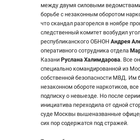
между двумя силовыми ведомствами:
борьбе с незаконным оборотом нарк
что скандал разгорелся в ноябре про
следственный комитет возбудил уго
республиканского ОБНОН
Андрея Ал
оперативного сотрудника отдела
Мар
Казани
Руслана Халимдарова
. Все 
специально командированной из Мос
собственной безопасности МВД. Им 
незаконном обороте наркотиков, все
подписку о невыезде. Но после серии
инициатива переходила от одной сто
суде Москвы вышеназванные офицер
сих пор содержатся под стражей.