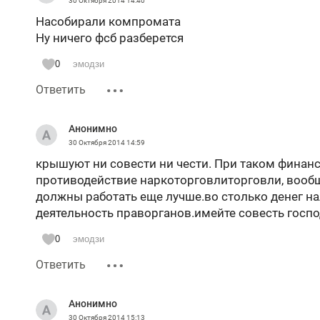
30 Октября 2014
14:40
Насобирали компромата
Ну ничего фсб разберется
0
эмодзи
Ответить
Анонимно
30 Октября 2014
14:59
крышуют ни совести ни чести. При таком финан
противодействие наркоторговлиторговли, вооб
должны работать еще лучше.во столько денег н
деятельность праворганов.имейте совесть госп
0
эмодзи
Ответить
Анонимно
30 Октября 2014
15:13