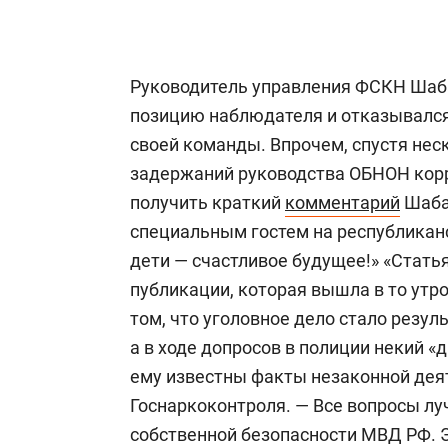
Руководитель управления ФСКН Шаб
позицию наблюдателя и отказывалс
своей команды. Впрочем, спустя нес
задержаний руководства ОБНОН корр
получить краткий
комментарий
Шабае
специальным гостем на республикан
дети — счастливое будущее!» «Статья
публикации, которая вышла в то утро
том, что уголовное дело стало рез
а в ходе допросов в полиции некий «
ему известны факты незаконной дея
Госнаркоконтроля. — Все вопросы лу
собственной безопасности МВД РФ. Э