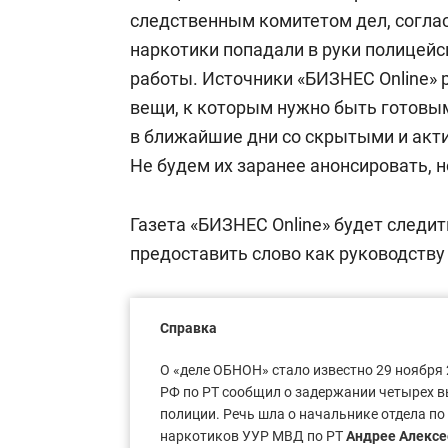
следственным комитетом дел, соглас
наркотики попадали в руки полицей
работы. Источники «БИЗНЕС Online»
вещи, к которым нужно быть готовы
в ближайшие дни со скрытыми и акт
Не будем их заранее анонсировать, н
Газета «БИЗНЕС Online» будет следит
предоставить слово как руководству
Справка
О «деле ОБНОН» стало известно 29 ноября 
РФ по РТ сообщил о задержании четырех 
полиции. Речь шла о начальнике отдела п
наркотиков УУР МВД по РТ
Андрее Алексе