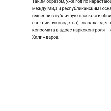
Таким образом, уже год по нараста
между МВД и республиканским Госна
вынесли в публичную плоскость обв
санкции руководства), сначала сдел
копромата в адрес наркоконтроля — 
Халимдаров.