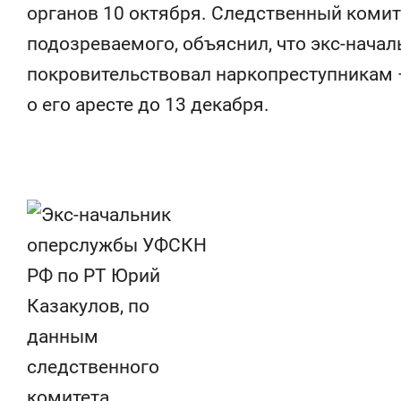
состоянием как основа
«Гонка Гер
органов 10 октября. Следственный комите
антихрупких команд
подозреваемого, объяснил, что экс-нача
покровительствовал наркопреступникам —
о его аресте до 13 декабря.