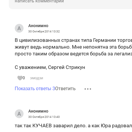
Анонимно
30 Октября 2014
13:32
В цивилизованных странах типа Германии торго
живут ведь нормально. Мне непонятна эта борьб
просто таким образом ведется борьба за легал
С уважением, Сергей Стрикун
0
эмодзи
Ответить
Показать ответы 3
Анонимно
30 Октября 2014
13:40
так так КУЧАЕВ заварил дело. а как Юра радова