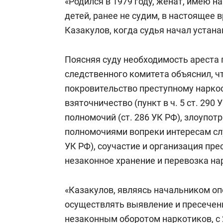
«Родился в 1979 году, женат, имею 
детей, ранее не судим, в настоящее 
Казакулов, когда судья начал устана
Поясняя суду необходимость ареста 
следственного комитета объяснил, ч
покровительство преступному нарко
взяточничество (пункт в ч. 5 ст. 29
полномочий (ст. 286 УК РФ), злоупо
полномочиями вопреки интересам слу
УК РФ), соучастие и организация прес
незаконное хранение и перевозка нарк
«Казакулов, являясь начальником оп
осуществлять выявление и пресечени
незаконным оборотом наркотиков, с 