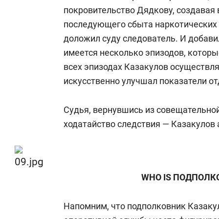
покровительство Дядкову, создавая 
последующего сбыта наркотических с
доложил суду следователь. И добави
имеется несколько эпизодов, которы
всех эпизодах Казакулов осуществл
искусственно улучшал показатели от
Судья, вернувшись из совещательно
ходатайство следствия — Казакулов 
WHO IS
ПОДПОЛКО
Напомним, что подполковник Казаку