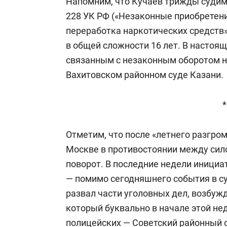
Напомним, что Кучаев трижды судим 
228 УК РФ («Незаконные приобретение
переработка наркотических средств»
в общей сложности 16 лет. В настоящ
связанным с незаконным оборотом н
Вахитовском районном суде Казани.
*
Отметим, что после «летнего разгро
Москве в противостоянии между си
поворот. В последние недели иници
— помимо сегодняшнего события в су
развал части уголовных дел, возбуж
который буквально в начале этой не
полицейских — Советский районный 