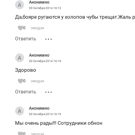
Анонимно
30 Октября 2014
16:12
Да,бояре ругаются у холопов чубы трещат.Жаль р
0
эмодзи
Ответить
Анонимно
30 Октября 2014
16:19
Здорово
0
эмодзи
Ответить
Анонимно
30 Октября 2014
16:19
Мы очень рады!!! Сотрудники обнон
0
эмодзи