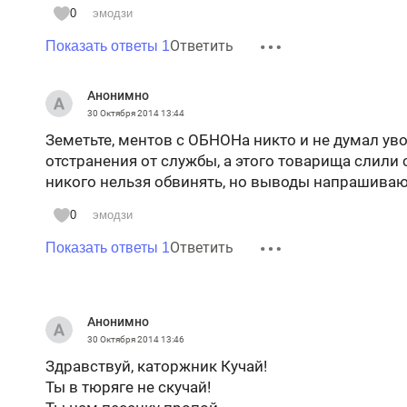
0
эмодзи
Ответить
Показать ответы 1
Анонимно
30 Октября 2014
13:44
Земетьте, ментов с ОБНОНа никто и не думал уво
отстранения от службы, а этого товарища слили 
никого нельзя обвинять, но выводы напрашива
0
эмодзи
Ответить
Показать ответы 1
Анонимно
30 Октября 2014
13:46
Здравствуй, каторжник Кучай!
Ты в тюряге не скучай!