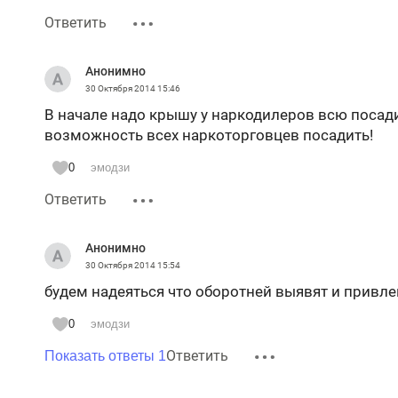
Ответить
Анонимно
30 Октября 2014
15:46
В начале надо крышу у наркодилеров всю посади
возможность всех наркоторговцев посадить!
0
эмодзи
Ответить
Анонимно
30 Октября 2014
15:54
будем надеяться что оборотней выявят и привле
0
эмодзи
Ответить
Показать ответы 1