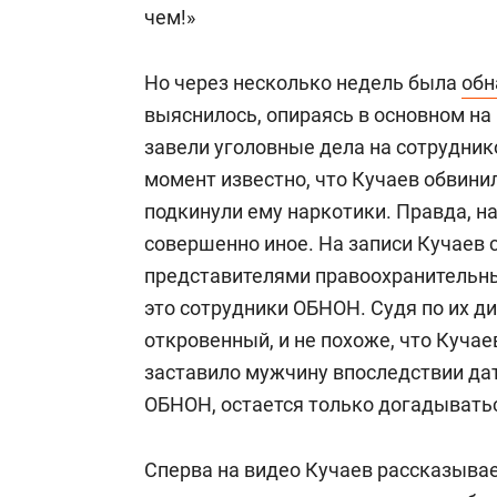
чем!»
Но через несколько недель была
обн
выяснилось, опираясь в основном на
завели уголовные дела на сотрудни
момент известно, что Кучаев обвинил
подкинули ему наркотики. Правда, н
совершенно иное. На записи Кучаев с
представителями правоохранительны
это сотрудники ОБНОН. Судя по их ди
откровенный, и не похоже, что Кучае
заставило мужчину впоследствии да
ОБНОН, остается только догадывать
Сперва на видео Кучаев рассказыва