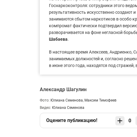
Госнаркоконтроля: сотрудники этого ведомс
результативность искусственно создают и
занимаются сбытом наркотиков в особо к
компромат фактически подтвердил версию
разворачивается на фоне негласной борь
Шабаева
.
В настоящее время Алексеев, Андриенко, 
занимаемых должностей и, согласно реше
в июне этого года, находятся под стражей,
Александр Шагулин
Фото:
Юлиана Семенова
,
Максим Тимофеев
Видео:
Юлиана Семенова
Оцените публикацию!
0