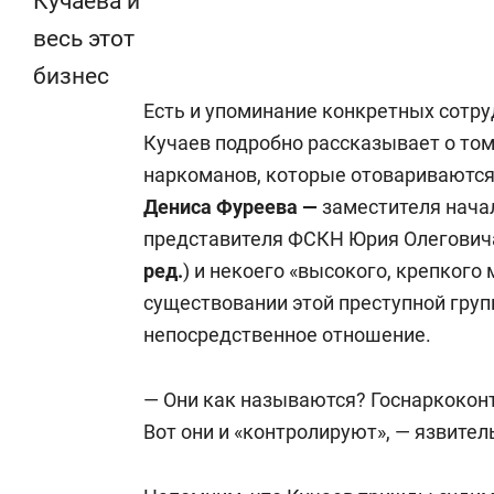
Кучаева и
весь этот
бизнес
Есть и упоминание конкретных сотру
Кучаев подробно рассказывает о том
наркоманов, которые отовариваются 
Дениса Фуреева —
заместителя нача
представителя ФСКН Юрия Олеговича
ред.
) и некоего «высокого, крепкого
существовании этой преступной груп
непосредственное отношение.
— Они как называются? Госнаркокон
Вот они и «контролируют», — язвител