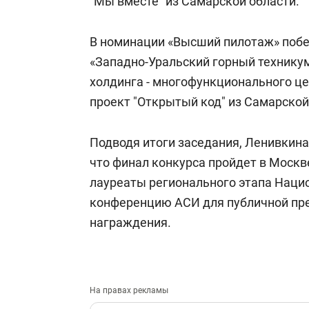
"Мы вместе" из Самарской области.
В номинации «Высший пилотаж» побе
«Западно-Уральский горный технику
холдинга - многофункционального ц
проект "Открытый код" из Самарской
Подводя итоги заседания, Ленивкин
что финал конкурса пройдет в Москве
лауреаты регионального этапа Наци
конференцию АСИ для публичной пре
награждения.
На правах рекламы