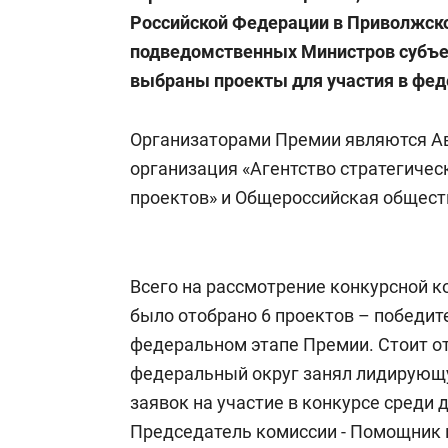
отвечают личным
состоянием
Российской Федерации в Приволжско
имуществом!»
антихрупк
подведомственных Министров субъек
выбраны проекты для участия в фед
Организаторами Премии являются А
организация «Агентство стратегиче
проектов» и Общероссийская общес
Всего на рассмотрение конкурсной ко
было отобрано 6 проектов – победит
федеральном этапе Премии. Стоит о
федеральный округ занял лидирующ
заявок на участие в конкурсе среди 
Председатель комиссии - Помощник 