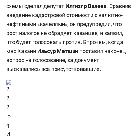
схемы сделал депутат
Илгизяр Валеев
. Сравнив
введение кадастровой стоимости с валютно-
нефтяными «качелями», он предупредил, что
рост налогов не обрадует казанцев, и заявил,
что будет голосовать против. Впрочем, когда
мэр Казани
Ильсур Метшин
поставил наконец
вопрос на голосование, за документ
высказались все присутствовавшие.
И