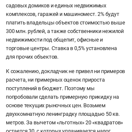
садовых домиков и единых недвижимых
комплексов, гаражей и машиномест. 2% будут
платить владельцы объектов стоимостью выше
300 млн. рублей, а также собственники нежилой
недвижимости под общепит, офисные и
торговые центры. Ставка в 0,5% установлена
для прочих объектов.
К сожалению, докладчик не привел ни примеров
расчета, ни примерных оценок прироста
поступлений в бюджет. Поэтому мы
попробовали сделать примерную прикидку на
основе текущих рыночных цен. Возьмем
двухкомнатную ленинградку площадью 50 кв.
метров. За вычетом «льготных» 20 «квадратов»
остается 30, с которых уплачивается налог.