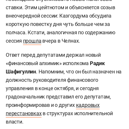
ставки. Этим цейтнотом и объясняется созыв
внеочередной сессии: Казгордума обсудила
короткую повестку дня чуть больше чем за
полчаса. Кстати, аналогичная по содержанию
сессия
прошла
вчера в Челнах.
Ответ перед депутатами держал новый
«финансовый алхимик» исполкома
Радик
Шафигуллин
. Напомним, что он был назначен на
должность руководителя финансового
управления в конце октября, и сегодня
градоначальник представил его депутатам,
проинформировав и о других
кадровых
перестановках
в структурах исполнительной
власти.