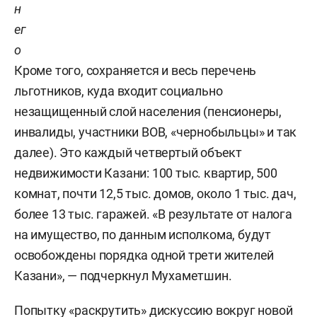
н
ег
о
Кроме того, сохраняется и весь перечень
льготников, куда входит социально
незащищенный слой населения (пенсионеры,
инвалиды, участники ВОВ, «чернобыльцы» и так
далее). Это каждый четвертый объект
недвижимости Казани: 100 тыс. квартир, 500
комнат, почти 12,5 тыс. домов, около 1 тыс. дач,
более 13 тыс. гаражей. «В результате от налога
на имущество, по данным исполкома, будут
освобождены порядка одной трети жителей
Казани», — подчеркнул Мухаметшин.
Попытку «раскрутить» дискуссию вокруг новой