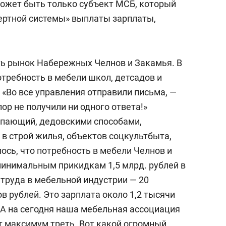
может быть только субъект МСБ, который
вертной системы» выплаты зарплаты,
ь рынок Набережных Челнов и Закамья. В
отребность в мебели школ, детсадов и
«Во все управления отправили письма, —
пор не получили ни одного ответа!»
упающий, дедовскими способами,
 в строй жилья, объектов соцкультбыта,
лось, что потребность в мебели Челнов и
инимальным прикидкам 1,5 млрд. рублей в
 труда в мебельной индустрии — 20
в рублей. Это зарплата около 1,2 тысячи
 А на сегодня наша мебельная ассоциация
т максимум треть. Вот какой огромный