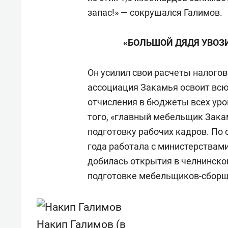
запас!» — сокрушался Галимов.
«БОЛЬШОЙ ДЯДЯ УВОЗ
Он усилил свои расчеты налого
ассоциация Закамья освоит всю 
отчисления в бюджеты всех уров
того, «главный мебельщик Зака
подготовку рабочих кадров. По
года работала с министерствами
добилась открытия в челнинско
подготовке мебельщиков-сборщ
Накип Галимов (в