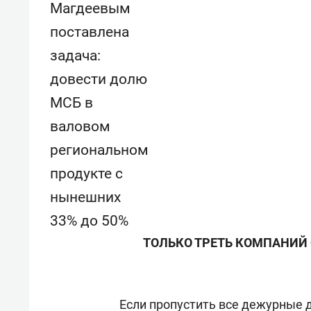
Магдеевым
поставлена
задача:
довести долю
МСБ в
валовом
региональном
продукте с
нынешних
33% до 50%
ТОЛЬКО ТРЕТЬ КОМПАНИЙ 
Если пропустить все дежурные 