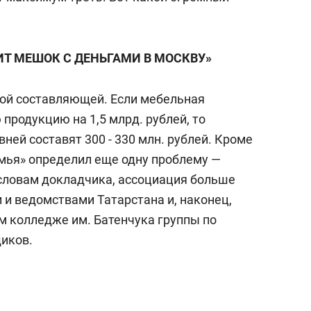
ИТ МЕШОК С ДЕНЬГАМИ В МОСКВУ»
вой составляющей. Если мебельная
продукцию на 1,5 млрд. рублей, то
ней составят 300 - 330 млн. рублей. Кроме
мья» определил еще одну проблему —
 словам докладчика, ассоциация больше
 и ведомствами Татарстана и, наконец,
м колледже им. Батенчука группы по
иков.