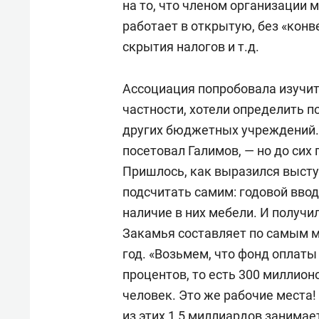
на то, что членом организации 
работает в открытую, без «кон
скрытия налогов и т.д.
Ассоциация попробовала изучит
частности, хотели определить п
других бюджетных учреждений. 
посетовал Галимов, — но до сих 
Пришлось, как выразился выст
подсчитать самим: годовой ввод
наличие в них мебели. И получи
Закамья составляет по самым м
год. «Возьмем, что фонд оплаты
процентов, то есть 300 миллионо
человек. Это же рабочие места!
из этих 1,5 миллиардов занимае