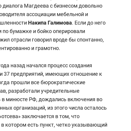
 диалога Магдеева с бизнесом довольно
оводителя ассоциации мебельной и
ышленности
Накипа Галимова
. Если до него
и по бумажке и бойко оперировали
жил отрасли говорил вроде бы спонтанно,
ентированно и грамотно.
года назад начался процесс создания
и 37 предприятий, имеющих отношение к
огда прошли все бюрократические
тав, разработали учредительные
 в минюсте РФ, дождались включения во
ных организаций, из этого числа осталось
«отсева» заключается в том, что
 в котором есть пункт, четко указывающий