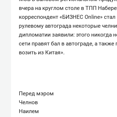
вчера на круглом столе в ТПП Набер
корреспондент «БИЗНЕС Online» стал 
рулевому автограда некоторые челн
дипломатии заявили: этого никогда н
сети правят бал в автограде, а также
возить из Китая».
Перед мэром
Челнов
Наилем