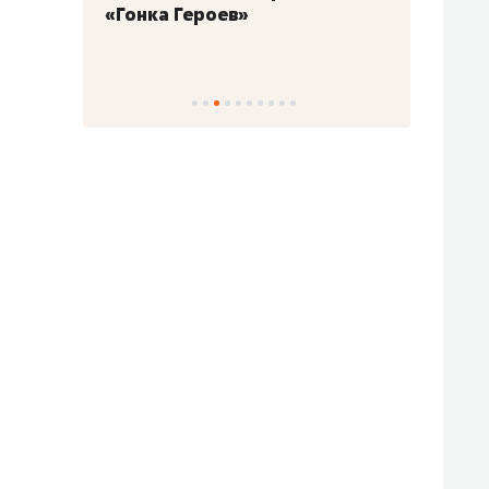
«Гонка Героев»
Казан