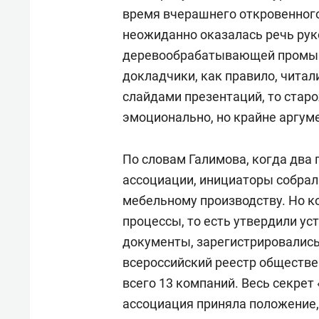
время вчерашнего откровенного
неожиданно оказалась речь рук
деревообрабатывающей пром
докладчики, как правило, читал
слайдами презентаций, то старо
эмоционально, но крайне аргум
По словам Галимова, когда два 
ассоциации, инициаторы собрал
мебельному производству. Но к
процессы, то есть утвердили ус
документы, зарегистрировались
всероссийский реестр обществен
всего 13 компаний. Весь секрет 
ассоциация приняла положение,