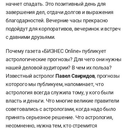
начнет спадать. Это позитивный день для
завершения дел, отдачи долгов и выражения
благодарностей. Вечерние часы прекрасно
подойдут для корпоративов, вечеринок и встреч
с давними друзьями.
Почему газета «БИЗНЕС Online» публикует
астрологические прогнозы? Для чего они нужны
нашей деловой аудитории? В чем их польза?
Известный астролог
Павел Свиридов
, прогнозы
которого мы публикуем, напоминает, что
астрология всегда служила тому, у кого были
власть и деньги. Что многие великие правители
советовались с астрологами, когда надо было
принять серьезное решение. Что астрология,
несомненно, нужна тем, кто стремится