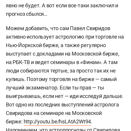
явно не будет. А вот если все-таки заключил и
прогноз сбылся…
Можем добавить, что сам Павел Свиридов
активно использует астрологию при торговле на
Нью-Йоркской бирже, а также регулярно
выступает с докладами на Московской бирже,
на РБК-ТВ и ведет семинары в «Финам». А там
люди собираются тертые, за просто так их не
купишь. Поэтому торговля на бирже — самый
лучший экзаменатор. Если ты прав — ты
выигрываешь, если нет — иди исследуй дальше.
Вот одно из последних выступлений астролога
Свиридова на семинаре на Московской
бирже:
http://youtu.be/hsLAtA2Wt94
.
Напоминаем, что астропрогнозы от Свиридова