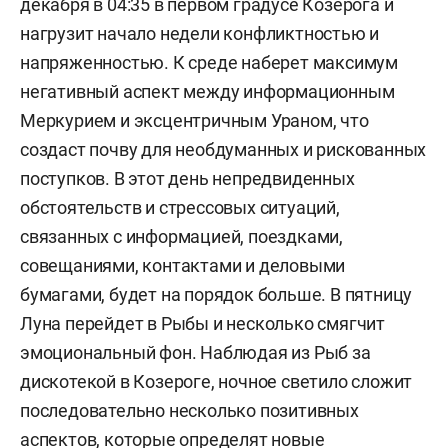
декабря в 04:35 в первом градусе Козерога и
нагрузит начало недели конфликтностью и
напряженностью. К среде наберет максимум
негативный аспект между информационным
Меркурием и эксцентричным Ураном, что
создаст почву для необдуманных и рискованных
поступков. В этот день непредвиденных
обстоятельств и стрессовых ситуаций,
связанных с информацией, поездками,
совещаниями, контактами и деловыми
бумагами, будет на порядок больше. В пятницу
Луна перейдет в Рыбы и несколько смягчит
эмоциональный фон. Наблюдая из Рыб за
дискотекой в Козероге, ночное светило сложит
последовательно несколько позитивных
аспектов, которые определят новые