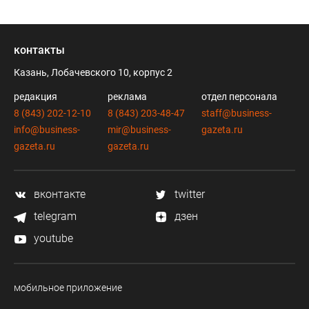
контакты
Казань, Лобачевского 10, корпус 2
редакция
реклама
отдел персонала
8 (843) 202-12-10
8 (843) 203-48-47
staff@business-
info@business-
mir@business-
gazeta.ru
gazeta.ru
gazeta.ru
вконтакте
twitter
telegram
дзен
youtube
мобильное приложение