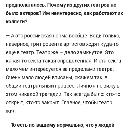
предполагалось. Почему из других театров не
было актеров? Им неинтересно, как работают их
коллеги?
—
А это российская норма вообще. Ведь только,
наверное, три процента артистов ходят куда-то
еще в театр. Театр же — дело замкнутое. Это
какая-то секта такая определенная. И эта секта
мало чем интересуется за пределами театра.
Очень мало людей вписаны, скажем так, в
общий театральный процесс. Лично я не вижу в
этом никакой трагедии. Так всегда было: кто-то
открыт, кто-то закрыт. Главное, чтобы театр
жил.
— То есть по-вашему нормально, что у людей