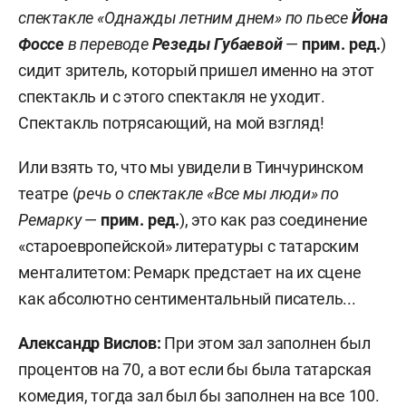
спектакле «Однажды летним днем» по пьесе
Йона
Фоссе
в переводе
Резеды
Губаевой
—
прим. ред.
)
сидит зритель, который пришел именно на этот
спектакль и с этого спектакля не уходит.
Спектакль потрясающий, на мой взгляд!
Или взять то, что мы увидели в Тинчуринском
театре (
речь о спектакле «Все мы люди» по
Ремарку
—
прим. ред.
), это как раз соединение
«староевропейской» литературы с татарским
менталитетом: Ремарк предстает на их сцене
как абсолютно сентиментальный писатель...
Александр Вислов:
При этом зал заполнен был
процентов на 70, а вот если бы была татарская
комедия, тогда зал был бы заполнен на все 100.