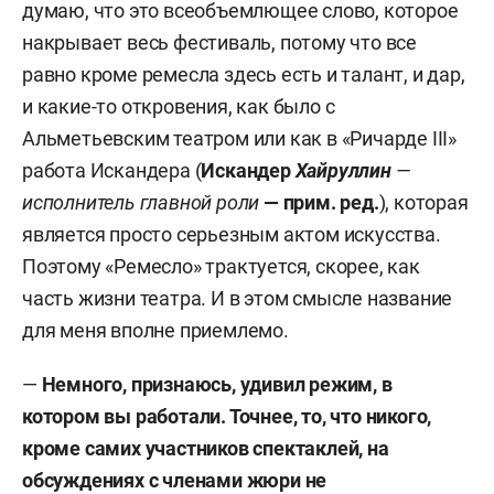
думаю, что это всеобъемлющее слово, которое
накрывает весь фестиваль, потому что все
равно кроме ремесла здесь есть и талант, и дар,
и какие-то откровения, как было с
Альметьевским театром или как в «Ричарде III»
работа Искандера (
Искандер
Хайруллин
—
исполнитель главной роли
— прим. ред.
), которая
является просто серьезным актом искусства.
Поэтому «Ремесло» трактуется, скорее, как
часть жизни театра. И в этом смысле название
для меня вполне приемлемо.
—
Немного, признаюсь, удивил режим, в
котором вы работали. Точнее, то, что никого,
кроме самих участников спектаклей, на
обсуждениях с членами жюри не