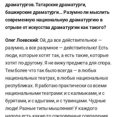
драматургов. Татарские драматурги,
башкирские драматурги... Разумно ли мыслить
современную национальную драматургию в
отрыве от искусства драматургии как такого?
Олег Лоевский:
Ой, да все действительное —
разумно, а все разумное — действительно! Есть
люди, которые хотят так, а есть такие, которые
хотят по-другому. Я не вижу предмета для спора.
Тем более что так было всегда — в любых
национальных театрах, в любых национальных
республиках. Я работаю практически со всеми
национальными театрами: и с калмыками, и с
бурятами, и с адыгами, и с тувинцами. Чудные
люди! Разные типы мышления! У каждого
народа есть какие-то сокровенные совпадения,