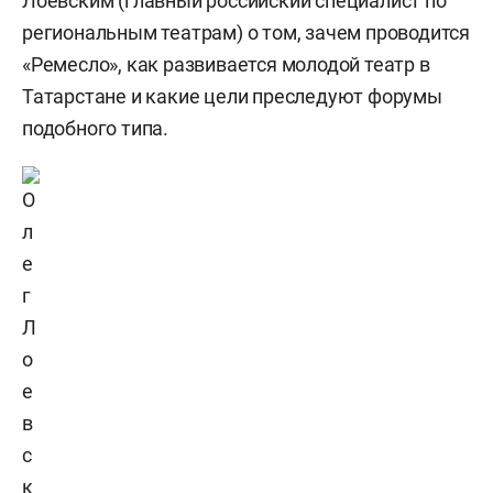
Лоевским (главный российский специалист по
региональным театрам) о том, зачем проводится
«Ремесло», как развивается молодой театр в
Татарстане и какие цели преследуют форумы
подобного типа.