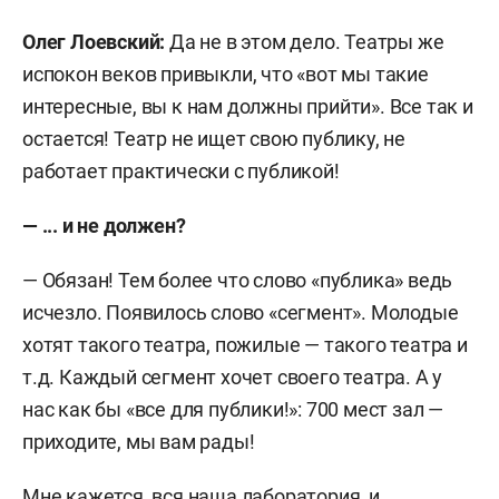
Олег Лоевский:
Да не в этом дело. Театры же
испокон веков привыкли, что «вот мы такие
интересные, вы к нам должны прийти». Все так и
остается! Театр не ищет свою публику, не
работает практически с публикой!
— ... и не должен?
— Обязан! Тем более что слово «публика» ведь
исчезло. Появилось слово «сегмент». Молодые
хотят такого театра, пожилые — такого театра и
т.д. Каждый сегмент хочет своего театра. А у
нас как бы «все для публики!»: 700 мест зал —
приходите, мы вам рады!
Мне кажется, вся наша лаборатория, и