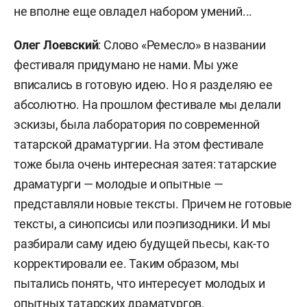
не вполне еще овладел набором умений...
Олег Лоевский
: Слово «Ремесло» в названии
фестиваля придумано не нами. Мы уже
вписались в готовую идею. Но я разделяю ее
абсолютно. На прошлом фестивале мы делали
эскизы, была лаборатория по современной
татарской драматургии. На этом фестивале
тоже была очень интересная затея: татарские
драматурги — молодые и опытные —
представляли новые тексты. Причем не готовые
тексты, а синопсисы или поэпизодники. И мы
разбирали саму идею будущей пьесы, как-то
корректировали ее. Таким образом, мы
пытались понять, что интересует молодых и
опытных татарских драматургов.