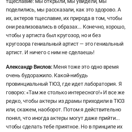
тщеславие: мы открыли, мы увидели, мы
поделились, мы рассказали, как это здорово. А
их, актеров тщеславие, их природа в том, чтобы
они реализовались в образах... Конечно, хорошо,
чтобы у артиста был кругозор, но и без
кругозора гениальный артист — это гениальный
артист. И ничего с ним не сделаешь!
Александр Вислов:
Меня тоже это одно время
очень будоражило. Какой-нибудь
провинциальный ТЮЗ, где идет лаборатория. Я
говорю: «Там же столько интересного!» И все же
редко, чтобы актеры из драмы приходили в ТЮЗ
или, скажем, наоборот. Потом я действительно
понял, что иногда актеры могут даже прийти...
чтобы сделать тебе приятное. Но в принципе их