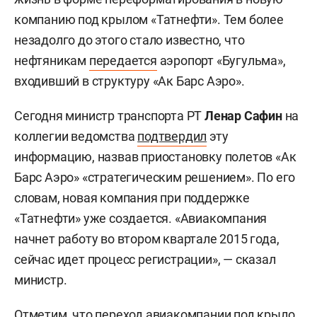
компанию под крылом «Татнефти». Тем более
незадолго до этого стало известно, что
нефтяникам
передается
аэропорт «Бугульма»,
входивший в структуру «Ак Барс Аэро».
Сегодня министр транспорта РТ
Ленар Сафин
на
коллегии ведомства
подтвердил
эту
информацию, назвав приостановку полетов «Ак
Барс Аэро» «стратегическим решением». По его
словам, новая компания при поддержке
«Татнефти» уже создается. «Авиакомпания
начнет работу во втором квартале 2015 года,
сейчас идет процесс регистрации», — сказал
министр.
Отметим, что переход авиакомпании под крыло