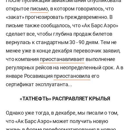
После публикации авиакомпания опубликовала
открытое
письмо
, в котором говорилось, что
«закат» прогнозировать преждевременно. В
письме также сообщалось, что «Ак Барс Аэро»
сделает все, чтобы глубина продаж билетов
вернулась к стандартным 30 - 90 дням. Тем не
менее уже в конце декабря перевозчик заявил,
что компания
приостанавливает
выполнение
регулярных рейсов на неопределенный срок. А в
январе Росавиация
приостановила
его
сертификат эксплуатанта...
«ТАТНЕФТЬ» РАСПРАВЛЯЕТ КРЫЛЬЯ
Однако уже тогда, в декабре, мы писали о том,
что «Ак Барс Аэро» может получить новую
жизнь в форме переформатирования в новую