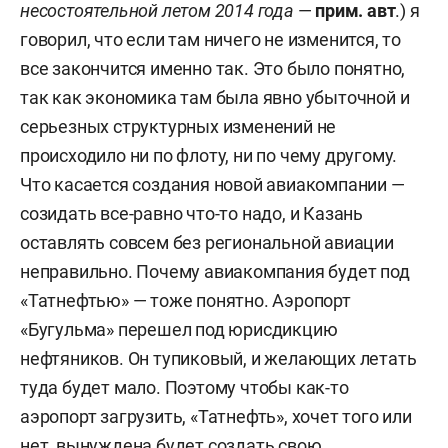
несостоятельной летом 2014 года
—
прим. авт
.) я
говорил, что если там ничего не изменится, то
все закончится именно так. Это было понятно,
так как экономика там была явно убыточной и
серьезных структурных изменений не
происходило ни по флоту, ни по чему другому.
Что касается создания новой авиакомпании —
созидать все-равно что-то надо, и Казань
оставлять совсем без региональной авиации
неправильно. Почему авиакомпания будет под
«Татнефтью» — тоже понятно. Аэропорт
«Бугульма» перешел под юрисдикцию
нефтяников. Он тупиковый, и желающих летать
туда будет мало. Поэтому чтобы как-то
аэропорт загрузить, «Татнефть», хочет того или
нет, вынуждена будет создать свою