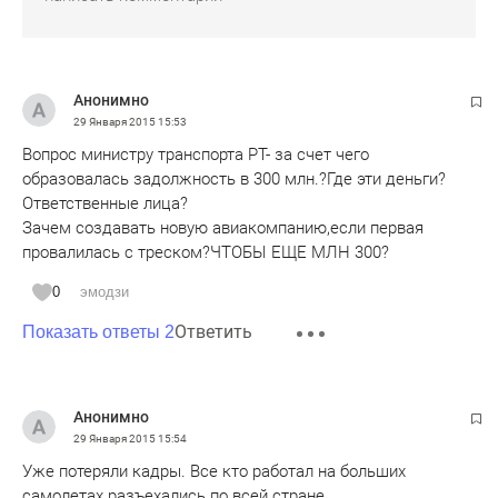
Анонимно
29 Января 2015
15:53
Вопрос министру транспорта РТ- за счет чего
образовалась задолжность в 300 млн.?Где эти деньги?
Ответственные лица?
Зачем создавать новую авиакомпанию,если первая
провалилась с треском?ЧТОБЫ ЕЩЕ МЛН 300?
0
эмодзи
Ответить
Показать ответы 2
Анонимно
29 Января 2015
15:54
Уже потеряли кадры. Все кто работал на больших
самолетах разъехались по всей стране.