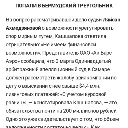
ПОПАЛИ В БЕРМУДСКИЙ ТРЕУГОЛЬНИК
На вопрос рассматривавшей дело судьи
Ляйсан
Ахмедзяновой
о возможности урегулировать
спор мирным путем, Кашшапова ответила
отрицательно: «Не имеем финансовой
возможности». Представитель ОАО «Ак Барс
Аэро» сообщила, что 3 марта Одиннадцатый
арбитражный апелляционный суд в Самаре
должен рассмотреть жалобу авиакомпании по
делу о взыскании с нее свыше $4,4 млн.
лизинговых платежей: «С учетом курсовой
разницы, — констатировала Кашшапова, — это
обязательства почти на 200 миллионов рублей.
Одно это уже свидетельствует о том, что объем
задолженности достаточно велик». Как