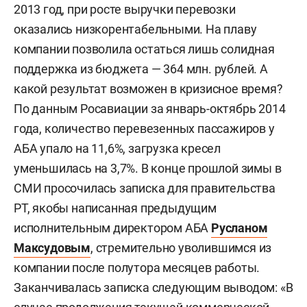
2013 год, при росте выручки перевозки
оказались низкорентабельными. На плаву
компании позволила остаться лишь солидная
поддержка из бюджета — 364 млн. рублей. А
какой результат возможен в кризисное время?
По данным Росавиации за январь-октябрь 2014
года, количество перевезенных пассажиров у
АБА упало на 11,6%, загрузка кресел
уменьшилась на 3,7%. В конце прошлой зимы в
СМИ просочилась записка для правительства
РТ, якобы написанная предыдущим
исполнительным директором АБА
Русланом
Максудовым
, стремительно уволившимся из
компании после полутора месяцев работы.
Заканчивалась записка следующим выводом: «В