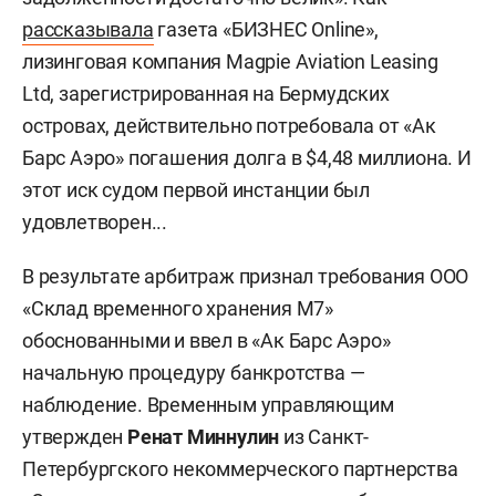
рассказывала
газета «БИЗНЕС Online»,
лизинговая компания Magpie Aviation Leasing
Ltd, зарегистрированная на Бермудских
островах, действительно потребовала от «Ак
Барс Аэро» погашения долга в $4,48 миллиона. И
этот иск судом первой инстанции был
удовлетворен...
В результате арбитраж признал требования ООО
«Склад временного хранения М7»
обоснованными и ввел в «Ак Барс Аэро»
начальную процедуру банкротства —
наблюдение. Временным управляющим
утвержден
Ренат Миннулин
из Санкт-
Петербургского некоммерческого партнерства