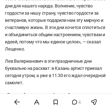
дни для нашего народа. Волнение, чувство
гордости за нашу страну, чувство гордости за
ветеранов, которые подарили нам эту мирную и
счастливую жизнь. В эти дни хочется сплотиться
и объединиться общим настроением, чувствам и
идеей, потому что мы единое целое», — сказал
Лещенко.
Лев Валерианович в эти праздничные дни
буквально на расхват: в Казань артист приехал
сегодня утром, а уже в 11:30 его ждал очередной
самолет.
«Я часто бываю в вашей республике, у меня она
всегда вызывает потрясающее впечатление.
4
Тут вектор правильно выстроен на социальные