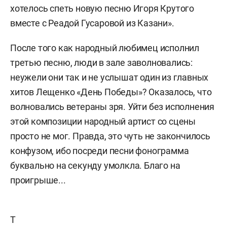
хотелось спеть новую песню Игоря Крутого
вместе с Реадой Гусаровой из Казани».
После того как народный любимец исполнил
третью песню, люди в зале заволновались:
неужели они так и не услышат один из главных
хитов Лещенко «День Победы»? Оказалось, что
волновались ветераны зря. Уйти без исполнения
этой композиции народный артист со сцены
просто не мог. Правда, это чуть не закончилось
конфузом, ибо посреди песни фонограмма
буквально на секунду умолкла. Благо на
проигрыше...
Т