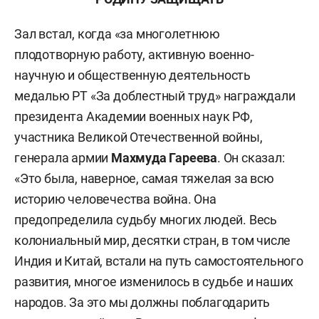
Зал встал, когда «за многолетнюю
плодотворную работу, активную военно-
научную и общественную деятельность
медалью РТ «За доблестный труд» награждали
президента Академии военных наук РФ,
участника Великой Отечественной войны,
генерала армии
Махмуда Гареева
. Он сказал:
«Это была, наверное, самая тяжелая за всю
историю человечества война. Она
предопределила судьбу многих людей. Весь
колониальный мир, десятки стран, в том числе
Индия и Китай, встали на путь самостоятельного
развития, многое изменилось в судьбе и наших
народов. За это мы должны поблагодарить