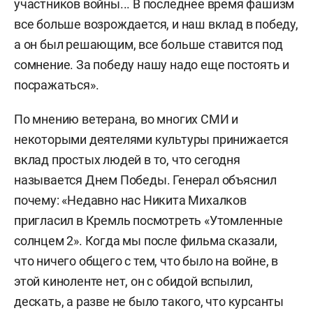
участников войны... В
последнее время фашизм
все больше возрождается, и наш вклад в победу,
а он был решающим, все больше ставится под
сомнение. За победу нашу надо еще постоять и
посражаться».
По мнению ветерана, во многих СМИ и
некоторыми деятелями культуры принижается
вклад простых людей в то, что сегодня
называется Днем Победы. Генерал объяснил
почему:
«Недавно нас Никита Михалков
пригласил в Кремль посмотреть «Утомленные
солнцем 2». Когда мы после фильма сказали,
что ничего общего с тем, что было на войне, в
этой киноленте нет, он с обидой вспылил,
дескать, а разве не было такого, что курсанты