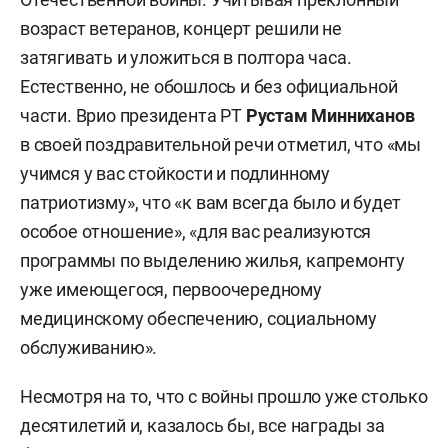
возраст ветеранов, концерт решили не
затягивать и уложиться в полтора часа.
Естественно, не обошлось и без официальной
части. Врио президента РТ
Рустам Минниханов
в своей поздравительной речи отметил, что «мы
учимся у вас стойкости и подлинному
патриотизму
»
, что «к вам всегда было и будет
особое отношение
»
, «для вас реализуются
программы по выделению жилья, капремонту
уже имеющегося, первоочередному
медицинскому обеспечению, социальному
обслуживанию».
Несмотря на то, что с войны прошло уже столько
десятилетий и, казалось бы, все награды за