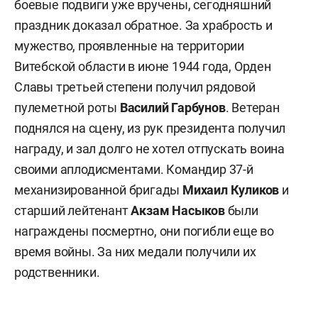
боевые подвиги уже вручены, сегодняшний
праздник доказал обратное. За храбрость и
мужество, проявленные на территории
Витебской области в июне 1944 года, Орден
Славы третьей степени получил рядовой
пулеметной роты
Василий Гарбунов
. Ветеран
поднялся на сцену, из рук президента получил
награду, и зал долго не хотел отпускать воина
своими аплодисментами. Командир 37-й
механизированной бригады
Михаил Куликов
и
старший лейтенант
Акзам Насыков
были
награждены посмертно, они погибли еще во
время войны. За них медали получили их
родственники.