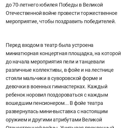
до
70-летнего юбилея Победы в Великой
Отечественной войне
провести торжественное
мероприятие, чтобы поздравить победителей.
Перед входом в театр была устроена
миниатюрная концертная площадка, на которой
до начала мероприятия пели и танцевали
различные коллективы, в фойе и на лестнице
стояли мальчики в суворовской форме и
девочки в военных гимнастерках. Каждый
ребенок норовил поздороваться с каждым
вошедшим пенсионером... В фойе театра
развернулась мини-выставка с настоящим
оружием и другими атрибутами Великой
Отечественной войны. Учитывая преклонный