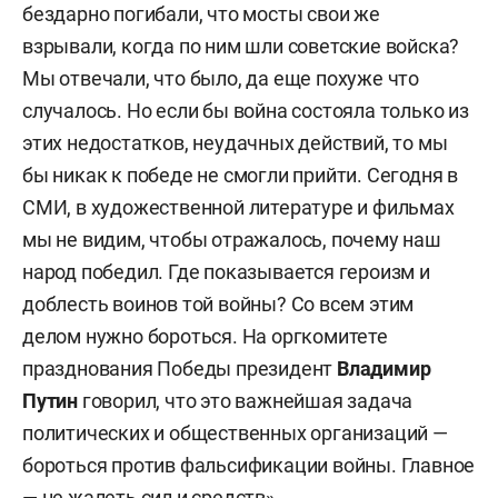
бездарно погибали, что мосты свои же
взрывали, когда по ним шли советские войска?
Мы отвечали, что было, да еще похуже что
случалось. Но если бы война состояла только из
этих недостатков, неудачных действий, то мы
бы никак к победе не смогли прийти. Сегодня в
СМИ, в художественной литературе и фильмах
мы не видим, чтобы отражалось, почему наш
народ победил. Где показывается героизм и
доблесть воинов той войны? Со всем этим
делом нужно бороться. На оргкомитете
празднования Победы президент
Владимир
Путин
говорил, что это важнейшая задача
политических и общественных организаций —
бороться против фальсификации войны. Главное
— не жалеть сил и средств».