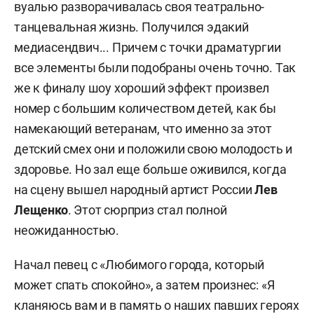
вуалью разворачивалась своя театрально-
танцевальная жизнь. Получился эдакий
медиасендвич... Причем с точки драматургии
все элементы были подобраны очень точно. Так
же к финалу шоу хороший эффект произвел
номер с большим количеством детей, как бы
намекающий ветеранам, что именно за этот
детский смех они и положили свою молодость и
здоровье. Но зал еще больше оживился, когда
на сцену вышел народный артист России
Лев
Лещенко
. Этот сюрприз стал полной
неожиданностью.
Начал певец с «Любимого города, который
может спать спокойно», а затем произнес: «Я
кланяюсь вам и в память о наших павших героях