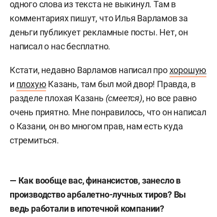
одного слова из текста не выкинул. Там в
комментариях пишут, что Илья Варламов за
деньги публикует рекламные посты. Нет, он
написал о нас бесплатно.
Кстати, недавно Варламов написал про
хорошую
и
плохую
Казань, там был мой двор! Правда, в
разделе плохая Казань
(смеется)
, но все равно
очень приятно. Мне понравилось, что он написал
о Казани, он во многом прав, нам есть куда
стремиться.
— Как вообще вас, финансистов, занесло в
производство арбалетно-лучных тиров? Вы
ведь работали в ипотечной компании?