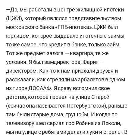
—
Да, мы работали в центре жилищной ипотеки
(ЦЖИ), который являлся представительством
московского банка «ГПБ-ипотека». ЦЖИ был
юрлицом, которое выдавало ипотечные займы,
то же самое, что кредит в банке, только займ.
Тот же предмет залога — квартира, те же
условия. Я был замдиректора, Фарит —
директором. Как-то к нам приехали друзья и
рассказали, как стреляли из арбалетов в одном
из тиров ДОСААФ. Я сразу вспомнил свое
детство, которое провел на улице Старой
(сейчас она называется Петербургской), раньше
там были старые дома, трущобы. И когда по
телевизору шел сериал про Робина из Локсли,
мы на улице с ребятами делали луки и стрелы. В