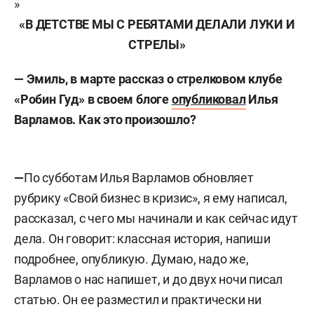
»
«В ДЕТСТВЕ МЫ С РЕБЯТАМИ ДЕЛАЛИ ЛУКИ И
СТРЕЛЫ»
— Эмиль, в марте рассказ о стрелковом клубе
«Робин Гуд» в своем блоге
опубликовал
Илья
Варламов. Как это произошло?
—
По субботам Илья Варламов обновляет
рубрику «Свой бизнес в кризис», я ему написал,
рассказал, с чего мы начинали и как сейчас идут
дела. Он говорит: классная история, напиши
подробнее, опубликую. Думаю, надо же,
Варламов о нас напишет, и до двух ночи писал
статью. Он ее разместил и практически ни