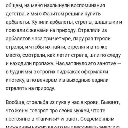
общем, на меня нахлынули воспоминания
детства, и мы с Фаритом решили купить
арбалеты. Купили арбалеты, стрелы, шашлыки и
поехали с женами на природу. Стреляли из
арбалетов часа три-четыре, пару раз теряли
стрелы, и чтобы их найти, стреляли в то же
место, смотрели, как летит стрела, шли по следу
и находили пропажу. Нас затянуло это занятие —
в будни мы в строгих пиджаках оформляли
ипотеку, а по вечерам и в выходные ездили
стрелять на природу.
Вообще, стрельба из лука у нас в крови. Бывает,
что жены говорят про своих мужей, что те
постоянно в «Танчики» играют. Современным
мужчинам нужно как-то выплескивать энергию.