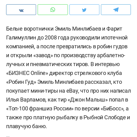
Белые воротнички Эмиль Минлибаев и Фарит
Галимуллин до 2008 года руководили ипотечной
компанией, а после превратились в робин гудов
и открыли «завод» по производству арбалетно-
лучных и пневматических тиров. В интервью
«БИЗНЕС Online» директор стрелкового клуба
«Робин Гуд» Эмиль Минлибаев рассказал, кто
покупает мини-тиры на eBay, что про них написал
Илья Варламов, как тир «Джон Малыш» попал в
«Топ-100 франшиз России» по версии «БиБосс», а
также про платную рыбалку в Рыбной Слободе и
плавучую баню.