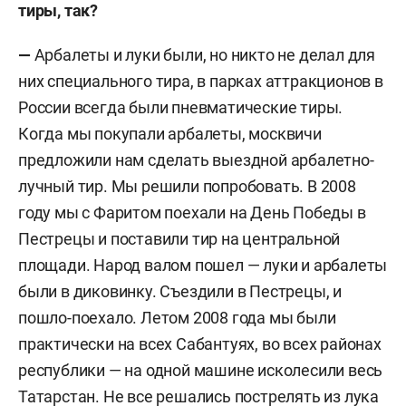
тиры, так?
—
Арбалеты и луки были, но никто не делал для
них специального тира, в парках аттракционов в
России всегда были пневматические тиры.
Когда мы покупали арбалеты, москвичи
предложили нам сделать выездной арбалетно-
лучный тир. Мы решили попробовать. В 2008
году мы с Фаритом поехали на День Победы в
Пестрецы и поставили тир на центральной
площади. Народ валом пошел — луки и арбалеты
были в диковинку. Съездили в Пестрецы, и
пошло-поехало. Летом 2008 года мы были
практически на всех Сабантуях, во всех районах
республики — на одной машине исколесили весь
Татарстан. Не все решались пострелять из лука