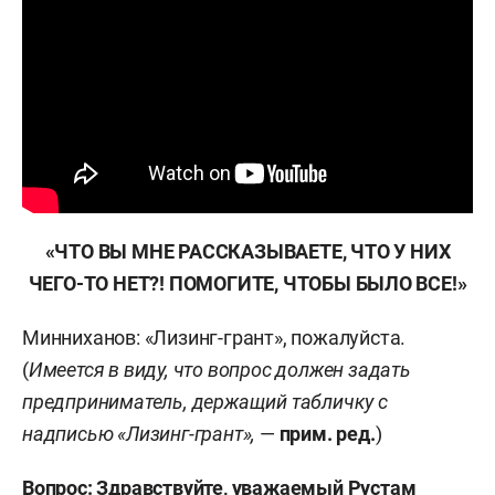
«ЧТО ВЫ МНЕ РАССКАЗЫВАЕТЕ, ЧТО У НИХ
ЧЕГО-ТО НЕТ?! ПОМОГИТЕ, ЧТОБЫ БЫЛО ВСЕ!»
Минниханов: «Лизинг-грант», пожалуйста.
(
Имеется в виду, что вопрос должен задать
предприниматель, держащий табличку с
надписью «Лизинг-грант»,
—
прим. ред.
)
Вопрос: Здравствуйте, уважаемый Рустам