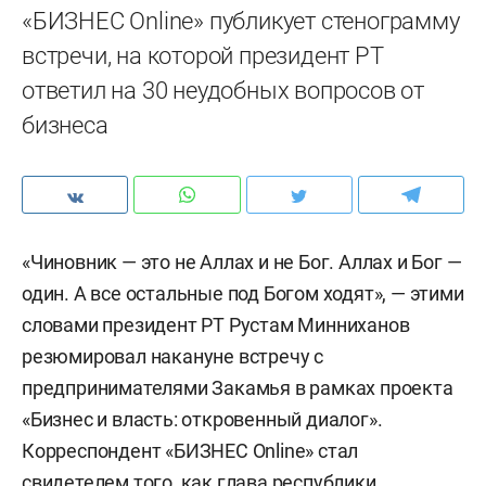
«БИЗНЕС Online» публикует стенограмму
встречи, на которой президент РТ
ответил на 30 неудобных вопросов от
бизнеса
«Чиновник — это не Аллах и не Бог. Аллах и Бог —
один. А все остальные под Богом ходят», — этими
словами президент РТ Рустам Минниханов
резюмировал накануне встречу с
предпринимателями Закамья в рамках проекта
«Бизнес и власть: откровенный диалог».
Корреспондент «БИЗНЕС Online» стал
свидетелем того, как глава республики