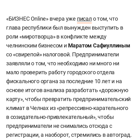
«БИЗНЕС Online» вчера уже
писал
о том, что
глава республики был вынужден выступить в
роли «миротворца» в конфликте между
челнинским бизнесом и
Маратом Сафиуллиным
со «свирепой» налоговой. Предприниматели
заявляли о том, что необходимо ни много ни
мало проверить работу городского отдела
фискального органа за последние 10 лет и на
основе итогов анализа разработать «дорожную
карту», чтобы превратить предпринимательский
климат в Челнах из «репрессивно-карательного
в созидательно-привлекательный», чтобы
предприниматели не снимались отсюда с
регистрации, а наоборот, стремились в автоград.