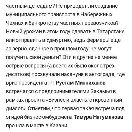
частным детсадам? Не приведет ли создание
муниципального транспорта в Набережных
Челнах к банкротству частных перевозчиков?
Новый урожай в этом году сдавать в Татарстане
или отправить в Удмуртию, ведь фермеры еще
за зерно, сданное в прошлом году, не могут
получить свои деньги? Эти и другие не менее
острые вопросы (а всего их было около трех
десятков) прозвучали накануне в автограде, где
врио президента РТ
Рустам Минниханов
встречался с предпринимателями Закамья в
рамках проекта «Бизнес и власть: откровенный
диалог». Отметим, что первая такая встреча под
эгидой бизнес-омбудсмена
Тимура Нагуманова
прошла в марте в Казани.