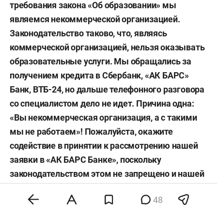
требования закона «Об образовании» мы
являемся некоммерческой организацией.
Законодательство таково, что, являясь
коммерческой организацией, нельзя оказывать
образовательные услуги. Мы обращались за
получением кредита в Сбербанк, «АК БАРС»
Банк, ВТБ-24, но дальше телефонного разговора
со специалистом дело не идет. Причина одна:
«Вы некоммерческая организация, а с такими
мы не работаем»! Пожалуйста, окажите
содействие в принятии к рассмотрению нашей
заявки в «АК БАРС Банке», поскольку
законодательством этом не запрещено и нашей
уставной деятельности не противоречит.
48
Минниханов: У вас залоги, кредитная история?..