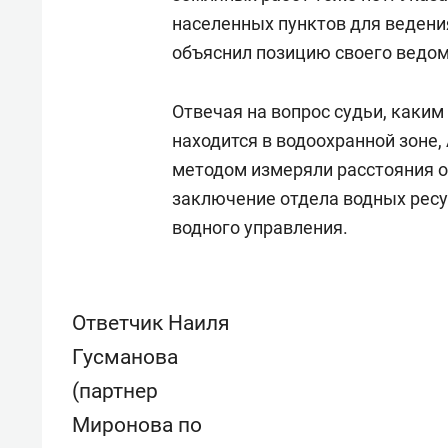
населенных пунктов для ведения
объяснил позицию своего ведо
Отвечая на вопрос судьи, каким
находится в водоохранной зоне, 
методом измеряли расстояния от
заключение отдела водных рес
водного управления.
Ответчик Наиля
Гусманова
(партнер
Миронова по