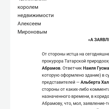
королем
недвижимости
Алексеем
Мироновым
«А ЗАЯВЛ
От стороны истца на сегодняшн
прокурора Татарской природоо
Абрамов
. Ответчик
Наиля Гусм
которую оформлено здание) в су
представителей —
Альберта Хал
стороны от каких-либо коммент
назначенного времени, в корид
Абрамову, что, мол, заявление-т