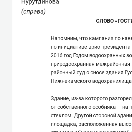
Нурутдинова
(справа)
СЛОВО «ГОСТ
Напомним, что кампания по нав
по инициативе врио президента
2016 год Годом водоохранных зо
природоохранная межрайонная
районный суд о сносе здания Гу
Нижнекамского водохранилища 
Здание, из-за которого разгоре
от собственного особняка — на
стеклом. Другой стороной здани
площадка, расположенная высо