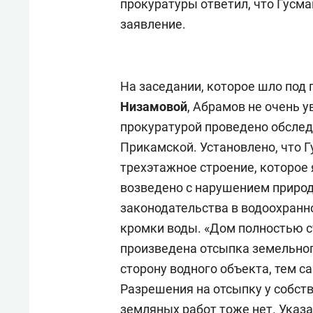
прокуратуры ответил, что Гусм
заявление.
На заседании, которое шло под
Низамовой
, Абрамов не очень 
прокуратурой проведено обслед
Прикамской. Установлено, что 
трехэтажное строение, которое
возведено с нарушением природ
законодательства в водоохранно
кромки воды. «Дом полностью ст
произведена отсыпка земельног
сторону водного объекта, тем 
Разрешения на отсыпку у собств
земляных работ тоже нет. Указа