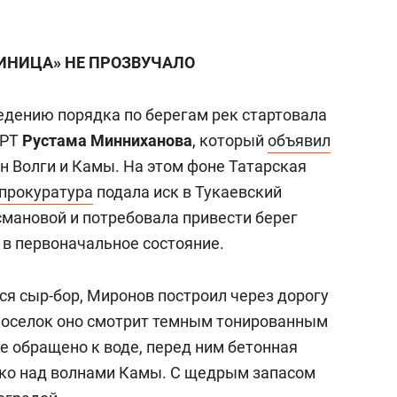
ИНИЦА» НЕ ПРОЗВУЧАЛО
едению порядка по берегам рек стартовала
 РТ
Рустама Минниханова
, который
объявил
н Волги и Камы. На этом фоне Татарская
прокуратура
подала иск в Тукаевский
смановой и потребовала привести берег
в первоначальное состояние.
лся сыр-бор, Миронов построил через дорогу
 поселок оно смотрит темным тонированным
е обращено к воде, перед ним бетонная
ко над волнами Камы. С щедрым запасом