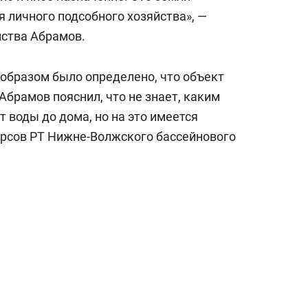
 личного подсобного хозяйства», —
мства Абрамов.
 образом было определено, что объект
Абрамов пояснил, что не знает, каким
 воды до дома, но на это имеется
урсов РТ Нижне-Волжского бассейнового