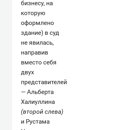
бизнесу, на
которую
оформлено
здание) в суд
не явилась,
направив
вместо себя
двух
представителей
— Альберта
Халиуллина
(второй слева)
и Рустама