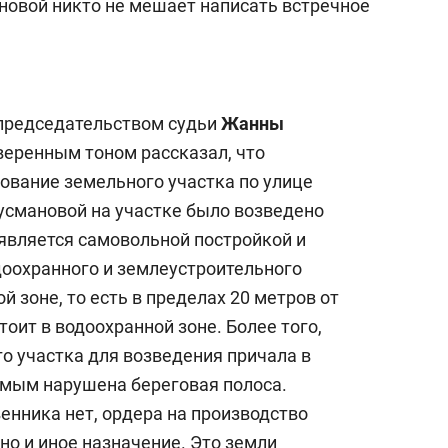
ановой никто не мешает написать встречное
 председательством судьи
Жанны
уверенным тоном рассказал, что
ование земельного участка по улице
Гусмановой на участке было возведено
 является самовольной постройкой и
оохранного и землеустроительного
й зоне, то есть в пределах 20 метров от
оит в водоохранной зоне. Более того,
о участка для возведения причала в
самым нарушена береговая полоса.
енника нет, ордера на производство
но и иное назначение. Это земли