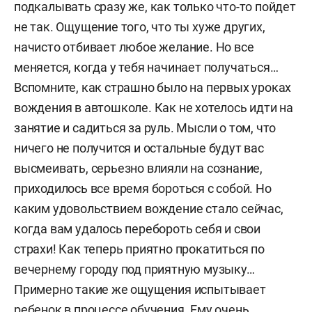
подкалывать сразу же, как только что-то пойдет
не так. Ощущение того, что ты хуже других,
начисто отбивает любое желание. Но все
меняется, когда у тебя начинает получаться…
Вспомните, как страшно было на первых уроках
вождения в автошколе. Как не хотелось идти на
занятие и садиться за руль. Мысли о том, что
ничего не получится и остальные будут вас
высмеивать, серьезно влияли на сознание,
приходилось все время бороться с собой. Но
каким удовольствием вождение стало сейчас,
когда вам удалось перебороть себя и свои
страхи! Как теперь приятно прокатиться по
вечернему городу под приятную музыку…
Примерно такие же ощущения испытывает
ребенок в процессе обучения. Ему очень