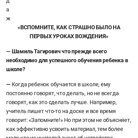
д
а
ж
«ВСПОМНИТЕ, КАК СТРАШНО БЫЛО НА
ПЕРВЫХ УРОКАХ ВОЖДЕНИЯ»
— Шамиль Тагирович что прежде всего
необходимо для успешного обучения ребенка в
школе?
—
Когда ребенок обучается в школе, ему
постоянно говорят, что делать, но не всегда
говорят, как это сделать лучше. Например,
учитель пишет что-то на доске и все время
говорит: «Запомните!» Но при этом не объясняет,
как эффективно усвоить материал, тем более
мало кто из учителей знает об устройстве