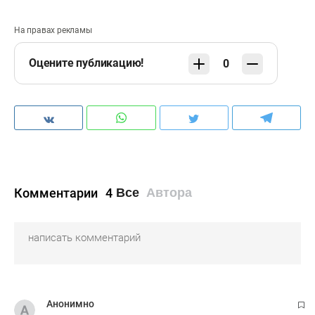
На правах рекламы
Оцените публикацию!
0
Комментарии
4
Все
Автора
Анонимно