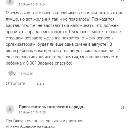
30 Июня 2015
10:24
Моему сыну тоже очень понравились занятия, читать стал
лучше, но вот желания так и не появилось) Приходится
заставлять, т.е. не заставлять а напоминать, что должен
прочитать, правда мы только в 1-м классе, может в более
старшем возрасте желание появится. У меня вопрос к
организаторам: будет ли еще одна смена в августе? В
июле ребенок в лагере, а вот на август пока планов нет. И
еще во сколько начинаются занятия, можно ли привести
ребенка к 8.00? Заранее спасибо)
0
эмодзи
Ответить
Просветитель татарского народа
30 Июня 2015
13:25
Проблема очень актуальная и сложная!
И дети бывают разными.