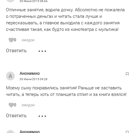
30 Июня 2015
08:44
Отличные занятия, водила дочку. Абсолютно не пожалела
о потраченных деньгах и читать стала лучше и
пересказывать, а главное выходила с каждого занятия
счастливая такая, как будто из кинотеатра с мультика!
0
эмодзи
Ответить
Анонимно
30 Июня 2015
09:28
Моему сыну понравились занятия! Раньше не заставить
читать, а теперь хоть от планшета отлип и за книги взялся!
0
эмодзи
Ответить
Анонимно