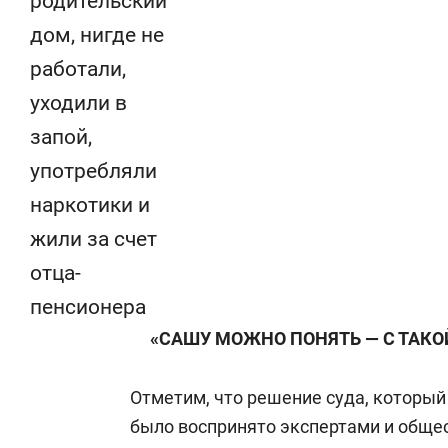
родительский
дом, нигде не
работали,
уходили в
запой,
употребляли
наркотики и
жили за счет
отца-
пенсионера
«САШУ МОЖНО ПОНЯТЬ — С ТАК
Отметим, что решение суда, который
было воспринято экспертами и обще