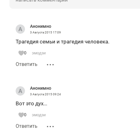
Анонимно
3 Августа 2015
17:09
Трагедия семьи и трагедия человека.
0
эмодзи
Ответить
Анонимно
3 Августа 2015
09:24
Вот это дух...
0
эмодзи
Ответить