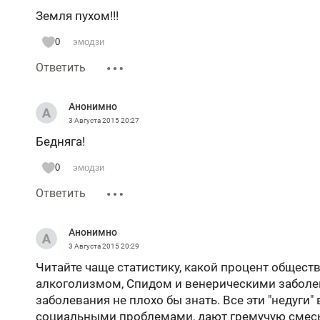
Земля пухом!!!
0
эмодзи
Ответить
Анонимно
3 Августа 2015
20:27
Бедняга!
0
эмодзи
Ответить
Анонимно
3 Августа 2015
20:29
Читайте чаще статистику, какой процент общест
алкоголизмом, Спидом и венерическими заболев
заболевания не плохо бы знать. Все эти "недуги"
социальными проблемами, дают гремучую смесь 