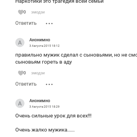
Наркотики это трагедия всей семьи
0
эмодзи
Ответить
Анонимно
3 Августа 2015
18:12
правильно мужик сделал с сыновьями, но не смог
сыновьям гореть в аду
0
эмодзи
Ответить
Анонимно
3 Августа 2015
18:29
Очень сильные урок для всех!!!
Очень жалко мужика......