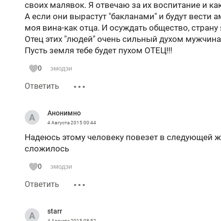
своих малявок. Я отвечаю за их воспитание и ка
А если они вырастут "бакланами" и будут вести 
моя вина-как отца. И осуждать общество, страну 
Отец этих "людей" очень сильный духом мужчина
Пусть земля тебе будет пухом ОТЕЦ!!!
0
эмодзи
Ответить
Анонимно
4 Августа 2015
00:44
Надеюсь этому человеку повезет в следующей жиз
сложилось
0
эмодзи
Ответить
starr
4 Августа 2015
08:52