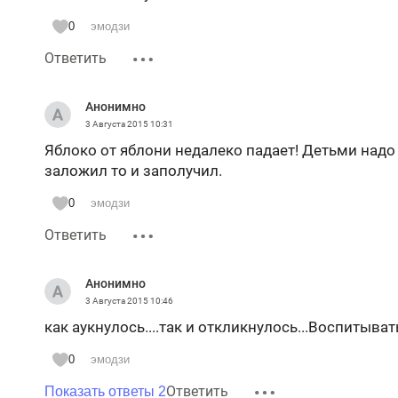
0
эмодзи
Ответить
Анонимно
3 Августа 2015
10:31
Яблоко от яблони недалеко падает! Детьми надо з
заложил то и заполучил.
0
эмодзи
Ответить
Анонимно
3 Августа 2015
10:46
как аукнулось....так и откликнулось...Воспитывать
0
эмодзи
Ответить
Показать ответы 2