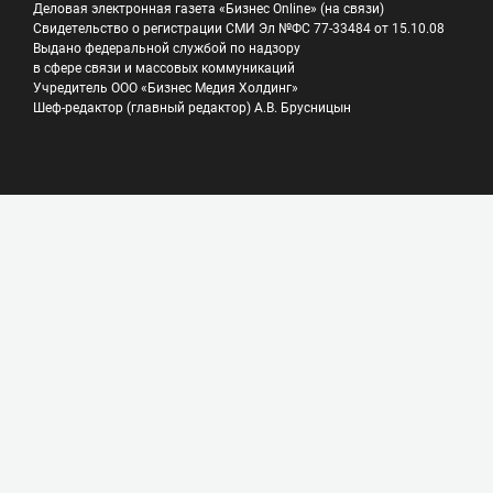
Деловая электронная газета «Бизнес Online» (на связи)
Свидетельство о регистрации СМИ Эл №ФС 77-33484 от 15.10.08
Выдано федеральной службой по надзору
в сфере связи и массовых коммуникаций
Учредитель ООО «Бизнес Медия Холдинг»
Шеф-редактор (главный редактор) А.В. Брусницын