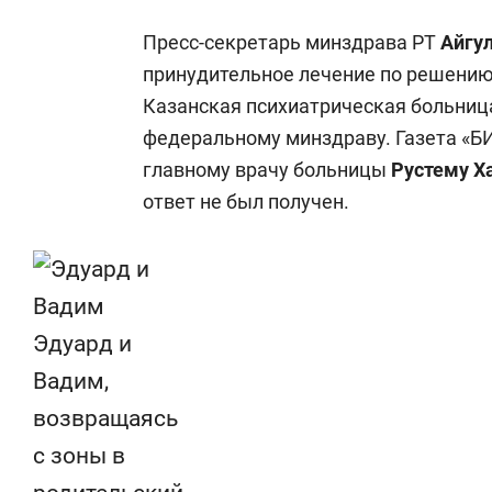
Пресс-секретарь минздрава РТ
Айгу
принудительное лечение по решению
Казанская психиатрическая больниц
федеральному минздраву. Газета «БИ
главному врачу больницы
Рустему Х
ответ не был получен.
Эдуард и
Вадим,
возвращаясь
с зоны в