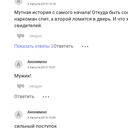
3 Августа 2015
10:18
Мутная история с самого начала! Откуда быть со
наркоман спит, а второй ломится в дверь. И что 
свидетелей.
0
эмодзи
Ответить
Показать ответы 1
Анонимно
3 Августа 2015
10:21
Мужик!
0
эмодзи
Ответить
Анонимно
3 Августа 2015
10:30
сильный поступок