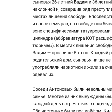
сыновья 26-летний
Вадим
и 36-летни
наклонной и, совершив ряд преступле
местах лишения свободы. Впоследст
и вовсе семь раз, на свободе они бы
зоне специфическими татуировками, 
цилиндре (аббревиатура КОТ расшиф
тюрьмы»). В местах лишения свободы
Вадим — прозвище Ватсон. Каждый ра
родительский дом, сыновья нигде не 
употребляли наркотики и жили за сч
одевал их.
Соседи Антоновых были невольными 
семье. Многие из них вынуждены бы
каждый день встречаться в подъезд
Оба частенько были под кайфом. К