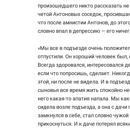
произошедшего никто рассказать не 
четой Антоновых соседок, просившая
что после амнистии Антонов, до это
словно впал в депрессию — его ничег
«Мы все в подъезде очень положител
отпустили. Он хороший человек был,
Всегда здоровался, интересовался д
если что попросишь, сделает. Никогд
этой, ни после не видела. И в подъезд
сыновья все время жить спокойно не
него какая-то апатия напала. Мы как-
сидела возле подъезда, а она с дачи
замкнулся в себе, стал словно чужой
прикоснуться. И к даче потерял всяк