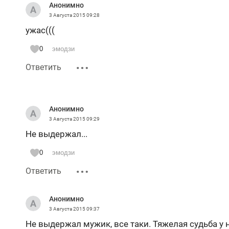
Анонимно
3 Августа 2015
09:28
ужас(((
0
эмодзи
Ответить
Анонимно
3 Августа 2015
09:29
Не выдержал...
0
эмодзи
Ответить
Анонимно
3 Августа 2015
09:37
Не выдержал мужик, все таки. Тяжелая судьба у н