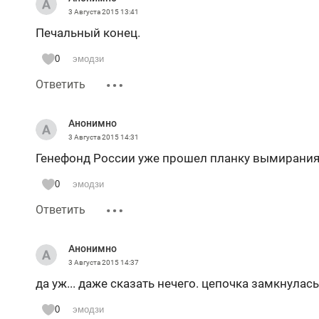
3 Августа 2015
13:41
Печальный конец.
0
эмодзи
Ответить
Анонимно
3 Августа 2015
14:31
Генефонд России уже прошел планку вымирания
0
эмодзи
Ответить
Анонимно
3 Августа 2015
14:37
да уж... даже сказать нечего. цепочка замкнулась
0
эмодзи