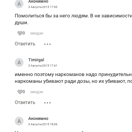
Анонимно
3 Августа 2015
17:30
Помолиться бы за него людям. В не зависимости
души.
0
эмодзи
Ответить
Timirgal
3 Августа 2015
17:41
именно поэтому наркоманов надо принудительно
наркоманы убивают ради дозы, но их убивают, по
0
эмодзи
Ответить
Анонимно
3 Августа 2015
18:06