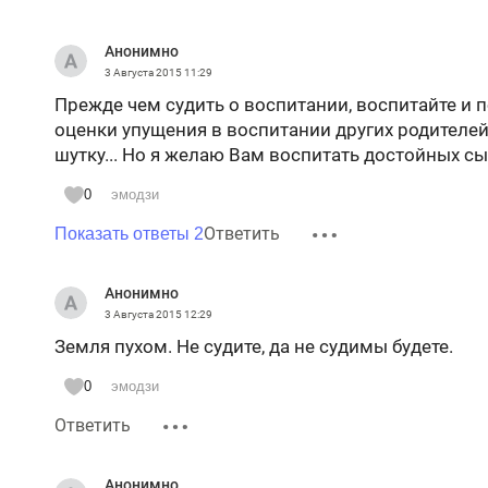
Анонимно
3 Августа 2015
11:29
Прежде чем судить о воспитании, воспитайте и п
оценки упущения в воспитании других родителей
шутку... Но я желаю Вам воспитать достойных сы
0
эмодзи
Ответить
Показать ответы 2
Анонимно
3 Августа 2015
12:29
Земля пухом. Не судите, да не судимы будете.
0
эмодзи
Ответить
Анонимно