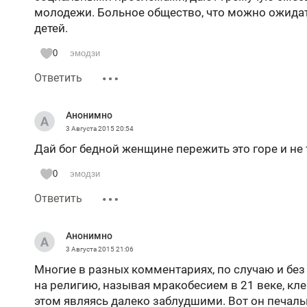
молодежи. Больное общество, что можно ожидать
детей.
0
эмодзи
Ответить
Анонимно
3 Августа 2015
20:54
Дай бог бедной женщине пережить это горе и не
0
эмодзи
Ответить
Анонимно
3 Августа 2015
21:06
Многие в разных комментариях, по случаю и бе
на религию, называя мракобесием в 21 веке, кле
этом являясь далеко заблудшими. Вот он печал