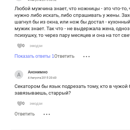
Любой мужчина знает, что ножницы - это что-то, 
нужно либо искать, либо спрашивать у жены. Зах
шагнул бы из окна, или нож бы достал - кухонны
мужик знает. Так что - не выдержала жена, одноз
психушку, то через пару месяцев и она на тот све
0
эмодзи
Ответить
Показать ответы 1
Анонимно
4 Августа 2015
20:43
Секатором бы язык подрезать тому, кто в чужой 
завязываешь, старрый?
0
эмодзи
Ответить