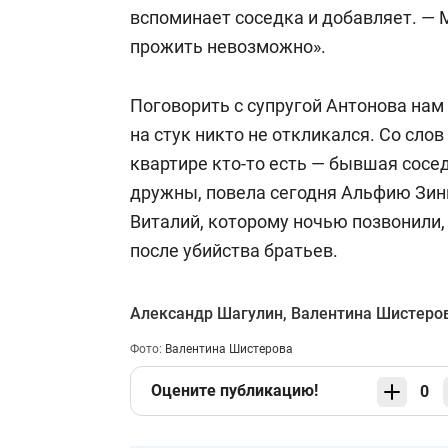
вспоминает соседка и добавляет. — 
прожить невозможно».
Поговорить с супругой Антонова нам 
на стук никто не откликался. Со сло
квартире кто-то есть — бывшая сосе
дружны, повела сегодня Альфию Зинн
Виталий, которому ночью позвонили, 
после убийства братьев.
Александр Шагулин
,
Валентина Шистеро
Фото:
Валентина Шистерова
Оцените публикацию!
0