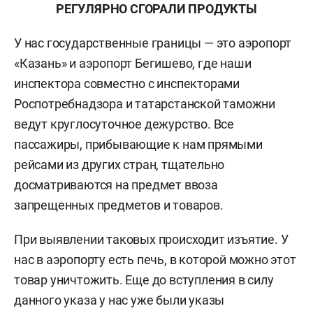
РЕГУЛЯРНО СГОРАЛИ ПРОДУКТЫ
У нас государственные границы — это аэропорт
«Казань» и аэропорт Бегишево, где наши
инспектора совместно с инспекторами
Роспотребнадзора и татарстанской таможни
ведут круглосуточное дежурство. Все
пассажиры, прибывающие к нам прямыми
рейсами из других стран, тщательно
досматриваются на предмет ввоза
запрещенных предметов и товаров.
При выявлении таковых происходит изъятие. У
нас в аэропорту есть печь, в которой можно этот
товар уничтожить. Еще до вступления в силу
данного указа у нас уже были указы