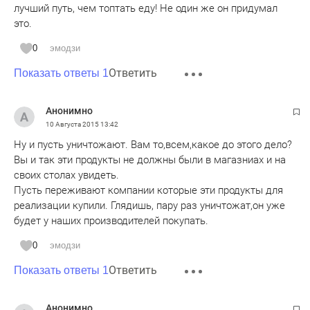
лучший путь, чем топтать еду! Не один же он придумал
это.
0
эмодзи
Ответить
Показать ответы 1
Анонимно
10 Августа 2015
13:42
Ну и пусть уничтожают. Вам то,всем,какое до этого дело?
Вы и так эти продукты не должны были в магазниах и на
своих столах увидеть.
Пусть переживают компании которые эти продукты для
реализации купили. Глядишь, пару раз уничтожат,он уже
будет у наших производителей покупать.
0
эмодзи
Ответить
Показать ответы 1
Анонимно