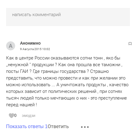
Анонимно
9 Августа 2015
10:02
Как в центре России оказываются сотни тонн , яко бы
,,ненужной " продукции ? Как она прошла все таможни ,
посты ГАИ ? Где границы государства ? Страшно
представить, что можно провести и как при желании это
можно использовать ... А уничтожать продукты , качество
которых зависит от политических решений , при сотнях
тысяч людей только мечтающих о них - это преступление
перед нацией !
0
эмодзи
Ответить
Показать ответы 1