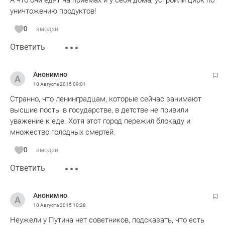
А что они едят на приемах и у себя дома, устроили цирк по
уничтожению продуктов!
0
эмодзи
Ответить
Анонимно
10 Августа 2015
09:01
Странно, что ленинградцам, которые сейчас занимают
высшие посты в государстве, в детстве не привили
уважение к еде. Хотя этот город пережил блокаду и
множество голодных смертей.
0
эмодзи
Ответить
Анонимно
10 Августа 2015
10:28
Неужели у Путина нет советников, подсказать, что есть