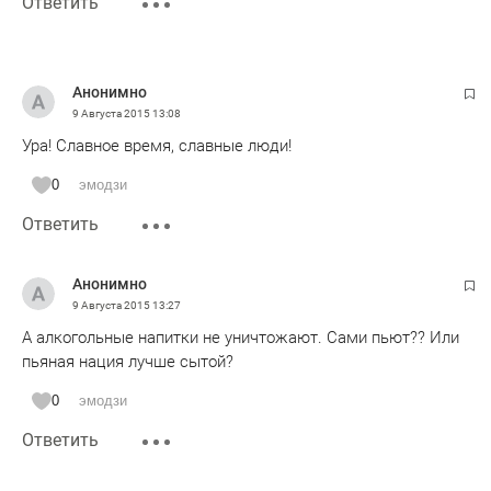
Ответить
Анонимно
9 Августа 2015
13:08
Ура! Славное время, славные люди!
0
эмодзи
Ответить
Анонимно
9 Августа 2015
13:27
А алкогольные напитки не уничтожают. Сами пьют?? Или
пьяная нация лучше сытой?
0
эмодзи
Ответить