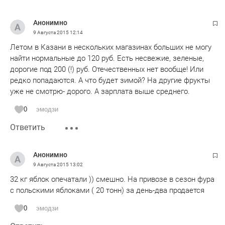
Анонимно
9 Августа 2015
12:14
Летом в Казани в нескольких магазинах больших не могу
найти нормальные до 120 руб. Есть несвежие, зеленые,
дорогие под 200 (!) руб. Отечественных нет вообще! Или
редко попадаются. А что будет зимой? На другие фрукты
уже не смотрю- дорого. А зарплата выше среднего.
0
эмодзи
Ответить
Анонимно
9 Августа 2015
13:02
32 кг яблок опечатали )) смешно. На привозе в сезон фура
с польскими яблоками ( 20 тонн) за день-два продается
0
эмодзи