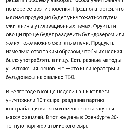
решать проблему выбора способа уничтожения
по мере ее возникновения. Предполагается, что
мясная продукция будет уничтожаться путем
сжигания в утилизационных печах. Фрукты и
овощи проще будет раздавить бульдозером или
же их тоже можно сжигать в печи. Продукты
измельчаются таким образом, чтобы их нельзя
было употреблять в пищу. Есть разные методы
уничтожения: основные — это инсинераторы и
бульдозеры на свалках ТБО.
В Белгороде в конце недели наши коллеги
уничтожили 10 т сыра, раздавив партию
контрабанды катком и смешав оставшуюся
массу с землей. В тот же день в Оренбурге 20-
тонную партию латвийского сыра