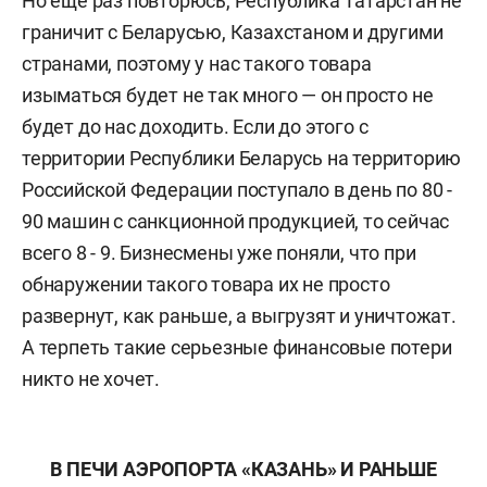
Но еще раз повторюсь, Республика Татарстан не
граничит с Беларусью, Казахстаном и другими
странами, поэтому у нас такого товара
изыматься будет не так много — он просто не
будет до нас доходить. Если до этого с
территории Республики Беларусь на территорию
Российской Федерации поступало в день по 80 -
90 машин с санкционной продукцией, то сейчас
всего 8 - 9. Бизнесмены уже поняли, что при
обнаружении такого товара их не просто
развернут, как раньше, а выгрузят и уничтожат.
А терпеть такие серьезные финансовые потери
никто не хочет.
В ПЕЧИ АЭРОПОРТА «КАЗАНЬ» И РАНЬШЕ