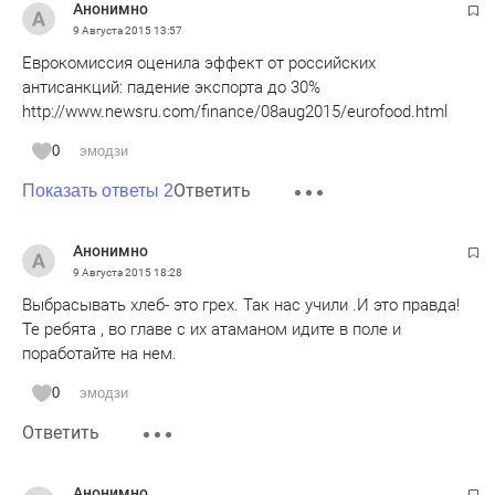
Анонимно
9 Августа 2015
13:57
Еврокомиссия оценила эффект от российских
антисанкций: падение экспорта до 30%
http://www.newsru.com/finance/08aug2015/eurofood.html
0
эмодзи
Ответить
Показать ответы 2
Анонимно
9 Августа 2015
18:28
Выбрасывать хлеб- это грех. Так нас учили .И это правда!
Те ребята , во главе с их атаманом идите в поле и
поработайте на нем.
0
эмодзи
Ответить
Анонимно