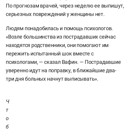
По прогнозам врачей, через неделю ее выпишут,
серьезных повреждений у женщины нет.
Людям понадобилась и помощь психологов.
«Возле большинства из пострадавших сейчас
находятся родственники, они помогают им
пережить испытанный шок вместе с
психологами, — сказал Вафин. — Пострадавшие
уверенно идут на поправку, в ближайшие два-
три дня больных начнут выписывать».
Ч
т
о
б