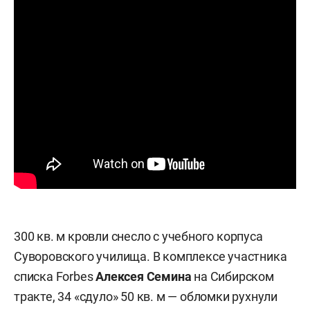
300 кв. м кровли снесло с учебного корпуса
Суворовского училища. В комплексе участника
списка Forbes
Алексея Семина
на Сибирском
тракте, 34 «сдуло» 50 кв. м — обломки рухнули