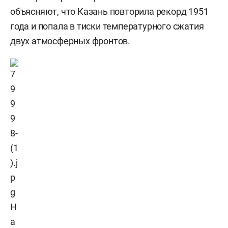
объясняют, что Казань повторила рекорд 1951
года и попала в тиски температурного сжатия
двух атмосферных фронтов.
Н
а