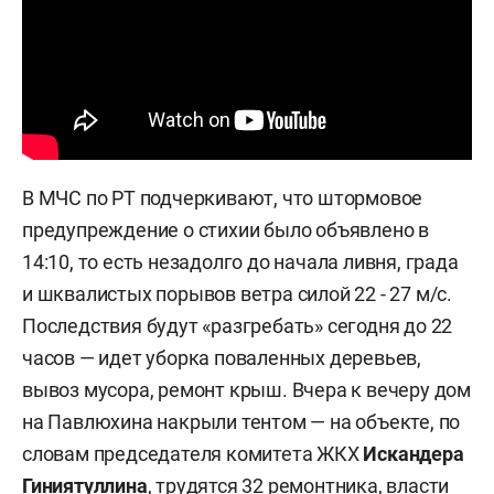
В МЧС по РТ подчеркивают, что штормовое
предупреждение о стихии было объявлено в
14:10, то есть незадолго до начала ливня, града
и шквалистых порывов ветра силой 22 - 27 м/с.
Последствия будут «разгребать» сегодня до 22
часов — идет уборка поваленных деревьев,
вывоз мусора, ремонт крыш. Вчера к вечеру дом
на Павлюхина накрыли тентом — на объекте, по
словам председателя комитета ЖКХ
Искандера
Гиниятуллина
, трудятся 32 ремонтника, власти