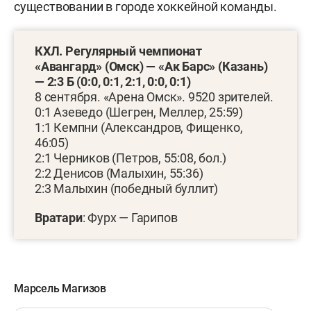
существовании в городе хоккейной команды.
КХЛ. Регулярный чемпионат
«
Авангард» (Омск) — «Ак Барс» (Казань)
—
2:3 Б (0:0, 0:1,
2:1, 0:0, 0:1
)
8 сентября. «Арена Омск». 9520 зрителей.
0:1 Азеведо (Шегрен, Меллер, 25:59)
1:1 Кемпни (Александров, Фищенко,
46:05)
2:1 Черников (Петров, 55:08, бол.)
2:2 Денисов (Малыхин, 55:36)
2:3 Малыхин (победный буллит)
Вратари
: Фурх — Гарипов
Марсель Магизов