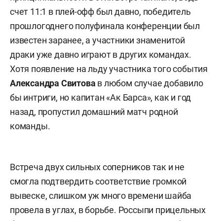
счет 11:1 в плей-офф был давно, победитель
прошлогоднего полуфинала конференции был
известен заранее, а участники знаменитой
драки уже давно играют в других командах.
Хотя появление на льду участника того события
Александра
Свитова
в любом случае добавило
бы интриги, но капитан «Ак Барса», как и год
назад, пропустил домашний матч родной
команды.
Встреча двух сильных соперников так и не
смогла подтвердить соответствие громкой
вывеске, слишком уж много времени шайба
провела в углах, в борьбе. Россыпи прицельных