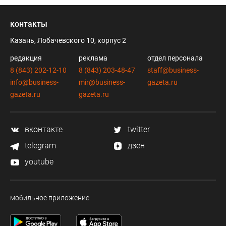
контакты
Казань, Лобачевского 10, корпус 2
редакция
реклама
отдел персонала
8 (843) 202-12-10
8 (843) 203-48-47
staff@business-
info@business-
mir@business-
gazeta.ru
gazeta.ru
gazeta.ru
вконтакте
twitter
telegram
дзен
youtube
мобильное приложение