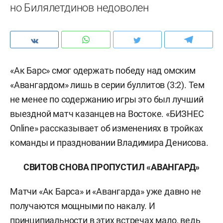
но Билялетдинов недоволен
«Ак Барс» смог одержать победу над омским
«Авангардом» лишь в серии буллитов (3:2). Тем
не менее по содержанию игры это был лучший
выездной матч казанцев на Востоке. «БИЗНЕС
Online» рассказывает об изменениях в тройках
команды и праздновании Владимира Денисова.
СВИТОВ СНОВА ПРОПУСТИЛ «АВАНГАРД»
Матчи «Ак Барса» и «Авангарда» уже давно не
получаются мощными по накалу. И
принципиальности в этих встречах мало, ведь