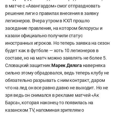
в матче с «Авангардом» смог отпраздновать
решение лиги о правилах внесения в заявку
легионеров. Вчера утром в КХЛ прошло
заседание правления, на котором белорусы и
казахи официально получили статус
иностранных игроков. Но теперь заявка на сезон
будет как в футболе — хоть 10 легионеров в
составе, но на матч можно заявлять не более 5.
Словацкий защитник
Марек
Дялога
наверняка
сильно этому обрадовался, ведь теперь клубу не
обязательно разрывать с ним контракт, даром
что на лед он все равно давно не выходит. Но не
зря ведь он снимался в рекламе матчей «Ак
Барса», которая наконец-то появилась на
казанском ТV, напоминая зрителям о