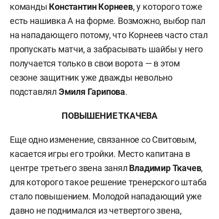
команды
Константин Корнеев
, у которого тоже
есть нашивка А на форме. Возможно, выбор пал
на нападающего потому, что Корнеев часто стал
пропускать матчи, а забрасывать шайбы у него
получается только в свои ворота — в этом
сезоне защитник уже дважды невольно
подставлял
Эмиля
Гарипова
.
ПОВЫШЕНИЕ ТКАЧЕВА
Еще одно изменение, связанное со Свитовым,
касается игры его тройки. Место капитана в
центре третьего звена занял
Владимир
Ткачев
,
для которого такое решение тренерского штаба
стало повышением. Молодой нападающий уже
давно не поднимался из четвертого звена,