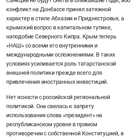
Санкции не будут сняты в ближайшие годы, ибо
конфликт на Донбассе принял затяжной
характер в стиле Абхазии и Приднестровья, а
крымский вопрос в капитальном тупике,
наподобие Северного Кипра. Крым теперь
«НАШ» со всеми его внутренними и
международными осложнениями. В таких
условиях усиливается роль татарстанской
внешней политики прежде всего для
привлечения иностранных инвестиций.
Нет ясности с российской региональной
политикой. Она свелась к запрету
использования слова «президент» на
республиканском уровне в прямом
противоречии с собственной Конституцией, в