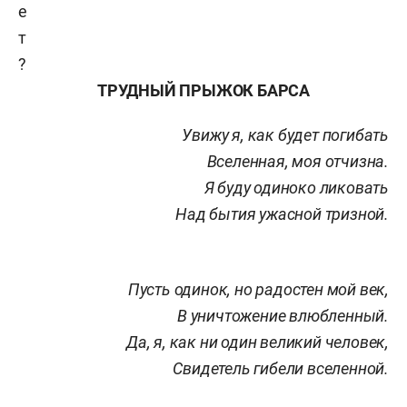
е
т
?
ТРУДНЫЙ ПРЫЖОК БАРСА
Увижу я, как будет погибать
Вселенная, моя отчизна.
Я буду одиноко ликовать
Над бытия ужасной тризной.
Пусть одинок, но радостен мой век,
В уничтожение влюбленный.
Да, я, как ни один великий человек,
Свидетель гибели вселенной.