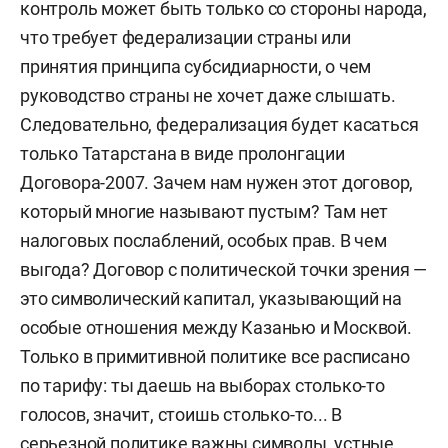
контроль может быть только со стороны народа,
что требует федерализации страны или
принятия принципа субсидиарности, о чем
руководство страны не хочет даже слышать.
Следовательно, федерализация будет касаться
только Татарстана в виде пролонгации
Договора-2007. Зачем нам нужен этот договор,
который многие называют пустым? Там нет
налоговых послаблений, особых прав. В чем
выгода? Договор с политической точки зрения —
это символический капитал, указывающий на
особые отношения между Казанью и Москвой.
Только в примитивной политике все расписано
по тарифу: ты даешь на выборах столько-то
голосов, значит, стоишь столько-то... В
серьезной политике важны символы, устные