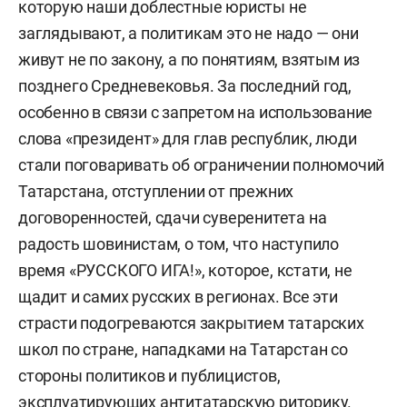
которую наши доблестные юристы не
заглядывают, а политикам это не надо — они
живут не по закону, а по понятиям, взятым из
позднего Средневековья. За последний год,
особенно в связи с запретом на использование
слова «президент» для глав республик, люди
стали поговаривать об ограничении полномочий
Татарстана, отступлении от прежних
договоренностей, сдачи суверенитета на
радость шовинистам, о том, что наступило
время «РУССКОГО ИГА!», которое, кстати, не
щадит и самих русских в регионах. Все эти
страсти подогреваются закрытием татарских
школ по стране, нападками на Татарстан со
стороны политиков и публицистов,
эксплуатирующих антитатарскую риторику.