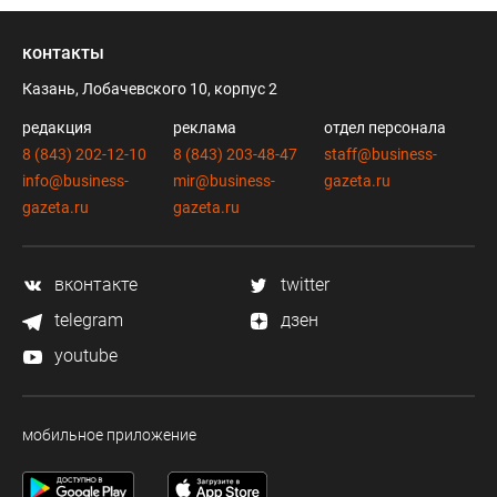
контакты
Казань, Лобачевского 10, корпус 2
редакция
реклама
отдел персонала
8 (843) 202-12-10
8 (843) 203-48-47
staff@business-
info@business-
mir@business-
gazeta.ru
gazeta.ru
gazeta.ru
вконтакте
twitter
telegram
дзен
youtube
мобильное приложение