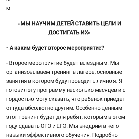
м
«МЫ НАУЧИМ ДЕТЕЙ СТАВИТЬ ЦЕЛИ И
ДОСТИГАТЬ ИХ»
- А каким будет второе мероприятие?
- Второе мероприятие будет выездным. Мы
организовываем тренинг в лагере, основные
занятия в котором буду проводить лично я. Я
готовил эту программу несколько месяцев и с
гордостью могу сказать, что ребенок приедет
оттуда абсолютно другим. Особенно ценным
этот тренинг будет для ребят, которым в этом
году сдавать ОГЭ и ЕГЭ. Мы внедрим в него
навыки эффективного обучения. Подробно