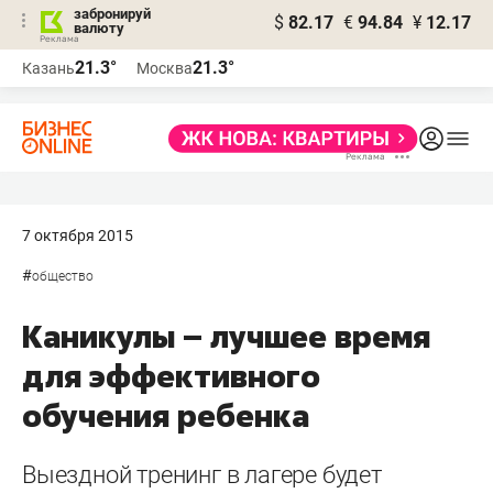
забронируй
$
82.17
€
94.84
¥
12.17
валюту
21.3°
21.3°
Казань
Москва
7 октября 2015
#
общество
Каникулы – лучшее время
для эффективного
обучения ребенка
Выездной тренинг в лагере будет