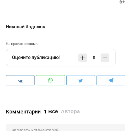
6+
Николай Явдолюк
На правах рекламы
Оцените публикацию!
0
Комментарии
1
Все
Автора