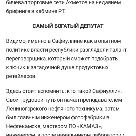
бичевал торговые сети Ахметов на недавнем
брифинге в кабмине РТ.
САМЫЙ БОГАТЫЙ ДЕПУТАТ
Видимо, именно в Сафиуллине как в опытном
политике власти республики разглядели талант
переговорщика, который сможет подобрать
ключик к загадочной душе продуктовых
ретейлеров.
Здесь стоит вспомнить, кто такой Сафиуллин.
Свой трудовой путь он начал
преподавателем
Лениногорского нефтяного техникума, затем
был главным инженером фотофабрики в
Нефтекамске, мастером ПО «КАМАЗ»,
инженером, а после начальником лаборатории