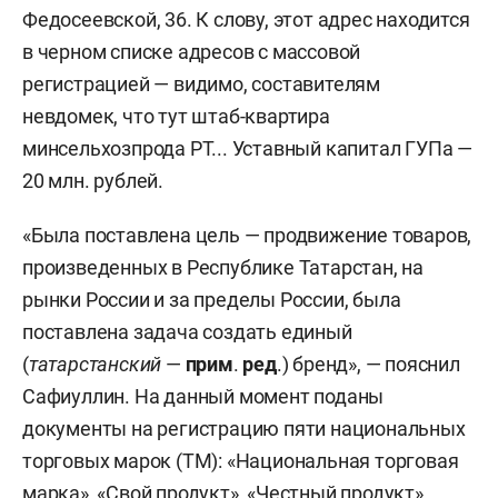
Федосеевской, 36. К слову, этот адрес находится
в черном списке адресов с массовой
регистрацией — видимо, составителям
невдомек, что тут штаб-квартира
минсельхозпрода РТ... Уставный капитал ГУПа —
20 млн. рублей.
«Была поставлена цель — продвижение товаров,
произведенных в Республике Татарстан, на
рынки России и за пределы России, была
поставлена задача создать единый
(
татарстанский
—
прим
.
ред
.) бренд», — пояснил
Сафиуллин. На данный момент поданы
документы на регистрацию пяти национальных
торговых марок (ТМ): «Национальная торговая
марка», «Свой продукт», «Честный продукт»,