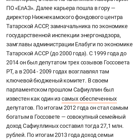
ПО «ЕлАЗ». Далее карьера пошла в гору —
директор Нижнекамского фондового центра
Татарской АССР, замначальника по экономике
государственной инспекции энергонадзора,
замглавы администрации Елабуги по экономике
Татарской АССР (до 2000 года). С 1999 года до
2014 он был депутатом трех созывов Госсовета
РТ, а в 2004 - 2009 годах возглавлял там
ключевой бюдженый комитет. В своем
парламентском прошлом Сафиуллин был
известен как один из
самых обеспеченных
депутатов. По итогам 2012 года он стал самым
богатым в Госсовете — совокупный семейный
доход Сафиуллиных составил тогда 27,1 млн.
рублей. По итогам 2013 года доход семьи