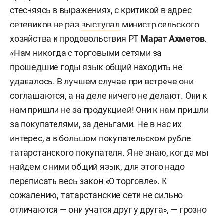
стесняясь в выражениях, с критикой в адрес
сетевиков не раз
выступал
министр сельского
хозяйства и продовольствия РТ
Марат Ахметов
.
«Нам никогда с торговыми сетями за
прошедшие годы язык общий находить не
удавалось. В лучшем случае при встрече они
соглашаются, а на деле ничего не делают. Они к
нам пришли не за продукцией! Они к нам пришли
за покупателями, за деньгами. Не в нас их
интерес, а в большом покупательском рубле
татарстанского покупателя. Я не знаю, когда мы
найдем с ними общий язык, для этого надо
переписать весь закон «О торговле». К
сожалению, татарстанские сети не сильно
отличаются — они учатся друг у друга», — грозно