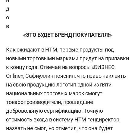
д
о
в
«ЭТО БУДЕТ БРЕНД ПОКУПАТЕЛЯ!»
Как ожидают в НТМ, первые продукты под
новыми торговыми марками придут на прилавки
к концу года. Отвечая на вопросы «БИЗНЕС
Online», Сафиуллин пояснил, что право наклеить
на свою продукцию логотип одной из пяти
национальных торговых марок смогут
товаропроизводители, прошедшие
добровольную сертификацию. Точную
стоимость входа в систему НТМ гендиректор
назвать не смог, но отметил, что она будет