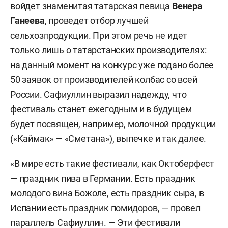
войдет знаменитая татарская певица
Венера
Ганеева
, проведет отбор лучшей
сельхозпродукции. При этом речь не идет
только лишь о татарстанских производителях:
на данный момент на конкурс уже подано более
50 заявок от производителей колбас со всей
России.
Сафиуллин выразил надежду, что
фестиваль станет ежегодным и в будущем
будет посвящен, например, молочной продукции
(«Каймак» — «Сметана»), выпечке и так далее.
«В мире есть такие фестивали, как Октоберфест
— праздник пива в Германии. Есть праздник
молодого вина Божоле, есть праздник сыра, в
Испании есть праздник помидоров, — провел
параллель Сафиуллин. — Эти фестивали