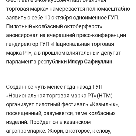
торговая марка» намеревается полномасштабно
заявить о себе 10 октября одноименное ГУП.
Пилотный «колбасный октоберферст»
анонсировал на вчерашней пресс-конференции
гендиректор ГУП «Национальная торговая
марка РТ», а в прошлом влиятельный депутат
парламента республики
Илсур Сафиуллин
.
Созданное чуть менее года назад ГУП
«Национальная торговая марка РТ» (НТМ)
организует пилотный фестиваль «Казылык»,
посвященный, разумеется, теме колбасных
изделий. Пройдет он в казанском
агропромпарке. Жюри, в которое, к слову,