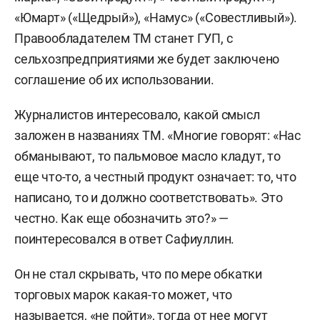
«Юмарт» («Щедрый»), «Намус» («Совестливый»).
Правообладателем ТМ станет ГУП, с
сельхозпредприятиями же будет заключено
соглашение об их использовании.
Журналистов интересовало, какой смысл
заложен в названиях ТМ. «Многие говорят: «Нас
обманывают, то пальмовое масло кладут, то
еще что-то, а честный продукт означает: то, что
написано, то и должно соответствовать». Это
честно. Как еще обозначить это?» —
поинтересовался в ответ Сафиуллин.
Он не стал скрывать, что по мере обкатки
торговых марок какая-то может, что
называется,
«не пойти», тогда от нее могут