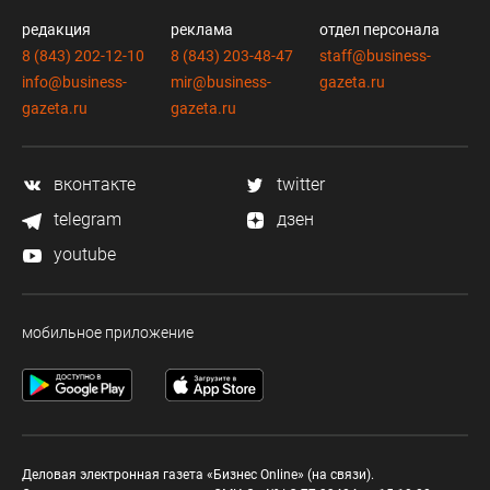
редакция
реклама
отдел персонала
8 (843) 202-12-10
8 (843) 203-48-47
staff@business-
info@business-
mir@business-
gazeta.ru
gazeta.ru
gazeta.ru
вконтакте
twitter
telegram
дзен
youtube
мобильное приложение
Деловая электронная газета «Бизнес Online» (на связи).