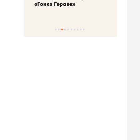
«Гонка Героев»
Казан