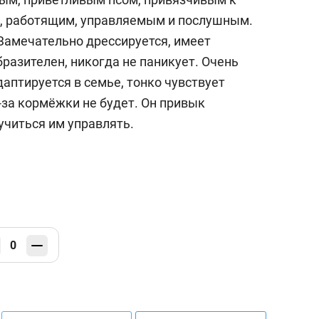
й, работящим, управляемым и послушным.
 Замечательно дрессируется, имеет
разителен, никогда не паникует. Очень
аптируется в семье, тонко чувствует
з-за кормёжки не будет. Он привык
учиться им управлять.
0