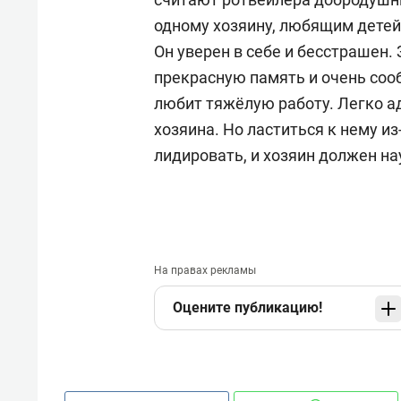
одному хозяину, любящим дете
Он уверен в себе и бесстрашен.
прекрасную память и очень сооб
любит тяжёлую работу. Легко ад
хозяина. Но ластиться к нему и
лидировать, и хозяин должен на
На правах рекламы
Оцените публикацию!