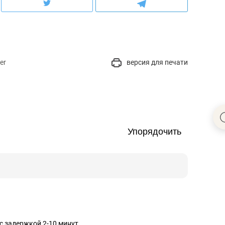
er
версия для печати
Упорядочить
с задержкой 2-10 минут.