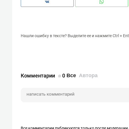
Нашли ошибку в тексте? Выделите ее и нажмите Ctrl + Ent
Комментарии
0
Все
Автора
Все комментарии публикуются только после модерации 