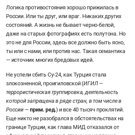
Логика противостояния хорошо прижилась в
России. Или ты друг, или враг. Никаких других
состояний. А жизнь не бывает черно-белой,
даже на старых фотографиях есть полутона. Но
это не для России, здесь все должно быть ясно,
ты или с нами, или против нас. Такая семантика
— источник многих бредовых идей.
Не успели сбить Су-24, как Турция стала
злокозненной, проигиловской (
ИГИЛ —
террористическая группировка, деятельность
которой запрещена в ряде стран, в том числе в
России
—
прим. ред.
) и все 40 тысяч проклятий.
Еще никто не разобрался в обстоятельствах на
границе Турции, как глава МИД отказался от