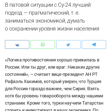
В патовой ситуации с Су-24 лучший
подход — прагматический, т. е.
заниматься экономикой, думать
о сохранении уровня жизни населения
«Логика противостояния хорошо прижилась в
России. Или ты друг, или враг. Никаких других
состояний», — считает вице-президент АН РТ
Рафаэль Хакимов, который уверен, что Турция
для России гораздо важнее, чем Сирия. Взять
хотя бы уровень товарооборота между нашими
странами. Кроме того, турки научили Татарстан
строить и инвестируют в нашу экономику. По