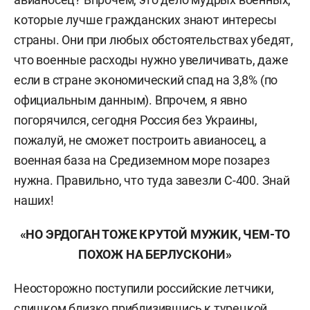
которые лучше гражданских знают интересы
страны. Они при любых обстоятельствах убедят,
что военные расходы нужно увеличивать, даже
если в стране экономический спад на 3,8% (по
официальным данным). Впрочем, я явно
погорячился, сегодня Россия без Украины,
пожалуй, не сможет построить авианосец, а
военная база на Средиземном море позарез
нужна. Правильно, что туда завезли С-400. Знай
наших!
«НО ЭРДОГАН ТОЖЕ КРУТОЙ МУЖИК, ЧЕМ-ТО
ПОХОЖ НА БЕРЛУСКОНИ»
Неосторожно поступили российские летчики,
слишком близко приблизившись к турецкой