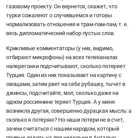
газовому проекту. Он вернется, скажет, что
турки сожалеют о случившемся и готовы
нормализовать отношения и трам-пам-пам, т. е.
весь дипломатический набор пустых слов.
Крикливые комментаторы (у них, видимо,
отбирают микрофоны) на всех телеканалах
наперегонки подсчитывают, сколько потеряет
Турция. Один из них показывает на картину с
овощами, затем рвет на себе рубашку, тычет в
джинсы, подсчитайте, мол, сколько даже на
одном россиянине теряет Турция. А у меня
возникла другая, совершенно дурацкая мысль: а
сколько я потеряю? Но наши потери не в счет,
зачем считаться с нашим народом, который
привык ездить на две недельки в Анталью,