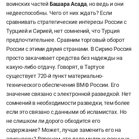
воинских частей
Башара Асада
, но ведь и они
недееспособны. Чего от них ждать? Если
сравнивать стратегические интересы России с
Турцией и Сирией, нет сомнений, что Турция
предпочтительнее. Сравним торговый оборот
России с этими двумя странами. В Сирию Россия
просто закачивает средства без надежды на
какую-либо отдачу. Говорят, в Тартусе
существует 720-й пункт материально-
технического обеспечения ВМФ России. Его
значение связано с электронной разведкой. Нет
сомнений в необходимости разведки, тем более
если это связано с данными об исламистах. Но
не слишком ли дорого обходится его
содержание? Может, лучше заменить его на
авианосец? Впрочем, это дело мудрых военных,