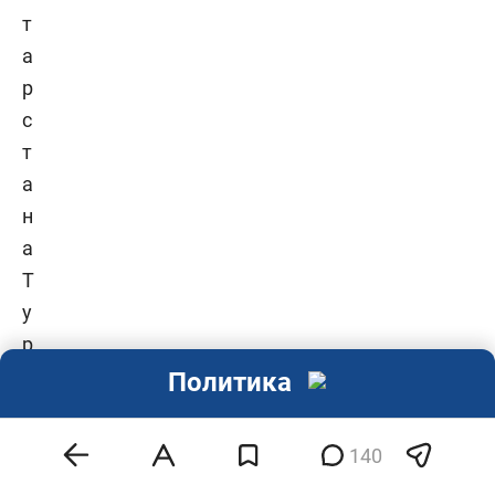
Политика
140