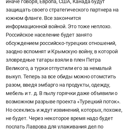
иначе говоря, Европа, США, Канада будут
защищать своего стратегического партнера на
южном фланге. Все закончится
информационной войной. Это тоже неплохо.
Российское население будет занято
обсуждением российско-турецких отношений,
заодно вспомнят и Крымскую войну, в которой
зловредные татары взяли в плен Петра
Великого, а турки отпустили его за немалый
выкуп. Теперь за все обиды можно отомстить
разом, введя эмбарго на продукты, одежду,
мебель и т. д. В пылу горячки даже объявили о
возможном разрыве проекта «Турецкий поток».
Но осеклись и ждут извинений, которых, похоже,
не будет. Через некоторое время надо будет
послать Лаврова для улаживания дел по