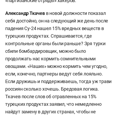
«партизанские отряды» хакеров.
Александр Ткачев
в новой должности показал
себя достойно, он на следующий же день после
падения Су-24 нашел 15% вредных веществ в
турецких продуктах. Спрашивается, где
контрольные органы были раньше? Зря турки
сбили бомбардировщик, можно было
продолжать нас кормить сомнительными
овощами. «Наших» можно кормить чем угодно,
если, конечно, партнеры ведут себя лояльно.
Если дружишь и поддерживаешь, тогда уж трави
россиян сколько хочешь. Бредовая логика.
Ткачев после слов об отравленных на 15%
турецких продуктах заявил, что немедленно
найдут замену в других странах, чтобы не