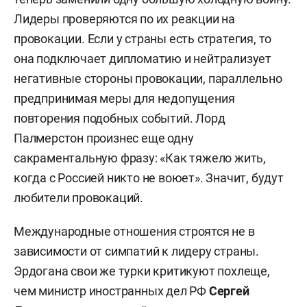
Лидеры проверяются по их реакции на
провокации. Если у страны есть стратегия, то
она подключает дипломатию и нейтрализует
негативные стороны провокации, параллельно
предпринимая меры для недопущения
повторения подобных событий. Лорд
Палмерстон произнес еще одну
сакраментальную фразу: «Как тяжело жить,
когда с Россией никто не воюет». Значит, будут
любители провокаций.
Международные отношения строятся не в
зависимости от симпатий к лидеру страны.
Эрдогана свои же турки критикуют похлеще,
чем
министр иностранных дел РФ
Сергей