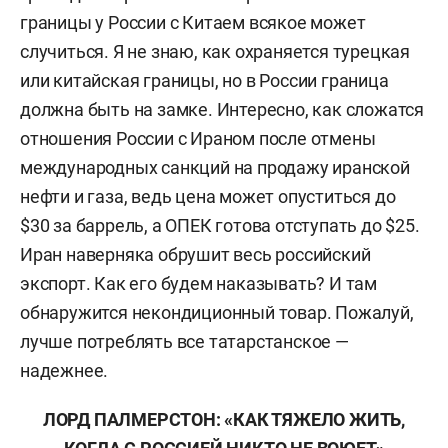
границы у России с Китаем всякое может
случиться. Я не знаю, как охраняется турецкая
или китайская границы, но в России граница
должна быть на замке. Интересно, как сложатся
отношения России с Ираном после отмены
международных санкций на продажу иранской
нефти и газа, ведь цена может опуститься до
$30 за баррель, а ОПЕК готова отступать до $25.
Иран наверняка обрушит весь российский
экспорт. Как его будем наказывать? И там
обнаружится некондиционный товар. Пожалуй,
лучше потреблять все татарстанское —
надежнее.
ЛОРД ПАЛМЕРСТОН: «КАК ТЯЖЕЛО ЖИТЬ,