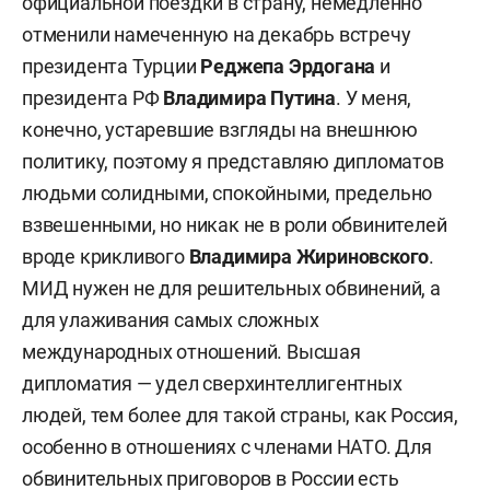
официальной поездки в страну, немедленно
отменили намеченную на декабрь встречу
президента Турции
Реджепа Эрдогана
и
президента РФ
Владимира Путина
. У меня,
конечно, устаревшие взгляды на внешнюю
политику, поэтому я представляю дипломатов
людьми солидными, спокойными, предельно
взвешенными, но никак не в роли обвинителей
вроде крикливого
Владимира Жириновского
.
МИД нужен не для решительных обвинений, а
для улаживания самых сложных
международных отношений. Высшая
дипломатия — удел сверхинтеллигентных
людей, тем более для такой страны, как Россия,
особенно в отношениях с членами НАТО. Для
обвинительных приговоров в России есть