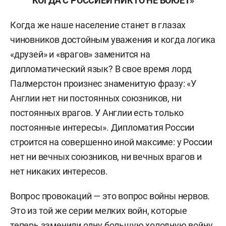
КОГДА С РОССИЕЙ НИКТО НЕ ВОЮЕТ»
Когда же наше население станет в глазах
чиновников достойным уважения и когда логика
«друзей» и «врагов» заменится на
дипломатический язык? В свое время лорд
Палмерстон произнес знаменитую фразу: «У
Англии нет ни постоянных союзников, ни
постоянных врагов. У Англии есть только
постоянные интересы». Дипломатия России
строится на совершенно иной максиме: у России
нет ни вечных союзников, ни вечных врагов и
нет никаких интересов.
Вопрос провокаций — это вопрос войны нервов.
Это из той же серии мелких войн, которые
теперь заменили одну большую холодную войну.