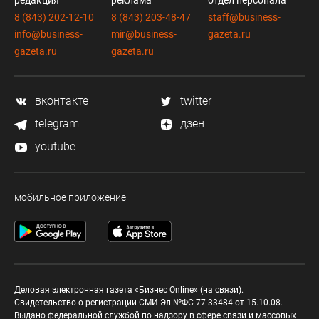
редакция
реклама
отдел персонала
8 (843) 202-12-10
8 (843) 203-48-47
staff@business-
info@business-
mir@business-
gazeta.ru
gazeta.ru
gazeta.ru
вконтакте
twitter
telegram
дзен
youtube
мобильное приложение
Деловая электронная газета «Бизнес Online» (на связи).
Свидетельство о регистрации СМИ Эл №ФС 77-33484 от 15.10.08.
Выдано федеральной службой по надзору в сфере связи и массовых