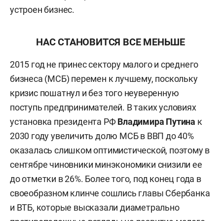
устроен бизнес.
НАС СТАНОВИТСЯ ВСЕ МЕНЬШЕ
2015 год не принес сектору малого и среднего
бизнеса (МСБ) перемен к лучшему, поскольку
кризис пошатнул и без того неуверенную
поступь предпринимателей. В таких условиях
установка президента РФ
Владимира Путина
к
2030 году увеличить долю МСБ в ВВП до 40%
оказалась слишком оптимистической, поэтому в
сентябре чиновники минэкономики снизили ее
до отметки в 26%. Более того, под конец года в
своеобразном клинче сошлись главы Сбербанка
и ВТБ, которые высказали диаметрально