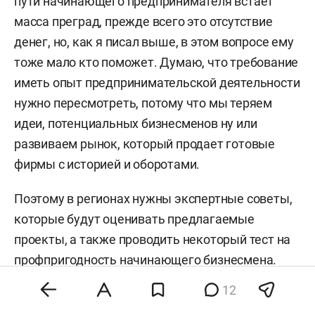
пути начинающего предпринимателя встает
масса преград, прежде всего это отсутствие
денег, но, как я писал выше, в этом вопросе ему
тоже мало кто поможет. Думаю, что требование
иметь опыт предпринимательской деятельности
нужно пересмотреть, потому что мы теряем
идеи, потенциальных бизнесменов ну или
развиваем рынок, который продает готовые
фирмы с историей и оборотами.
Поэтому в регионах нужны экспертные советы,
которые будут оценивать предлагаемые
проекты, а также проводить некоторый тест на
профпригодность начинающего бизнесмена.
Если у человека в его плане есть недочеты или
12
недопонимание ситуации, то его отправляют на