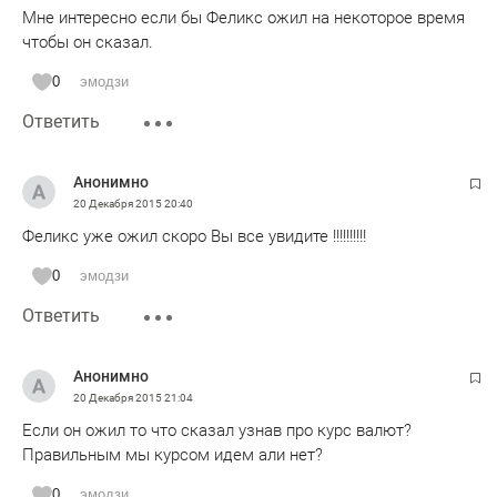
Мне интересно если бы Феликс ожил на некоторое время
чтобы он сказал.
0
эмодзи
Ответить
Анонимно
20 Декабря 2015
20:40
Феликс уже ожил скоро Вы все увидите !!!!!!!!!!
0
эмодзи
Ответить
Анонимно
20 Декабря 2015
21:04
Если он ожил то что сказал узнав про курс валют?
Правильным мы курсом идем али нет?
0
эмодзи