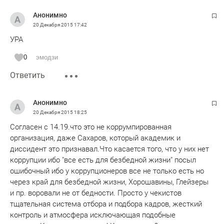
Анонимно
20 Декабря 2015
17:42
УРА
0
эмодзи
Ответить
Анонимно
20 Декабря 2015
18:25
Согласен с 14.19.что это не коррумпированная
организация, даже Сахаров, который академик и
диссидент это признавал.Что касается того, что у них нет
коррупции ибо "все есть для безбедной жизни" посыл
ошибочный ибо у коррупционеров все не только есть но
через край для безбедной жизни, Хорошавины, Глейзеры
и пр. воровали не от бедности. Просто у чекистов
тщательная система отбора и подбора кадров, жесткий
контроль и атмосфера исключающая подобные