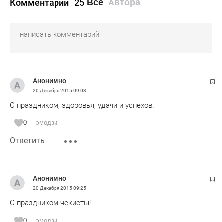
Комментарии
25
Все
Автора
Анонимно
20 Декабря 2015
09:03
С праздником, здоровья, удачи и успехов.
0
эмодзи
Ответить
Анонимно
20 Декабря 2015
09:25
С праздником чекисты!
0
эмодзи