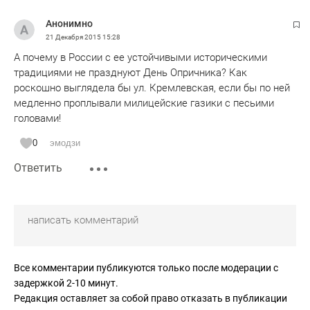
Анонимно
21 Декабря 2015
15:28
А почему в России с ее устойчивыми историческими
традициями не празднуют День Опричника? Как
роскошно выглядела бы ул. Кремлевская, если бы по ней
медленно проплывали милицейские газики с песьими
головами!
0
эмодзи
Ответить
Все комментарии публикуются только после модерации с
задержкой 2-10 минут.
Редакция оставляет за собой право отказать в публикации