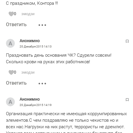
С праздником, Контора !!!
0
эмодзи
Ответить
Анонимно
20 Декабря 2015
14:13
Праздновать день основания ЧК? Сдурели совсем!
Сколько крови на руках этих работников!
0
эмодзи
Ответить
Анонимно
20 Декабря 2015
14:19
Организация практически не имеющая коррумпированных
элементов.С чем поздравляю не только чекистов но и
всех нас.Нагрузки на них растут, террористы не дремлют.