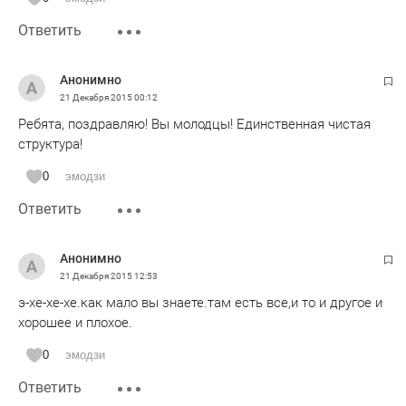
Ответить
Анонимно
21 Декабря 2015
00:12
Ребята, поздравляю! Вы молодцы! Единственная чистая
структура!
0
эмодзи
Ответить
Анонимно
21 Декабря 2015
12:53
э-хе-хе-хе.как мало вы знаете.там есть все,и то и другое и
хорошее и плохое.
0
эмодзи
Ответить