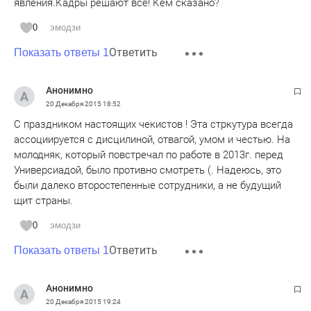
явления.Кадры решают все! Кем сказано?
0
эмодзи
Ответить
Показать ответы 1
Анонимно
20 Декабря 2015
18:52
С праздником настоящих чекистов ! Эта стркутура всегда
ассоциируется с дисцилиной, отвагой, умом и честью. На
молодняк, который повстречал по работе в 2013г. перед
Универсиадой, было противно смотреть (. Надеюсь, это
были далеко второстепенные сотрудники, а не будущий
щит страны.
0
эмодзи
Ответить
Показать ответы 1
Анонимно
20 Декабря 2015
19:24