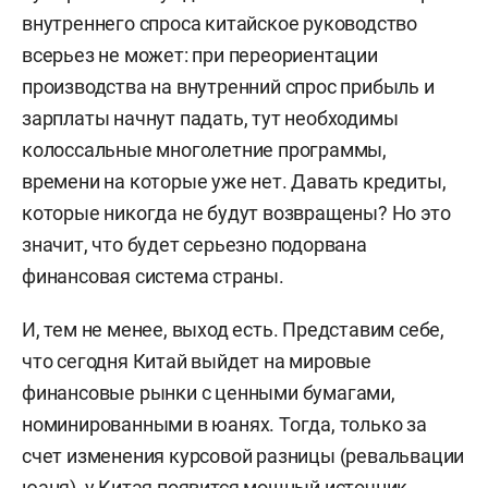
внутреннего спроса китайское руководство
всерьез не может: при переориентации
производства на внутренний спрос прибыль и
зарплаты начнут падать, тут необходимы
колоссальные многолетние программы,
времени на которые уже нет. Давать кредиты,
которые никогда не будут возвращены? Но это
значит, что будет серьезно подорвана
финансовая система страны.
И, тем не менее, выход есть. Представим себе,
что сегодня Китай выйдет на мировые
финансовые рынки с ценными бумагами,
номинированными в юанях. Тогда, только за
счет изменения курсовой разницы (ревальвации
юаня), у Китая появится мощный источник