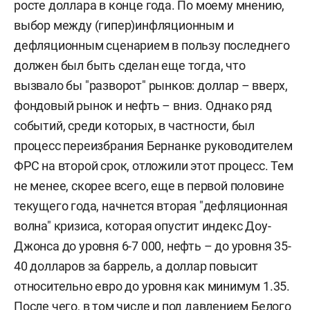
росте доллара в конце года. По моему мнению,
выбор между (гипер)инфляционным и
дефляционным сценарием в пользу последнего
должен был быть сделан еще тогда, что
вызвало бы "разворот" рынков: доллар – вверх,
фондовый рынок и нефть – вниз. Однако ряд
событий, среди которых, в частности, был
процесс переизбрания Бернанке руководителем
ФРС на второй срок, отложили этот процесс. Тем
не менее, скорее всего, еще в первой половине
текущего года, начнется вторая "дефляционная
волна" кризиса, которая опустит индекс Доу-
Джонса до уровня 6-7 000, нефть – до уровня 35-
40 долларов за баррель, а доллар повысит
относительно евро до уровня как минимум 1.35.
После чего, в том числе и под давлением Белого