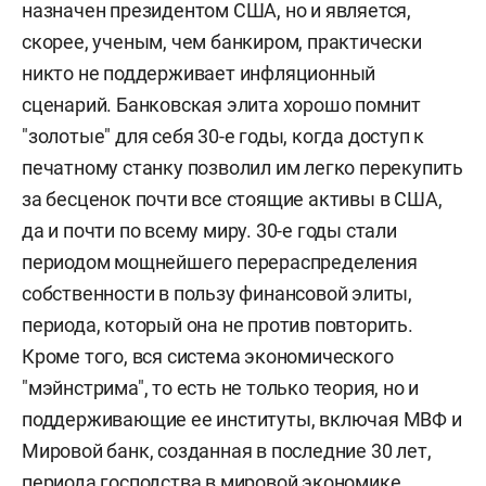
назначен президентом США, но и является,
скорее, ученым, чем банкиром, практически
никто не поддерживает инфляционный
сценарий. Банковская элита хорошо помнит
"золотые" для себя 30-е годы, когда доступ к
печатному станку позволил им легко перекупить
за бесценок почти все стоящие активы в США,
да и почти по всему миру. 30-е годы стали
периодом мощнейшего перераспределения
собственности в пользу финансовой элиты,
периода, который она не против повторить.
Кроме того, вся система экономического
"мэйнстрима", то есть не только теория, но и
поддерживающие ее институты, включая МВФ и
Мировой банк, созданная в последние 30 лет,
периода господства в мировой экономике