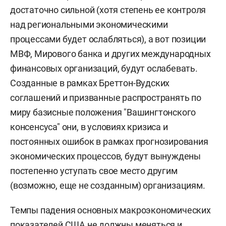
достаточно сильной (хотя степень ее контроля
над региональными экономическими
процессами будет ослабляться), а вот позиции
МВФ, Мирового банка и других международных
финансовых организаций, будут ослабевать.
Созданные в рамках Бреттон-Вудских
соглашений и призванные распространять по
миру базисные положения "Вашингтонского
консенсуса" они, в условиях кризиса и
постоянных ошибок в рамках прогнозирования
экономических процессов, будут вынуждены
постепенно уступать свое место другим
(возможно, еще не созданным) организациям.
Темпы падения основных макроэкономических
показателей США не должны меняться и