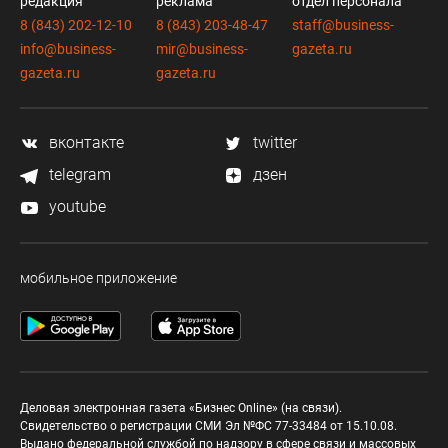
редакция
реклама
отдел персонала
8 (843) 202-12-10
8 (843) 203-48-47
staff@business-
info@business-
mir@business-
gazeta.ru
gazeta.ru
gazeta.ru
вконтакте
twitter
telegram
дзен
youtube
мобильное приложение
Деловая электронная газета «Бизнес Online» (на связи).
Свидетельство о регистрации СМИ Эл №ФС 77-33484 от 15.10.08.
Выдано федеральной службой по надзору в сфере связи и массовых