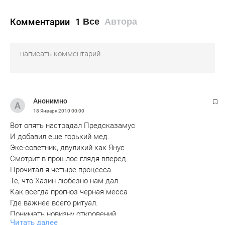
Комментарии
1
Все
Автора
Анонимно
18 Января 2010
00:00
Вот опять настрадал Предсказамус
И добавил еще горький мед.
Экс-советник, двуликий как Янус
Смотрит в прошлое глядя вперед.
Прочитал я четыре процесса
Те, что Хазин любезно нам дал.
Как всегда прогноз черная месса
Где важнее всего ритуал.
Понимать новизну откровений
Читать далее