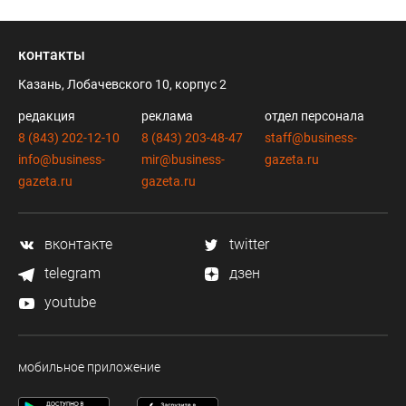
контакты
Казань, Лобачевского 10, корпус 2
редакция
реклама
отдел персонала
8 (843) 202-12-10
8 (843) 203-48-47
staff@business-
info@business-
mir@business-
gazeta.ru
gazeta.ru
gazeta.ru
вконтакте
twitter
telegram
дзен
youtube
мобильное приложение