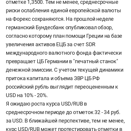
отметке 1,3500. Тем не менее, среднесрочные
риски ослабления единой европейской валюты
на Форекс сохраняются. На прошлой неделе
германский Бундесбанк опубликовал обзор,
согласно которому план помощи Греции на базе
увеличения активов ЕЦБ за счет SDR
международного валютного фонда фактически
превращает ЦБ Германии в "печатный станок"
денежной эмиссии. С учетом текущей динамики
притока капитала и объема ЗВР ЦБ РФ
российский рубль выглядит переоцененным к
USD на 10% - 20%.
Я ожидаю роста курса USD/RUB в
среднесрочном периоде до отметок 32 - 34 руб.
за USD. В ближайшей перспективе, тем не менее,
курс USD/RUB может протестировать отметки в