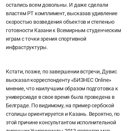
остались всем довольны. И даже сделали
властям РТ комплимент, высказав удивление
скоростью возведения объектов и степенью
готовности Казани к Всемирным студенческим
играм с точки зрения спортивной
инфраструктуры.
Кстати, позже, по завершении встречи, Дувис
высказал корреспонденту «БИЗНЕС Online»
мнение, что наилучшим образом подготовка к
универсиаде в свое время была проведена в
Белграде. По видимому, на пример сербской
столицы ориентируется и Казань. Вероятно, по
этой причине консультантом исполнительной
дирекции Универсиады-2013 является мэр