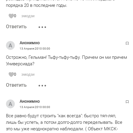
порядка 20 в последние годы.
0
эмодзи
Ответить
Анонимно
13 Апреля 2010
00:00
Острожно, Гельман! Тьфу-тьфу-тьфу. Причем он ми причем
Универсиада?
0
эмодзи
Ответить
Анонимно
13 Апреля 2010
00:00
Все равно будут строить "как всегда": быстро тяп-ляп,
лишь бы успеть, а потом долго-долго переделывать. Все
это мы уже неоднократно наблюдали. ( Объект МКСК-