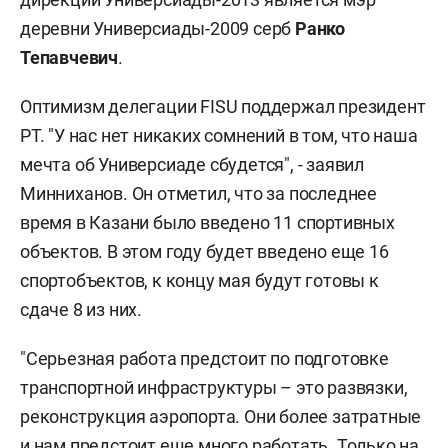
деревни Универсиады-2009 серб
Ранко
Тепавчевич
.
Оптимизм делегации FISU поддержал президент
РТ. "У нас нет никаких сомнений в том, что наша
мечта об Универсиаде сбудется", - заявил
Минниханов. Он отметил, что за последнее
время в Казани было введено 11 спортивных
объектов. В этом году будет введено еще 16
спортобъектов, к концу мая будут готовы к
сдаче 8 из них.
"Серьезная работа предстоит по подготовке
транспортной инфраструктуры – это развязки,
реконструкция аэропорта. Они более затратные
и нам предстоит еще много работать. Только на