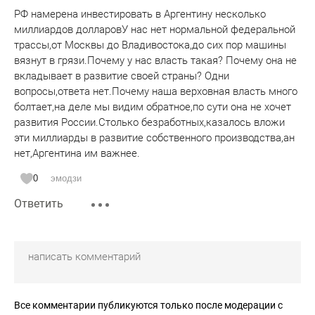
РФ намерена инвестировать в Аргентину несколько
миллиардов долларовУ нас нет нормальной федеральной
трассы,от Москвы до Владивостока,до сих пор машины
вязнут в грязи.Почему у нас власть такая? Почему она не
вкладывает в развитие своей страны? Одни
вопросы,ответа нет.Почему наша верховная власть много
болтает,на деле мы видим обратное,по сути она не хочет
развития России.Столько безработных,казалось вложи
эти миллиарды в развитие собственного производства,ан
нет,Аргентина им важнее.
0
эмодзи
Ответить
Все комментарии публикуются только после модерации с