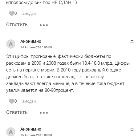
ипподром до сих пор НЕ СДАН!!! )
0
эмодзи
Ответить
Анонимно
14 Апреля 2010
00:00
Эти цифры прогнозные, фактически бюджеты по
расходам в 2009 и 2008 годах были 18,4-18,8 млрд. Цифры
есть на портале мэрии. В 2010 году расходный бюджет
должен быть в тех же пределах, т.к. поначалу
закладывают всегда меньше, а в течение года бюджет
увеличивается на 80-90процент.
0
эмодзи
Ответить
Анонимно
15 Апреля 2010
00:00