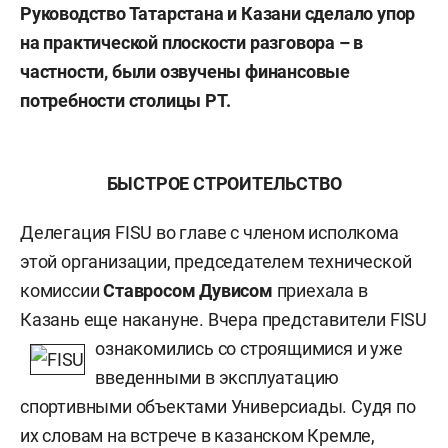
Руководство Татарстана и Казани сделало упор
на практической плоскости разговора – в
частности, были озвучены финансовые
потребности столицы РТ.
БЫСТРОЕ СТРОИТЕЛЬСТВО
Делегация FISU во главе с членом исполкома
этой организации, председателем технической
комиссии
Ставросом Дувисом
приехала в
Казань еще накануне. Вчера представители FISU
ознакомились со строящимис
я и уже
введенными в эксплуатацию
спортивными объектами Универсиады. Судя по
их словам на встрече в казанском Кремле,