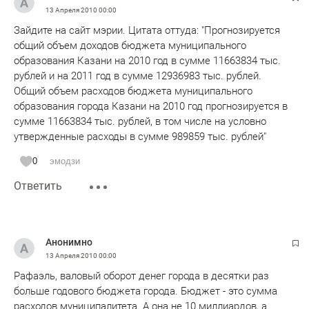
13 Апреля 2010
00:00
Зайдите на сайт мэрии. Цитата оттуда: "Прогнозируется
общий объем доходов бюджета муниципального
образования Казани на 2010 год в сумме 11663834 тыс.
рублей и на 2011 год в сумме 12936983 тыс. рублей.
Общий объем расходов бюджета муниципального
образования города Казани на 2010 год прогнозируется в
сумме 11663834 тыс. рублей, в том числе на условно
утвержденные расходы в сумме 989859 тыс. рублей"
0
эмодзи
Ответить
Анонимно
13 Апреля 2010
00:00
Рафаэль, валовый оборот денег города в десятки раз
больше годового бюджета города. Бюджет - это сумма
расходов муниципалитета. А она не 10 миллиардов, а