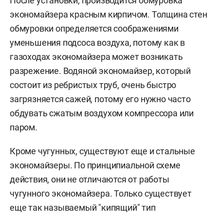
После установки, производится обмуровка
экономайзера красным кирпичом. Толщина стен
обмуровки определяется соображениями
уменьшения подсоса воздуха, потому как в
газоходах экономайзера может возникать
разрежение. Водяной экономайзер, который
состоит из ребристых труб, очень быстро
загрязняется сажей, потому его нужно часто
обдувать сжатым воздухом компрессора или
паром.
Кроме чугунных, существуют еще и стальные
экономайзеры. По принципиальной схеме
действия, они не отличаются от работы
чугунного экономайзера. Только существует
еще так называемый "кипящий" тип