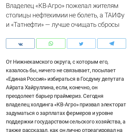
Владелец «КВ-Агро» пожелал жителям
столицы нефтехимии не болеть, а ТАИФу
и «Татнефти» — лучше очищать сбросы
От Нижнекамского округа, с которым его,
казалось бы, ничего не связывает, посылает
«Единая Россия» избираться в Госдуму депутата
Айрата Хайруллина, если, конечно, он
преодолеет барьер праймериз. Сегодня
владелец холдинга «КВ-Агро» призвал электорат
задуматься о зарплатах фермеров и уровне
поддержки государством сельского хозяйства, а
также рассказал, как он лично отреагировал на