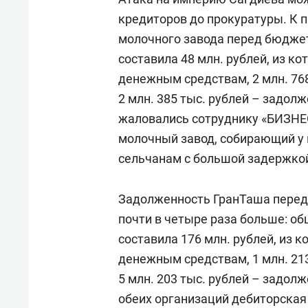
кредиторов до прокуратуры. К
молочного завода перед бюдже
составила 48 млн. рублей, из к
денежным средствам, 2 млн. 768
2 млн. 385 тыс. рублей – задол
жаловались сотруднику «БИЗНЕ
молочный завод, собирающий у 
сельчанам с большой задержкой 
Задолженность ГранТаша перед
почти в четыре раза больше: о
составила 176 млн. рублей, из 
денежным средствам, 1 млн. 213
5 млн. 203 тыс. рублей – задолж
обеих организаций дебиторская