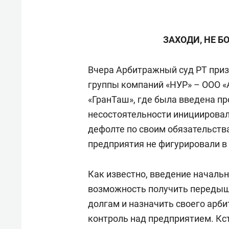
ЗАХОДИ, НЕ БО
Вчера Арбитражный суд РТ приз
группы компаний «НУР» – ООО 
«ГранТаш», где была введена п
несостоятельности инициировали
дефолте по своим обязательства
предприятия не фигурировали в
Как известно, введение началь
возможность получить передышк
долгам и назначить своего арби
контроль над предприятием. Кст