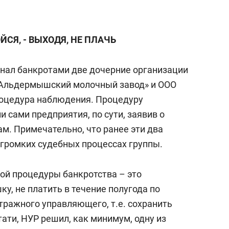
состоянием как основа
антихрупких команд
ЙСЯ, - ВЫХОДЯ, НЕ ПЛАЧЬ
нал банкротами две дочерние организации
«Альдермышский молочный завод» и ООО
роцедура наблюдения. Процедуру
 сами предприятия, по сути, заявив о
м. Примечательно, что ранее эти два
 громких судебных процессах группы.
ной процедуры банкротства – это
у, не платить в течение полугода по
тражного управляющего, т.е. сохранить
ати, НУР решил, как минимум, одну из