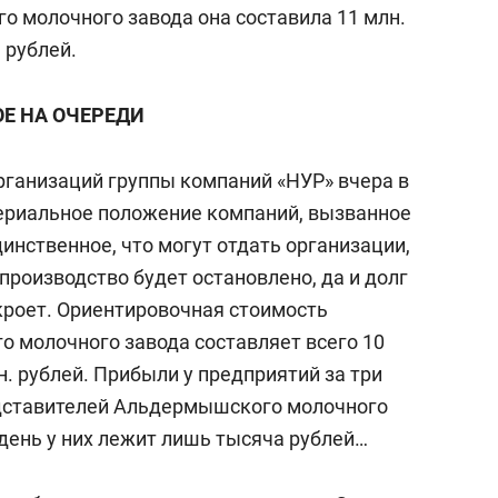
о молочного завода она составила 11 млн.
 рублей.
ОЕ НА ОЧЕРЕДИ
рганизаций группы компаний «НУР» вчера в
ериальное положение компаний, вызванное
инственное, что могут отдать организации,
 производство будет остановлено, да и долг
кроет. Ориентировочная стоимость
 молочного завода составляет всего 10
н. рублей. Прибыли у предприятий за три
едставителей Альдермышского молочного
 день у них лежит лишь тысяча рублей…