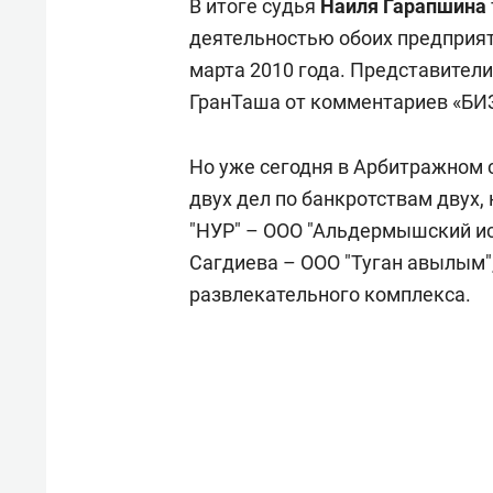
В итоге судья
Наиля Гарапшина
деятельностью обоих предприят
марта 2010 года. Представител
ГранТаша от комментариев «БИЗ
Но уже сегодня в Арбитражном 
двух дел по банкротствам двух,
"НУР" – ООО "Альдермышский и
Сагдиева – ООО "Туган авылым"
развлекательного комплекса.