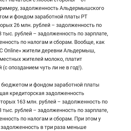
 примеру, задолженность Альдермышского
том и фондом заработной платы РТ
оторых 26 млн. рублей – задолженность по
 тыс. рублей – задолженность по зарплате,
женность по налогам и сборам. Вообще, как
С Online» жители деревни Альдермыш,
местных жителей молоко, платит
(с опозданием чуть ли не в год!).
 бюджетом и фондом заработной платы
бщая кредиторская задолженность
которых 163 млн. рублей – задолженность по
 тыс. рублей – задолженность по зарплате,
енность по налогам и сборам. При этом у
 задолженность в три раза меньше