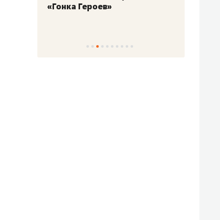
«Гонка Героев»
Казан