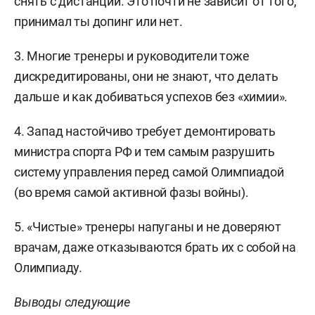
снять с дистанции. Это почти не зависит от того,
принимал ты допинг или нет.
3. Многие тренеры и руководители тоже
дискредитированы, они не знают, что делать
дальше и как добиваться успехов без «химии».
4. Запад настойчиво требует демонтировать
министра спорта РФ и тем самым разрушить
систему управления перед самой Олимпиадой
(во время самой активной фазы войны).
5. «Чистые» тренеры напуганы и не доверяют
врачам, даже отказываются брать их с собой на
Олимпиаду.
Выводы следующие