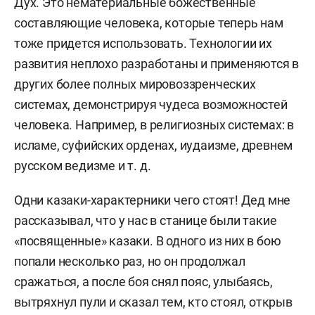
Дух. Это нематериальные божественные
составляющие человека, которые теперь нам
тоже придется использовать. Технологии их
развития неплохо разработаны и применяются в
других более полных мировоззренческих
системах, демонстрируя чудеса возможностей
человека. Например, в религиозных системах: в
исламе, суфийских орденах, иудаизме, древнем
русском ведизме и т. д.
Одни казаки-характерники чего стоят! Дед мне
рассказывал, что у нас в станице были такие
«посвященные» казаки. В одного из них в бою
попали несколько раз, но он продолжал
сражаться, а после боя снял пояс, улыбаясь,
вытряхнул пули и сказал тем, кто стоял, открыв