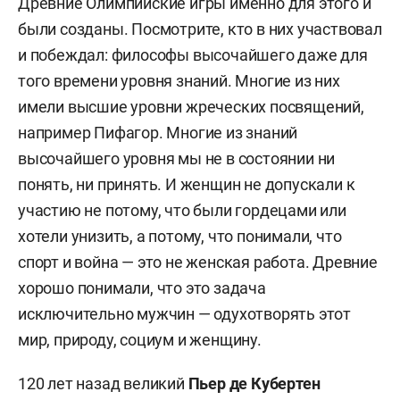
Древние Олимпийские игры именно для этого и
были созданы. Посмотрите, кто в них участвовал
и побеждал: философы высочайшего даже для
того времени уровня знаний. Многие из них
имели высшие уровни жреческих посвящений,
например Пифагор. Многие из знаний
высочайшего уровня мы не в состоянии ни
понять, ни принять. И женщин не допускали к
участию не потому, что были гордецами или
хотели унизить, а потому, что понимали, что
спорт и война — это не женская работа. Древние
хорошо понимали, что это задача
исключительно мужчин — одухотворять этот
мир, природу, социум и женщину.
120 лет назад великий
Пьер де Кубертен