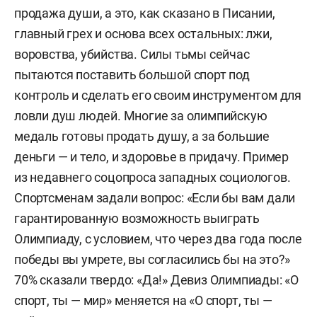
продажа души, а это, как сказано в Писании,
главный грех и основа всех остальных: лжи,
воровства, убийства. Силы тьмы сейчас
пытаются поставить большой спорт под
контроль и сделать его своим инструментом для
ловли душ людей. Многие за олимпийскую
медаль готовы продать душу, а за большие
деньги — и тело, и здоровье в придачу. Пример
из недавнего соцопроса западных социологов.
Спортсменам задали вопрос: «Если бы вам дали
гарантированную возможность выиграть
Олимпиаду, с условием, что через два года после
победы вы умрете, вы согласились бы на это?»
70% сказали твердо: «Да!» Девиз Олимпиады: «О
спорт, ты — мир» меняется на «О спорт, ты —