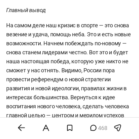
Главный вывод
На самом деле наш кризис в спорте — это снова
везение и удача, помощь неба. Это и есть новые
возможности. Начнем побеждать по-новому —
снова станем лидерами честно. Вот это и будет
наша настоящая победа, которую уже никто не
сможет у нас отнять. Видимо, России пора
провести референдум о новой стратегии
развития и новой идеологии, правилах жизни в
интересах большинства. Вернуться к идее
воспитания нового человека, сделать человека
главной целью — центром и мерилом успехов
общества. Тогда спорт займет свое важное и
468
нужное место в системе развития нового