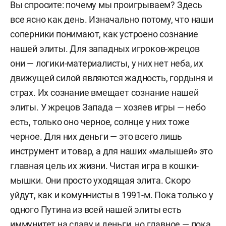
Вы спросите: почему мы проигрываем? Здесь
все ясно как день. Изначально потому, что наши
соперники понимают, как устроено сознание
нашей элиты. Для западных игроков-жрецов
они — логики-материалисты, у них нет неба, их
движущей силой являются жадность, гордыня и
страх. Их сознание вмещает сознание нашей
элиты. У жрецов Запада — хозяев игры — небо
есть, только оно черное, солнце у них тоже
черное. Для них деньги — это всего лишь
инструмент и товар, а для наших «малышей» это
главная цель их жизни. Чистая игра в кошки-
мышки. Они просто уходящая элита. Скоро
уйдут, как и комуннисты в 1991-м. Пока только у
одного Путина из всей нашей элиты есть
иммунитет на славу и деньги, но главное — пока