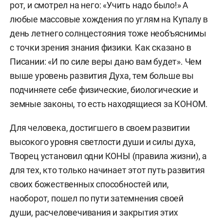
рот, и смотрел на него: «Учить надо было!» А
любые массовые хождения по углям на Купалу в
день летнего солнцестояния тоже необъяснимы
с точки зрения знания физики. Как сказано в
Писании: «И по силе веры дано вам будет». Чем
выше уровень развития Духа, тем больше вы
подчиняете себе физические, биологические и
земные законы, то есть находящиеся за КОНОМ.
Для человека, достигшего в своем развитии
высокого уровня светлости души и силы духа,
Творец установил одни КОНЫ (правила жизни), а
для тех, кто только начинает этот путь развития
своих божественных способностей или,
наоборот, пошел по пути затемнения своей
души, расчеловечивания и закрытия этих