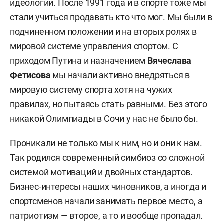
идеологий. После 1991 года и в спорте тоже мы
стали учиться продавать кто что мог. Мы были в
подчиненном положении и на вторых ролях в
мировой системе управления спортом. С
приходом Путина и назначением
Вячеслава
Фетисова
мы начали активно внедряться в
мировую систему спорта хотя на чужих
правилах, но пытаясь стать равными. Без этого
никакой Олимпиады в Сочи у нас не было бы.
Проникали не только мы к ним, но и они к нам.
Так родился современный симбиоз со сложной
системой мотиваций и двойных стандартов.
Бизнес-интересы наших чиновников, а иногда и
спортсменов начали занимать первое место, а
патриотизм — второе, а то и вообще пропадал.