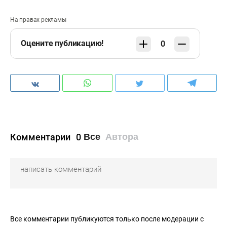
На правах рекламы
Оцените публикацию!
0
Комментарии
0
Все
Автора
Все комментарии публикуются только после модерации с